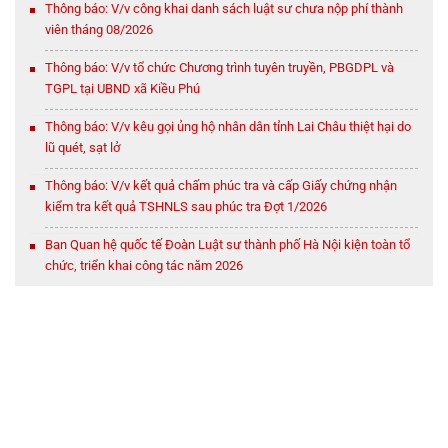
Thông báo: V/v công khai danh sách luật sư chưa nộp phí thành
viên tháng 08/2026
Thông báo: V/v tổ chức Chương trình tuyên truyền, PBGDPL và
TGPL tại UBND xã Kiều Phú
Thông báo: V/v kêu gọi ủng hộ nhân dân tỉnh Lai Châu thiệt hại do
lũ quét, sạt lở
Thông báo: V/v kết quả chấm phúc tra và cấp Giấy chứng nhận
kiểm tra kết quả TSHNLS sau phúc tra Đợt 1/2026
Ban Quan hệ quốc tế Đoàn Luật sư thành phố Hà Nội kiện toàn tổ
chức, triển khai công tác năm 2026