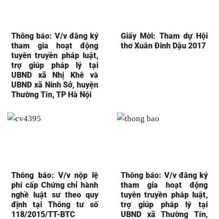
Thông báo: V/v đăng ký
Giấy Mời: Tham dự Hội
tham gia hoạt động
thơ Xuân Đinh Dậu 2017
tuyên truyền pháp luật,
trợ giúp pháp lý tại
UBND xã Nhị Khê và
UBND xã Ninh Sở, huyện
Thường Tín, TP Hà Nội
Thông báo: V/v nộp lệ
Thông báo: V/v đăng ký
phí cấp Chứng chỉ hành
tham gia hoạt động
nghề luật sư theo quy
tuyên truyền pháp luật,
định tại Thông tư số
trợ giúp pháp lý tại
118/2015/TT-BTC
UBND xã Thường Tín,