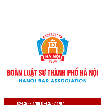
024.3762.4706-024.3762.4707