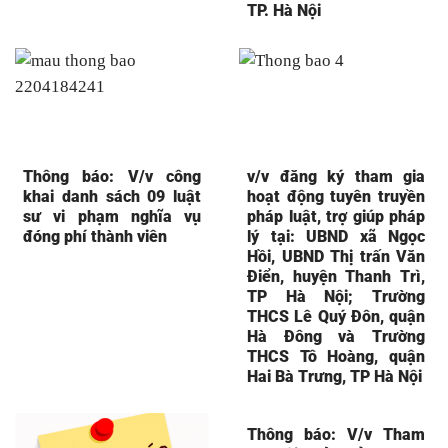
TP. Hà Nội
Thông báo: V/v công
v/v đăng ký tham gia
khai danh sách 09 luật
hoạt động tuyên truyền
sư vi phạm nghĩa vụ
pháp luật, trợ giúp pháp
đóng phí thành viên
lý tại: UBND xã Ngọc
Hồi, UBND Thị trấn Văn
Điển, huyện Thanh Trì,
TP Hà Nội; Trường
THCS Lê Quý Đôn, quận
Hà Đông và Trường
THCS Tô Hoàng, quận
Hai Bà Trưng, TP Hà Nội
Thông báo: V/v Tham