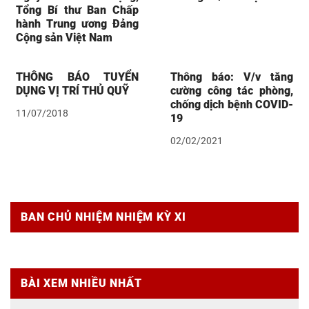
Tổng Bí thư Ban Chấp
hành Trung ương Đảng
Cộng sản Việt Nam
THÔNG BÁO TUYỂN
Thông báo: V/v tăng
DỤNG VỊ TRÍ THỦ QUỸ
cường công tác phòng,
chống dịch bệnh COVID-
11/07/2018
19
02/02/2021
BAN CHỦ NHIỆM NHIỆM KỲ XI
BÀI XEM NHIỀU NHẤT