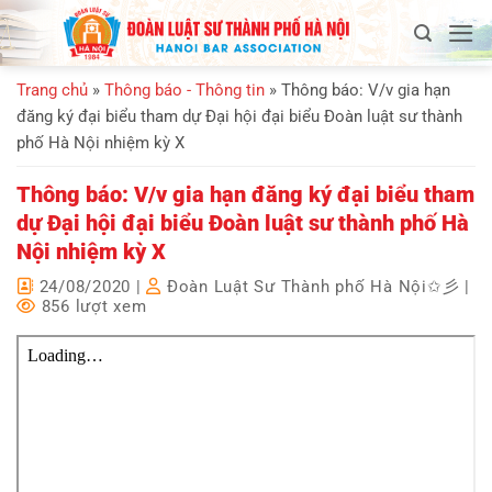
Bỏ
qua
nội
Trang chủ
»
Thông báo - Thông tin
»
Thông báo: V/v gia hạn
dung
đăng ký đại biểu tham dự Đại hội đại biểu Đoàn luật sư thành
phố Hà Nội nhiệm kỳ X
Thông báo: V/v gia hạn đăng ký đại biểu tham
dự Đại hội đại biểu Đoàn luật sư thành phố Hà
Nội nhiệm kỳ X
24/08/2020
|
Đoàn Luật Sư Thành phố Hà Nội✩彡
|
856 lượt xem