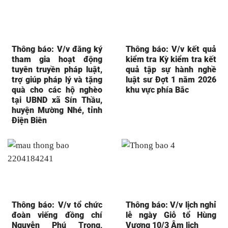
Thông báo: V/v đăng ký
Thông báo: V/v kết quả
tham gia hoạt động
kiểm tra Kỳ kiểm tra kết
tuyên truyền pháp luật,
quả tập sự hành nghề
trợ giúp pháp lý và tặng
luật sư Đợt 1 năm 2026
quà cho các hộ nghèo
khu vực phía Bắc
tại UBND xã Sín Thầu,
huyện Mường Nhé, tỉnh
Điện Biên
Thông báo: V/v tổ chức
Thông báo: V/v lịch nghỉ
đoàn viếng đồng chí
lễ ngày Giỗ tổ Hùng
Nguyễn Phú Trọng,
Vương 10/3 Âm lịch