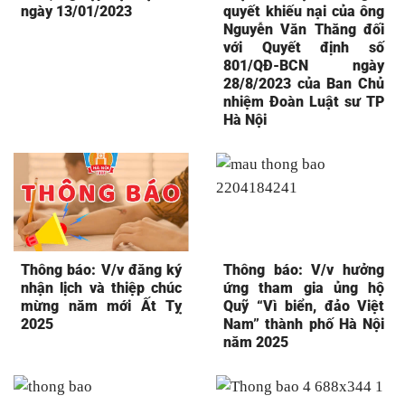
ngày 13/01/2023
quyết khiếu nại của ông
Nguyễn Văn Thăng đối
với Quyết định số
801/QĐ-BCN ngày
28/8/2023 của Ban Chủ
nhiệm Đoàn Luật sư TP
Hà Nội
Thông báo: V/v đăng ký
Thông báo: V/v hưởng
nhận lịch và thiệp chúc
ứng tham gia ủng hộ
mừng năm mới Ất Tỵ
Quỹ “Vì biển, đảo Việt
2025
Nam” thành phố Hà Nội
năm 2025