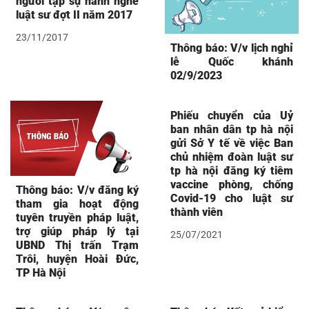
người tập sự hành nghề
luật sư đợt II năm 2017
23/11/2017
Thông báo: V/v lịch nghỉ
lễ Quốc khánh
02/9/2023
Phiếu chuyển của Uỷ
ban nhân dân tp hà nội
gửi Sở Y tế về việc Ban
chủ nhiệm đoàn luật sư
tp hà nội đăng ký tiêm
vaccine phòng, chống
Thông báo: V/v đăng ký
Covid-19 cho luật sư
tham gia hoạt động
thành viên
tuyên truyền pháp luật,
trợ giúp pháp lý tại
25/07/2021
UBND Thị trấn Trạm
Trôi, huyện Hoài Đức,
TP Hà Nội