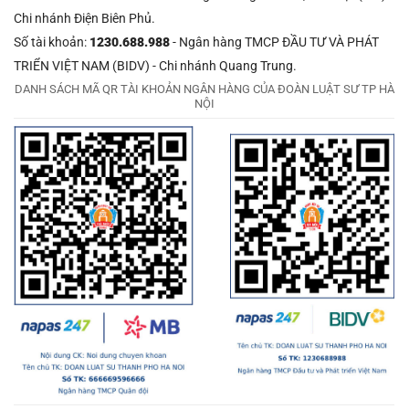
Chi nhánh Điện Biên Phủ.
Số tài khoản:
1230.688.988
- Ngân hàng TMCP ĐẦU TƯ VÀ PHÁT
TRIỂN VIỆT NAM (BIDV) - Chi nhánh Quang Trung.
DANH SÁCH MÃ QR TÀI KHOẢN NGÂN HÀNG CỦA ĐOÀN LUẬT SƯ TP HÀ
NỘI