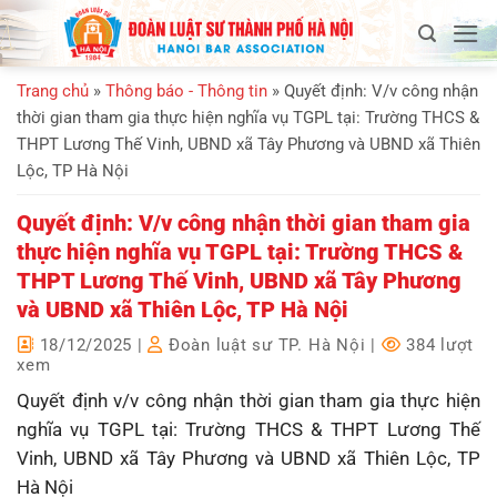
Bỏ
qua
nội
Trang chủ
»
Thông báo - Thông tin
»
Quyết định: V/v công nhận
dung
thời gian tham gia thực hiện nghĩa vụ TGPL tại: Trường THCS &
THPT Lương Thế Vinh, UBND xã Tây Phương và UBND xã Thiên
Lộc, TP Hà Nội
Quyết định: V/v công nhận thời gian tham gia
thực hiện nghĩa vụ TGPL tại: Trường THCS &
THPT Lương Thế Vinh, UBND xã Tây Phương
và UBND xã Thiên Lộc, TP Hà Nội
18/12/2025
|
Đoàn luật sư TP. Hà Nội
|
384 lượt
xem
Quyết định v/v công nhận thời gian tham gia thực hiện
nghĩa vụ TGPL tại: Trường THCS & THPT Lương Thế
Vinh, UBND xã Tây Phương và UBND xã Thiên Lộc, TP
Hà Nội