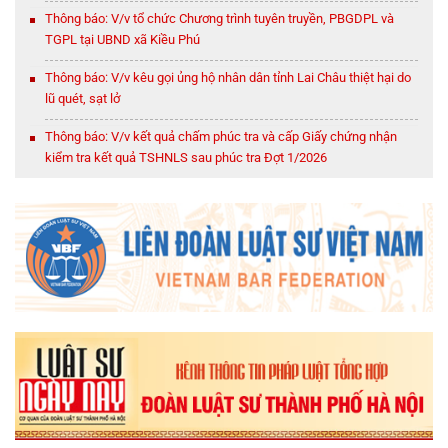
Thông báo: V/v tổ chức Chương trình tuyên truyền, PBGDPL và
TGPL tại UBND xã Kiều Phú
Thông báo: V/v kêu gọi ủng hộ nhân dân tỉnh Lai Châu thiệt hại do
lũ quét, sạt lở
Thông báo: V/v kết quả chấm phúc tra và cấp Giấy chứng nhận
kiểm tra kết quả TSHNLS sau phúc tra Đợt 1/2026