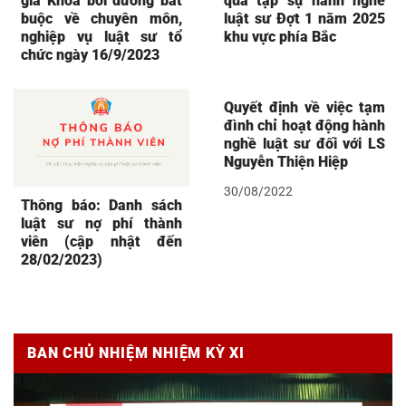
gia Khóa bồi dưỡng bắt
quả tập sự hành nghề
buộc về chuyên môn,
luật sư Đợt 1 năm 2025
nghiệp vụ luật sư tổ
khu vực phía Bắc
chức ngày 16/9/2023
Quyết định về việc tạm
đình chỉ hoạt động hành
nghề luật sư đối với LS
Nguyễn Thiện Hiệp
30/08/2022
Thông báo: Danh sách
luật sư nợ phí thành
viên (cập nhật đến
28/02/2023)
BAN CHỦ NHIỆM NHIỆM KỲ XI