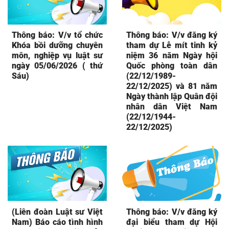
Thông báo: V/v tổ chức
Thông báo: V/v đăng ký
Khóa bồi dưỡng chuyên
tham dự Lễ mít tinh kỷ
môn, nghiệp vụ luật sư
niệm 36 năm Ngày hội
ngày 05/06/2026 ( thứ
Quốc phòng toàn dân
Sáu)
(22/12/1989-
22/12/2025) và 81 năm
Ngày thành lập Quân đội
nhân dân Việt Nam
(22/12/1944-
22/12/2025)
(Liên đoàn Luật sư Việt
Thông báo: V/v đăng ký
Nam) Báo cáo tình hình
đại biểu tham dự Hội