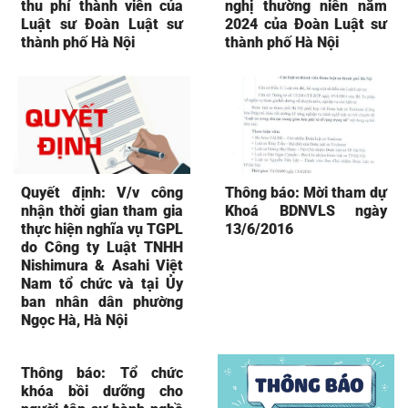
thu phí thành viên của
nghị thường niên năm
Luật sư Đoàn Luật sư
2024 của Đoàn Luật sư
thành phố Hà Nội
thành phố Hà Nội
Quyết định: V/v công
Thông báo: Mời tham dự
nhận thời gian tham gia
Khoá BDNVLS ngày
thực hiện nghĩa vụ TGPL
13/6/2016
do Công ty Luật TNHH
Nishimura & Asahi Việt
Nam tổ chức và tại Ủy
ban nhân dân phường
Ngọc Hà, Hà Nội
Thông báo: Tổ chức
khóa bồi dưỡng cho