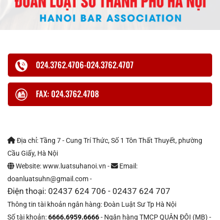
024.3762.4706-024.3762.4707
FAX: 024.3762.4708
Địa chỉ: Tầng 7 - Cung Trí Thức, Số 1 Tôn Thất Thuyết, phường
Cầu Giấy, Hà Nội
Website: www.luatsuhanoi.vn -
Email:
doanluatsuhn@gmail.com -
Điện thoại: 02437 624 706 - 02437 624 707
Thông tin tài khoản ngân hàng: Đoàn Luật Sư Tp Hà Nội
Số tài khoản:
6666.6959.6666
- Ngân hàng TMCP QUÂN ĐỘI (MB) -