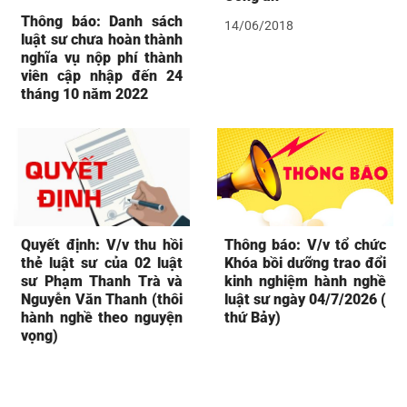
Thông báo: Danh sách
14/06/2018
luật sư chưa hoàn thành
nghĩa vụ nộp phí thành
viên cập nhập đến 24
tháng 10 năm 2022
Quyết định: V/v thu hồi
Thông báo: V/v tổ chức
thẻ luật sư của 02 luật
Khóa bồi dưỡng trao đổi
sư Phạm Thanh Trà và
kinh nghiệm hành nghề
Nguyễn Văn Thanh (thôi
luật sư ngày 04/7/2026 (
hành nghề theo nguyện
thứ Bảy)
vọng)