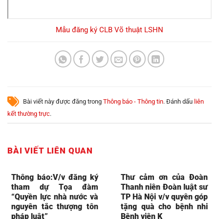
Mẫu đăng ký CLB Võ thuật LSHN
Bài viết này được đăng trong
Thông báo - Thông tin
. Đánh dấu
liên
kết thường trực
.
BÀI VIẾT LIÊN QUAN
Thông báo:V/v đăng ký
Thư cảm ơn của Đoàn
tham dự Tọa đàm
Thanh niên Đoàn luật sư
“Quyền lực nhà nước và
TP Hà Nội v/v quyên góp
nguyên tắc thượng tôn
tặng quà cho bệnh nhi
pháp luật”
Bệnh viện K