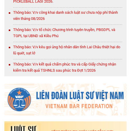
PICKLEBALL LAGI 2026.
Thông báo: V/v công khai danh sách luật sư chưa nộp phí thành
viên tháng 08/2026
Thông báo: V/v tổ chức Chương trình tuyên truyền, PBGDPL và
TGPL tại UBND xã Kiều Phú
Thông báo: V/v kêu gọi ủng hộ nhân dân tỉnh Lai Châu thiệt hại do
lũ quét, sạt lở
Thông báo: V/v kết quả chấm phúc tra và cấp Giấy chứng nhận
kiểm tra kết quả TSHNLS sau phúc tra Đợt 1/2026