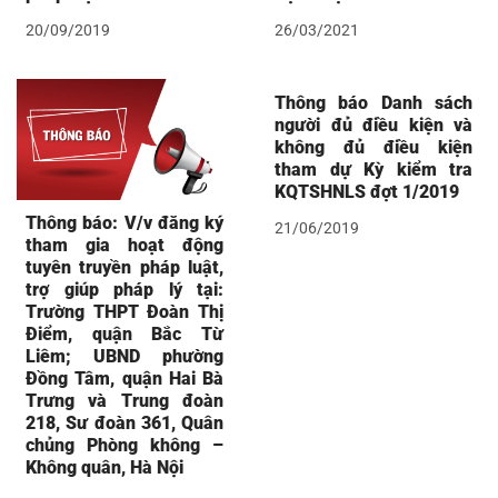
20/09/2019
26/03/2021
Thông báo Danh sách
người đủ điều kiện và
không đủ điều kiện
tham dự Kỳ kiểm tra
KQTSHNLS đợt 1/2019
Thông báo: V/v đăng ký
21/06/2019
tham gia hoạt động
tuyên truyền pháp luật,
trợ giúp pháp lý tại:
Trường THPT Đoàn Thị
Điểm, quận Bắc Từ
Liêm; UBND phường
Đồng Tâm, quận Hai Bà
Trưng và Trung đoàn
218, Sư đoàn 361, Quân
chủng Phòng không –
Không quân, Hà Nội