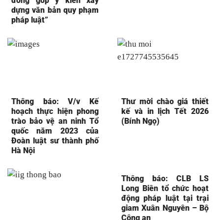
đóng góp ý kiến xây
dựng văn bản quy phạm
pháp luật”
Thông báo: V/v Kế
Thư mời chào giá thiết
hoạch thực hiện phong
kế và in lịch Tết 2026
trào bảo vệ an ninh Tổ
(Bính Ngọ)
quốc năm 2023 của
Đoàn luật sư thành phố
Hà Nội
Thông báo: CLB LS
Long Biên tổ chức hoạt
động pháp luật tại trại
giam Xuân Nguyên – Bộ
Công an