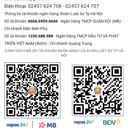
Điện thoại: 02437 624 706 - 02437 624 707
Thông tin tài khoản ngân hàng: Đoàn Luật Sư Tp Hà Nội
Số tài khoản:
6666.6959.6666
- Ngân hàng TMCP QUÂN ĐỘI (MB) -
Chi nhánh Điện Biên Phủ.
Số tài khoản:
1230.688.988
- Ngân hàng TMCP ĐẦU TƯ VÀ PHÁT
TRIỂN VIỆT NAM (BIDV) - Chi nhánh Quang Trung.
DANH SÁCH MÃ QR TÀI KHOẢN NGÂN HÀNG CỦA ĐOÀN LUẬT SƯ TP HÀ
NỘI