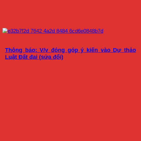
Thông báo: V/v đóng góp ý kiến vào Dự thảo
Luật Đất đai (sửa đổi)