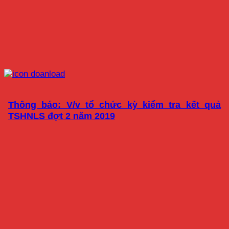
Thông báo: V/v tổ chức kỳ kiểm tra kết quả
TSHNLS đợt 2 năm 2019