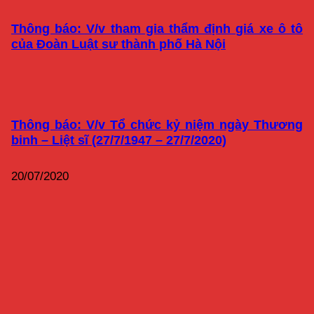
Thông báo: V/v tham gia thẩm định giá xe ô tô
của Đoàn Luật sư thành phố Hà Nội
Thông báo: V/v Tổ chức kỷ niệm ngày Thương
binh – Liệt sĩ (27/7/1947 – 27/7/2020)
20/07/2020