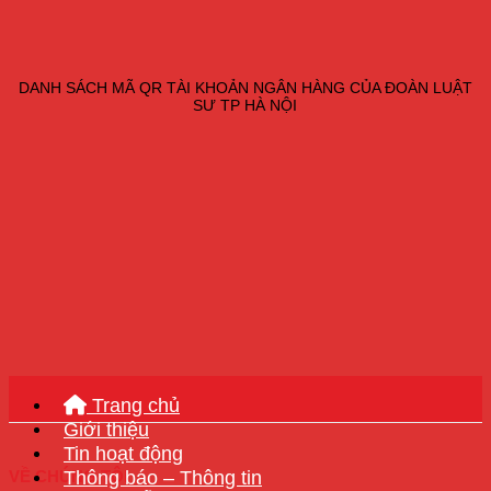
DANH SÁCH MÃ QR TÀI KHOẢN NGÂN HÀNG CỦA ĐOÀN LUẬT
SƯ TP HÀ NỘI
Trang chủ
Giới thiệu
Tin hoạt động
Thông báo – Thông tin
VỀ CHÚNG TÔI