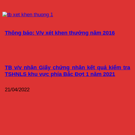
Thông báo: V/v xét khen thưởng năm 2016
TB v/v nhận Giấy chứng nhận kết quả kiểm tra
TSHNLS khu vực phía Bắc Đợt 1 năm 2021
21/04/2022