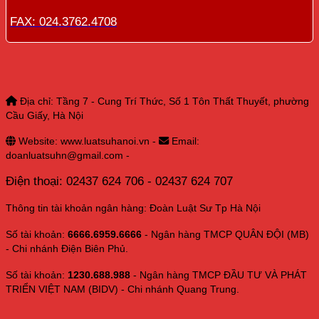
FAX: 024.3762.4708
Địa chỉ: Tầng 7 - Cung Trí Thức, Số 1 Tôn Thất Thuyết, phường
Cầu Giấy, Hà Nội
Website: www.luatsuhanoi.vn -
Email:
doanluatsuhn@gmail.com -
Điện thoại: 02437 624 706 - 02437 624 707
Thông tin tài khoản ngân hàng: Đoàn Luật Sư Tp Hà Nội
Số tài khoản:
6666.6959.6666
- Ngân hàng TMCP QUÂN ĐỘI (MB)
- Chi nhánh Điện Biên Phủ.
Số tài khoản:
1230.688.988
- Ngân hàng TMCP ĐẦU TƯ VÀ PHÁT
TRIỂN VIỆT NAM (BIDV) - Chi nhánh Quang Trung.