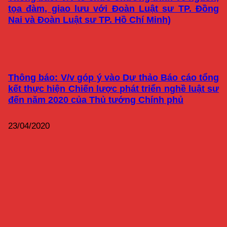
tọa đàm, giao lưu với Đoàn Luật sư TP. Đồng
Nai và Đoàn Luật sư TP. Hồ Chí Minh)
Thông báo: V/v góp ý vào Dự thảo Báo cáo tổng
kết thực hiện Chiến lược phát triển nghề luật sư
đến năm 2020 của Thủ tướng Chính phủ
23/04/2020