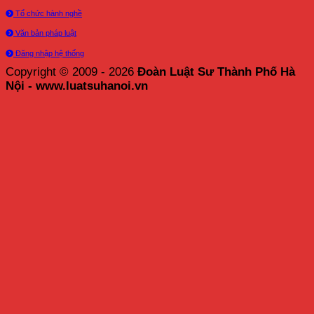
Tổ chức hành nghề
Văn bản pháp luật
Đăng nhập hệ thống
Copyright © 2009 - 2026
Đoàn Luật Sư Thành Phố Hà
Nội - www.luatsuhanoi.vn