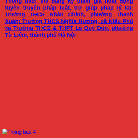
Thông báo: V/v đăng ký tham gia hoạt động
tuyên truyền pháp luật, trợ giúp pháp lý tại:
Trường THCS Nhân Chính, phường Thanh
Xuân; Trường THCS Nghĩa Hương, xã Kiều Phú
và Trường THCS & THPT Lê Quý Đôn, phường
Từ Liêm, thành phố Hà Nội