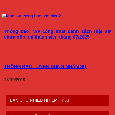
Thông báo: V/v công khai danh sách luật sư
chưa nộp phí thành viên tháng 07/2025
THÔNG BÁO TUYỂN DỤNG NHÂN SỰ
23/10/2019
BAN CHỦ NHIỆM NHIỆM KỲ XI