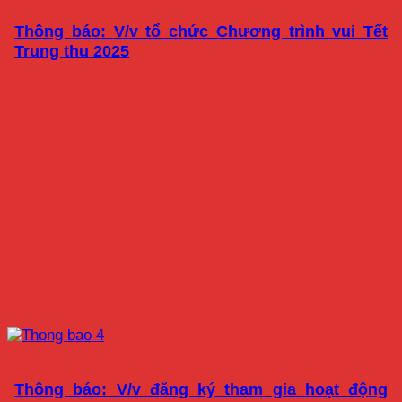
Thông báo: V/v tổ chức Chương trình vui Tết
Trung thu 2025
Thông báo: V/v đăng ký tham gia hoạt động