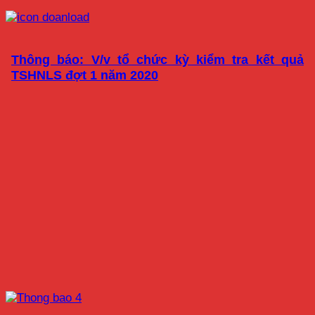
Thông báo: V/v tổ chức kỳ kiểm tra kết quả
TSHNLS đợt 1 năm 2020