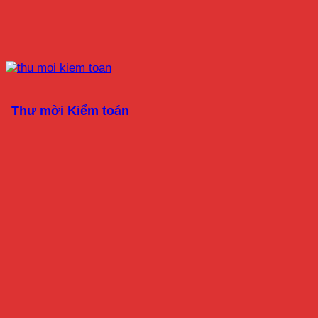
Thư mời Kiểm toán