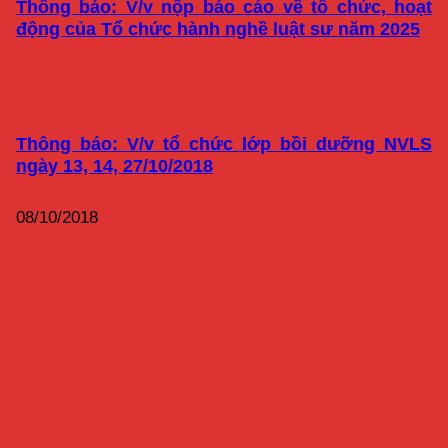
Thông báo: V/v nộp báo cáo về tổ chức, hoạt
động của Tổ chức hành nghề luật sư năm 2025
Thông báo: V/v tổ chức lớp bồi dưỡng NVLS
ngày 13, 14, 27/10/2018
08/10/2018