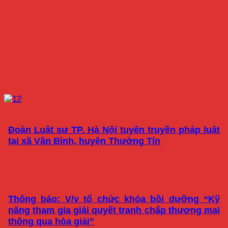
Đoàn Luật sư TP. Hà Nội tuyên truyền pháp luật
tại xã Văn Bình, huyện Thường Tín
Thông báo: V/v tổ chức khóa bồi dưỡng “Kỹ
năng tham gia giải quyết tranh chấp thương mại
thông qua hòa giải”