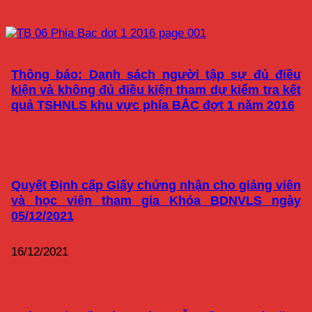
Thông báo: Danh sách người tập sự đủ điều
kiện và không đủ điều kiện tham dự kiểm tra kết
quả TSHNLS khu vực phía BẮC đợt 1 năm 2016
Quyết Định cấp Giấy chứng nhận cho giảng viên
và học viên tham gia Khóa BDNVLS ngày
05/12/2021
16/12/2021