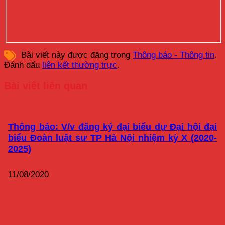
Bài viết này được đăng trong
Thông báo - Thông tin
.
Đánh dấu
liên kết thường trực
.
Bài viết liên quan
Thông báo: V/v đăng ký đại biểu dự Đại hội đại
biểu Đoàn luật sư TP Hà Nội nhiệm kỳ X (2020-
2025)
11/08/2020