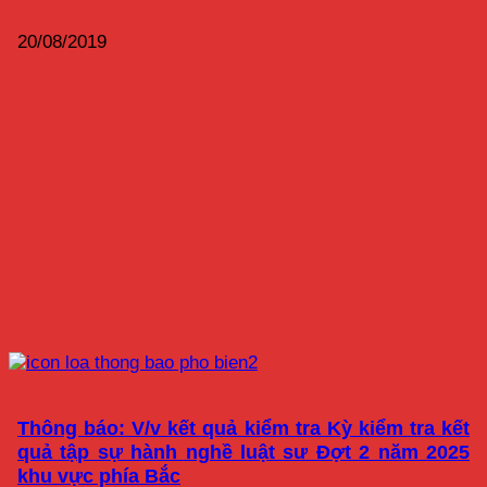
20/08/2019
Thông báo: V/v kết quả kiểm tra Kỳ kiểm tra kết
quả tập sự hành nghề luật sư Đợt 2 năm 2025
khu vực phía Bắc