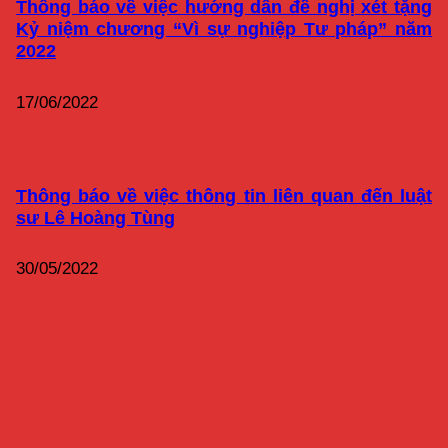
Thông báo về việc hướng dẫn đề nghị xét tặng
Kỷ niệm chương “Vì sự nghiệp Tư pháp” năm
2022
17/06/2022
Thông báo về việc thông tin liên quan đến luật
sư Lê Hoàng Tùng
30/05/2022