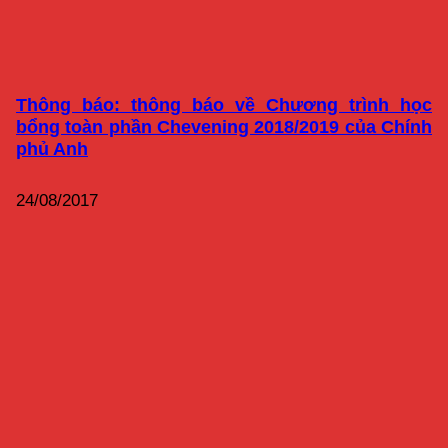
Thông báo: thông báo về Chương trình học
bổng toàn phần Chevening 2018/2019 của Chính
phủ Anh
24/08/2017