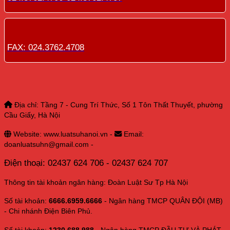
FAX: 024.3762.4708
Địa chỉ: Tầng 7 - Cung Trí Thức, Số 1 Tôn Thất Thuyết, phường
Cầu Giấy, Hà Nội
Website: www.luatsuhanoi.vn -
Email:
doanluatsuhn@gmail.com -
Điện thoại: 02437 624 706 - 02437 624 707
Thông tin tài khoản ngân hàng: Đoàn Luật Sư Tp Hà Nội
Số tài khoản:
6666.6959.6666
- Ngân hàng TMCP QUÂN ĐỘI (MB)
- Chi nhánh Điện Biên Phủ.