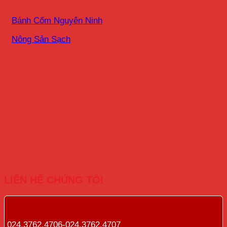
Bánh Cốm Nguyên Ninh
Nông Sản Sạch
LIÊN HỆ CHÚNG TÔI
024.3762.4706-024.3762.4707