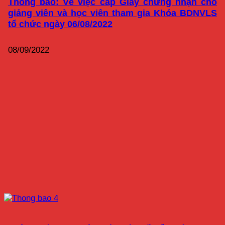
Thông báo: Về việc cấp Giấy chứng nhận cho
giảng viên và học viên tham gia Khóa BDNVLS
tổ chức ngày 06/08/2022
08/09/2022