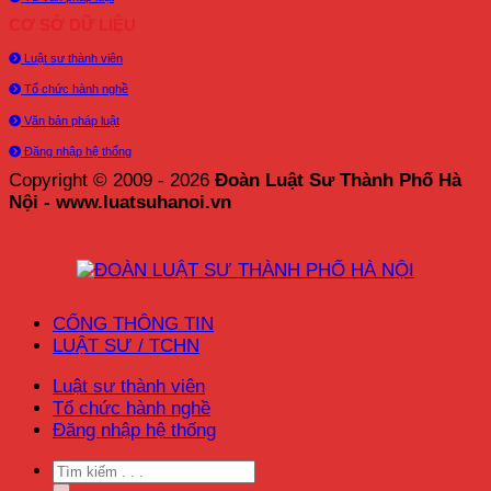
CƠ SỞ DỮ LIỆU
Luật sư thành viên
Tổ chức hành nghề
Văn bản pháp luật
Đăng nhập hệ thống
Copyright © 2009 - 2026
Đoàn Luật Sư Thành Phố Hà
Nội - www.luatsuhanoi.vn
CỔNG THÔNG TIN
LUẬT SƯ / TCHN
Luật sư thành viên
Tổ chức hành nghề
Đăng nhập hệ thống