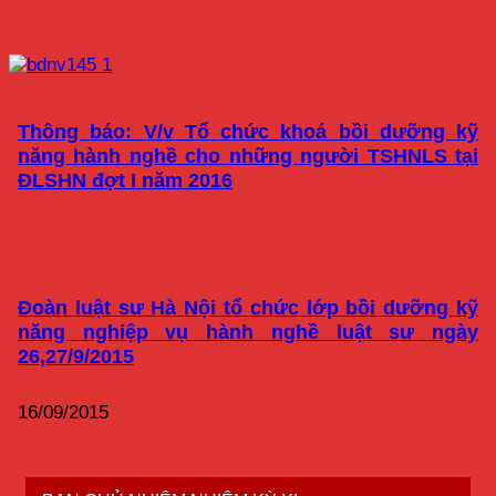
Thông báo: V/v Tổ chức khoá bồi dưỡng kỹ
năng hành nghề cho những người TSHNLS tại
ĐLSHN đợt I năm 2016
Đoàn luật sư Hà Nội tổ chức lớp bồi dưỡng kỹ
năng nghiệp vụ hành nghề luật sư ngày
26,27/9/2015
16/09/2015