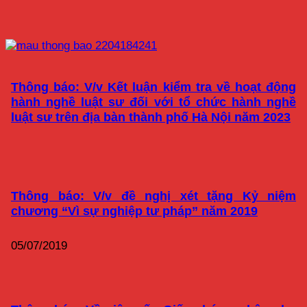
Thông báo: V/v Kết luận kiểm tra về hoạt động
hành nghề luật sư đối với tổ chức hành nghề
luật sư trên địa bàn thành phố Hà Nội năm 2023
Thông báo: V/v đề nghị xét tặng Kỷ niệm
chương “Vì sự nghiệp tư pháp” năm 2019
05/07/2019