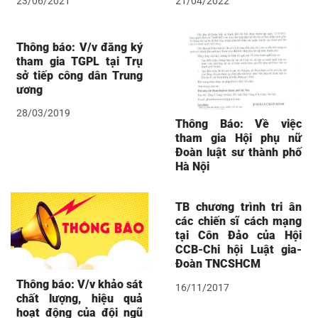
23/06/2021
21/04/2022
Thông báo: V/v đăng ký
tham gia TGPL tại Trụ
sở tiếp công dân Trung
ương
28/03/2019
Thông Báo: Về việc
tham gia Hội phụ nữ
Đoàn luật sư thành phố
Hà Nội
TB chương trình tri ân
các chiến sĩ cách mạng
tại Côn Đảo của Hội
CCB-Chi hội Luật gia-
Đoàn TNCSHCM
Thông báo: V/v khảo sát
16/11/2017
chất lượng, hiệu quả
hoạt động của đội ngũ