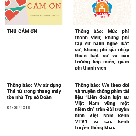
THƯ CẢM ƠN
Thông báo: Mức phí
thành viên; khung phí
tập sự hành nghề luật
sư; khung phí gia nhập
Đoàn luật sư và các
trường hợp miễn, giảm
phí thành viên
Thông báo: V/v sử dụng
Thông báo: V/v theo dõi
Thẻ từ trong thang máy
và truyền thông phim tài
tòa nhà Trụ sở Đoàn
liệu “Liên đoàn luật sư
Việt Nam vững một
01/08/2018
niềm tin” trên Đài truyền
hình Việt Nam kênh
VTV1 và các kênh
truyền thông khác