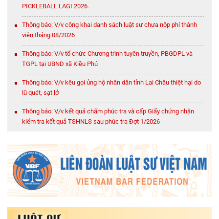
PICKLEBALL LAGI 2026.
Thông báo: V/v công khai danh sách luật sư chưa nộp phí thành
viên tháng 08/2026
Thông báo: V/v tổ chức Chương trình tuyên truyền, PBGDPL và
TGPL tại UBND xã Kiều Phú
Thông báo: V/v kêu gọi ủng hộ nhân dân tỉnh Lai Châu thiệt hại do
lũ quét, sạt lở
Thông báo: V/v kết quả chấm phúc tra và cấp Giấy chứng nhận
kiểm tra kết quả TSHNLS sau phúc tra Đợt 1/2026