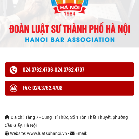
024.3762.4706-024.3762.4707
FAX: 024.3762.4708
Địa chỉ: Tầng 7 - Cung Trí Thức, Số 1 Tôn Thất Thuyết, phường
Cầu Giấy, Hà Nội
Website: www.luatsuhanoi.vn -
Email: