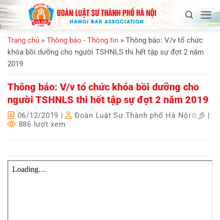
Bỏ
qua
nội
Trang chủ
»
Thông báo - Thông tin
»
Thông báo: V/v tổ chức
dung
khóa bồi dưỡng cho người TSHNLS thi hết tập sự đợt 2 năm
2019
Thông báo: V/v tổ chức khóa bồi dưỡng cho
người TSHNLS thi hết tập sự đợt 2 năm 2019
06/12/2019
|
Đoàn Luật Sư Thành phố Hà Nội✩彡
|
886 lượt xem