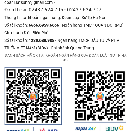
doanluatsuhn@gmail.com -
Điện thoại: 02437 624 706 - 02437 624 707
Thông tin tài khoản ngân hàng: Đoàn Luật Sư Tp Hà Nội
Số tài khoản:
6666.6959.6666
- Ngân hàng TMCP QUÂN ĐỘI (MB) -
Chi nhánh Điện Biên Phủ.
Số tài khoản:
1230.688.988
- Ngân hàng TMCP ĐẦU TƯ VÀ PHÁT
TRIỂN VIỆT NAM (BIDV) - Chi nhánh Quang Trung.
DANH SÁCH MÃ QR TÀI KHOẢN NGÂN HÀNG CỦA ĐOÀN LUẬT SƯ TP HÀ
NỘI