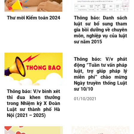
Thư mời Kiểm toán 2024
Thông báo: Danh sách
luật sư bổ sung tham
gia bồi dưỡng về chuyên
môn, nghiệp vụ của luật
sư năm 2015
Thông báo: V/v phát
động “Tuần tư vấn pháp
luật, trợ giúp pháp lý
miễn phí” chào mừng
Ngày truyền thống Luật
sư 10/10
Thông báo: V/v bình xét
thi đua khen thưởng
01/10/2021
trong Nhiệm kỳ X Đoàn
Luật sư thành phố Hà
Nội (2021 – 2025)