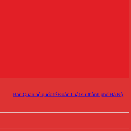
Ban Quan hệ quốc tế Đoàn Luật sư thành phố Hà Nội kiện toàn