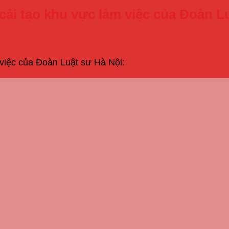
 cải tạo khu vực làm việc của Đoàn L
 việc của Đoàn Luật sư Hà Nội: