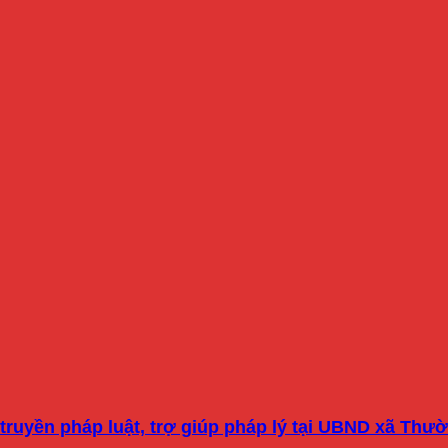
truyền pháp luật, trợ giúp pháp lý tại UBND xã Thườ