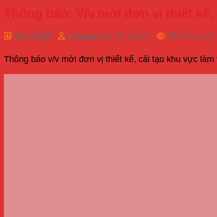
Thông báo: V/v mời đơn vị thiết kế,
25/05/2026
|
Đoàn luật sư TP. Hà Nội
|
261 lượt xem
Thông báo v/v mời đơn vị thiết kế, cải tạo khu vực làm