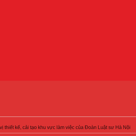
ị thiết kế, cải tạo khu vực làm việc của Đoàn Luật sư Hà Nội