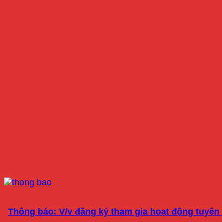
Thông báo: V/v đăng ký tham gia hoạt động tuyên 