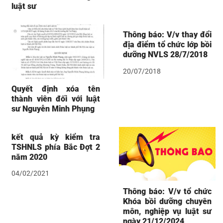
luật sư
Thông báo: V/v thay đổi
địa điểm tổ chức lớp bồi
dưỡng NVLS 28/7/2018
20/07/2018
Quyết định xóa tên
thành viên đối với luật
sư Nguyễn Minh Phụng
kết quả kỳ kiểm tra
TSHNLS phía Bắc Đợt 2
năm 2020
04/02/2021
Thông báo: V/v tổ chức
Khóa bồi dưỡng chuyên
môn, nghiệp vụ luật sư
ngày 21/12/2024