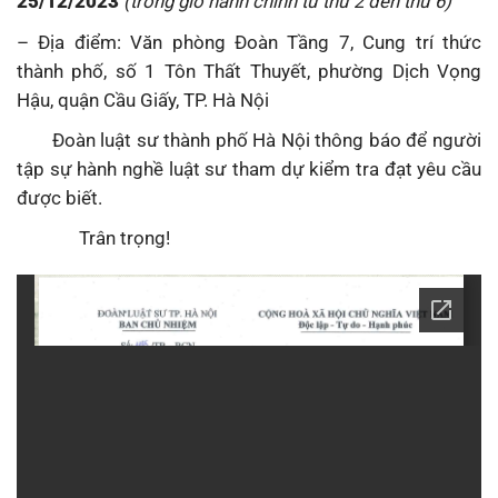
25/12/2023
(trong giờ hành chính từ thứ 2 đến thứ 6)
– Địa điểm: Văn phòng Đoàn Tầng 7, Cung trí thức
thành phố, số 1 Tôn Thất Thuyết, phường Dịch Vọng
Hậu, quận Cầu Giấy, TP. Hà Nội
Đoàn luật sư thành phố Hà Nội thông báo để người
tập sự hành nghề luật sư tham dự kiểm tra đạt yêu cầu
được biết.
Trân trọng!