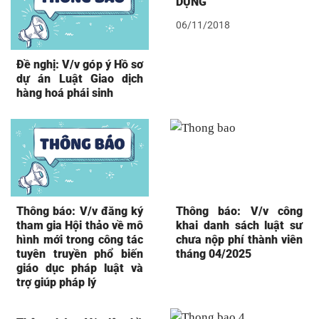
DỤNG
06/11/2018
Đề nghị: V/v góp ý Hồ sơ
dự án Luật Giao dịch
hàng hoá phái sinh
Thông báo: V/v đăng ký
Thông báo: V/v công
tham gia Hội thảo về mô
khai danh sách luật sư
hình mới trong công tác
chưa nộp phí thành viên
tuyên truyền phổ biến
tháng 04/2025
giáo dục pháp luật và
trợ giúp pháp lý