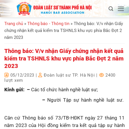
Bỏ
qua
nội
Trang chủ
»
Thông báo - Thông tin
»
Thông báo: V/v nhận Giấy
dung
chứng nhận kết quả kiểm tra TSHNLS khu vực phía Bắc Đợt 2
năm 2023
Thông báo: V/v nhận Giấy chứng nhận kết quả
kiểm tra TSHNLS khu vực phía Bắc Đợt 2 năm
2023
05/12/2023
|
Đoàn luật sư TP. Hà Nội
|
2400
lượt xem
Kính gửi: –
Các tổ chức hành nghề luật sư;
–
Người Tập sự hành nghề luật sư.
Căn cứ Thông báo số 73/TB-HĐKT ngày 27 tháng 11
năm 2023 của Hội đồng kiểm tra kết quả tập sự hành