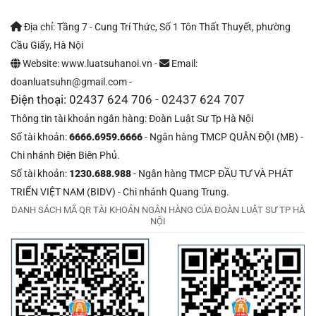
Địa chỉ: Tầng 7 - Cung Trí Thức, Số 1 Tôn Thất Thuyết, phường
Cầu Giấy, Hà Nội
Website: www.luatsuhanoi.vn -
Email:
doanluatsuhn@gmail.com -
Điện thoại: 02437 624 706 - 02437 624 707
Thông tin tài khoản ngân hàng: Đoàn Luật Sư Tp Hà Nội
Số tài khoản:
6666.6959.6666
- Ngân hàng TMCP QUÂN ĐỘI (MB) -
Chi nhánh Điện Biên Phủ.
Số tài khoản:
1230.688.988
- Ngân hàng TMCP ĐẦU TƯ VÀ PHÁT
TRIỂN VIỆT NAM (BIDV) - Chi nhánh Quang Trung.
DANH SÁCH MÃ QR TÀI KHOẢN NGÂN HÀNG CỦA ĐOÀN LUẬT SƯ TP HÀ
NỘI