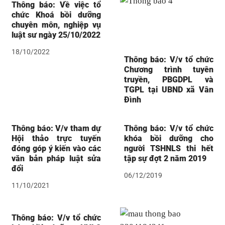
Thông báo: Về việc tổ
chức Khoá bồi dưỡng
chuyên môn, nghiệp vụ
luật sư ngày 25/10/2022
18/10/2022
Thông báo: V/v tổ chức
Chương trình tuyên
truyền, PBGDPL và
TGPL tại UBND xã Vân
Đình
Thông báo: V/v tham dự
Thông báo: V/v tổ chức
Hội thảo trực tuyến
khóa bồi dưỡng cho
đóng góp ý kiến vào các
người TSHNLS thi hết
văn bản pháp luật sửa
tập sự đợt 2 năm 2019
đổi
06/12/2019
11/10/2021
Thông báo: V/v tổ chức