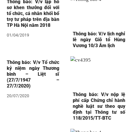
Thông báo: V/v lập hồ
sơ khen thưởng đối với
tổ chức, cá nhân khối bổ
trợ tư pháp trên địa bàn
TP Hà Nội năm 2018
Thông báo: V/v lịch nghỉ
01/04/2019
lễ ngày Giỗ tổ Hùng
Vương 10/3 Âm lịch
Thông báo: V/v Tổ chức
kỷ niệm ngày Thương
binh – Liệt sĩ
(27/7/1947 –
27/7/2020)
Thông báo: V/v nộp lệ
20/07/2020
phí cấp Chứng chỉ hành
nghề luật sư theo quy
định tại Thông tư số
118/2015/TT-BTC