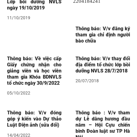
Lớp bồi dưỡng NVLS
ngày 19/10/2019
11/10/2019
Thông báo: V/v đăng ký
tham gia chỉ định người
bào chữa
Thông báo: Về việc cấp
Thông báo: V/v thay đổi
Giấy chứng nhận cho
địa điểm tổ chức lớp bồi
giảng viên và học viên
dưỡng NVLS 28/7/2018
tham gia Khóa BDNVLS
20/07/2018
tổ chức ngày 30/9/2022
05/10/2022
Thông báo: V/v đóng
Thông báo : V/v tham
góp ý kiến vào Dự thảo
dự Lễ dâng hương đầu
Luật Điện ảnh (sửa đổi)
năm – Hội Cựu chiến
binh Đoàn luật sư TP Hà
14/04/2022