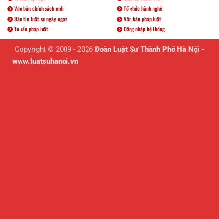
Văn bản chính sách mới
Tổ chức hành nghề
Bản tin luật sư ngày ngay
Văn bản pháp luật
Tư vấn pháp luật
Đăng nhập hệ thống
Copyright © 2009 - 2026
Đoàn Luật Sư Thành Phố Hà Nội -
www.luatsuhanoi.vn