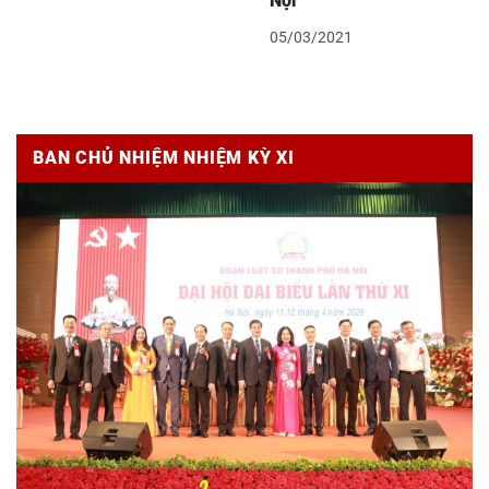
Nội
05/03/2021
BAN CHỦ NHIỆM NHIỆM KỲ XI