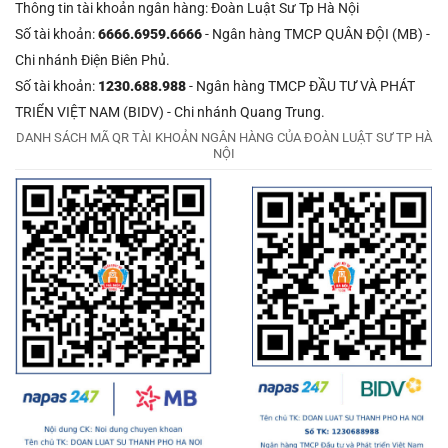
Thông tin tài khoản ngân hàng: Đoàn Luật Sư Tp Hà Nội
Số tài khoản:
6666.6959.6666
- Ngân hàng TMCP QUÂN ĐỘI (MB) -
Chi nhánh Điện Biên Phủ.
Số tài khoản:
1230.688.988
- Ngân hàng TMCP ĐẦU TƯ VÀ PHÁT
TRIỂN VIỆT NAM (BIDV) - Chi nhánh Quang Trung.
DANH SÁCH MÃ QR TÀI KHOẢN NGÂN HÀNG CỦA ĐOÀN LUẬT SƯ TP HÀ
NỘI