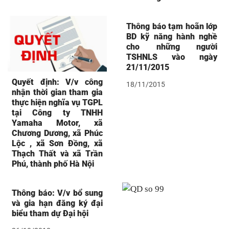
Thông báo tạm hoãn lớp
BD kỹ năng hành nghề
cho những người
TSHNLS vào ngày
21/11/2015
Quyết định: V/v công
18/11/2015
nhận thời gian tham gia
thực hiện nghĩa vụ TGPL
tại Công ty TNHH
Yamaha Motor, xã
Chương Dương, xã Phúc
Lộc , xã Sơn Đồng, xã
Thạch Thất và xã Trần
Phú, thành phố Hà Nội
Thông báo: V/v bổ sung
và gia hạn đăng ký đại
biểu tham dự Đại hội