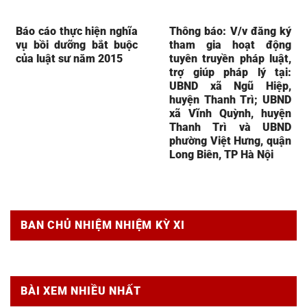
Báo cáo thực hiện nghĩa
Thông báo: V/v đăng ký
vụ bồi dưỡng bắt buộc
tham gia hoạt động
của luật sư năm 2015
tuyên truyền pháp luật,
trợ giúp pháp lý tại:
UBND xã Ngũ Hiệp,
huyện Thanh Trì; UBND
xã Vĩnh Quỳnh, huyện
Thanh Trì và UBND
phường Việt Hưng, quận
Long Biên, TP Hà Nội
BAN CHỦ NHIỆM NHIỆM KỲ XI
BÀI XEM NHIỀU NHẤT