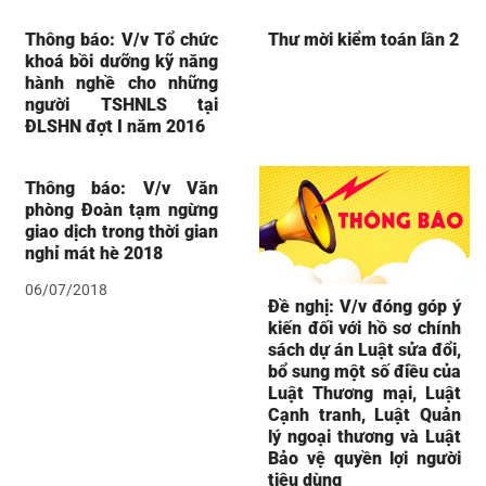
Thông báo: V/v Tổ chức
Thư mời kiểm toán lần 2
khoá bồi dưỡng kỹ năng
hành nghề cho những
người TSHNLS tại
ĐLSHN đợt I năm 2016
Thông báo: V/v Văn
phòng Đoàn tạm ngừng
giao dịch trong thời gian
nghỉ mát hè 2018
06/07/2018
Đề nghị: V/v đóng góp ý
kiến đối với hồ sơ chính
sách dự án Luật sửa đổi,
bổ sung một số điều của
Luật Thương mại, Luật
Cạnh tranh, Luật Quản
lý ngoại thương và Luật
Bảo vệ quyền lợi người
tiêu dùng