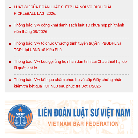
LUẬT SƯ CỦA ĐOÀN LUẬT SƯ TP. HÀ NỘI VÔ ĐỊCH GIẢI
PICKLEBALL LAGI 2026.
Thông báo: V/v công khai danh sách luật sư chưa nộp phí thành
viên tháng 08/2026
Thông báo: V/v tổ chức Chương trình tuyên truyền, PBGDPL và
TGPL tại UBND xã Kiều Phú
Thông báo: V/v kêu gọi ủng hộ nhân dân tỉnh Lai Châu thiệt hại do
lũ quét, sạt lở
Thông báo: V/v kết quả chấm phúc tra và cấp Giấy chứng nhận
kiểm tra kết quả TSHNLS sau phúc tra Đợt 1/2026