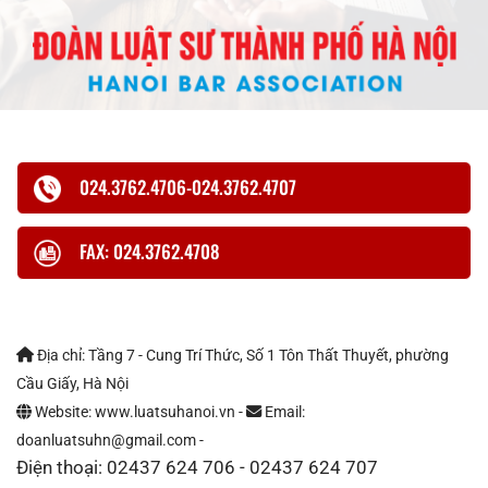
024.3762.4706-024.3762.4707
FAX: 024.3762.4708
Địa chỉ: Tầng 7 - Cung Trí Thức, Số 1 Tôn Thất Thuyết, phường
Cầu Giấy, Hà Nội
Website: www.luatsuhanoi.vn -
Email:
doanluatsuhn@gmail.com -
Điện thoại: 02437 624 706 - 02437 624 707