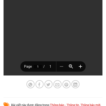
Bài viết này được đăng trong
Thông báo - Thông tin
,
Thông báo mới
.