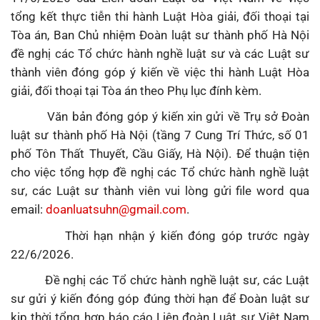
tổng kết thực tiễn thi hành Luật Hòa giải, đối thoại tại
Tòa án, Ban Chủ nhiệm Đoàn luật sư thành phố Hà Nội
đề nghị các Tổ chức hành nghề luật sư và các Luật sư
thành viên đóng góp ý kiến về việc thi hành Luật Hòa
giải, đối thoại tại Tòa án theo Phụ lục đính kèm.
Văn bản đóng góp ý kiến xin gửi về Trụ sở Đoàn
luật sư thành phố Hà Nội (tầng 7 Cung Trí Thức, số 01
phố Tôn Thất Thuyết, Cầu Giấy, Hà Nội). Để thuận tiện
cho việc tổng hợp đề nghị các Tổ chức hành nghề luật
sư, các Luật sư thành viên vui lòng gửi file word qua
email:
doanluatsuhn@gmail.com
.
Thời hạn nhận ý kiến đóng góp trước ngày
22/6/2026.
Đề nghị các Tổ chức hành nghề luật sư, các Luật
sư gửi ý kiến đóng góp đúng thời hạn để Đoàn luật sư
kịp thời tổng hợp báo cáo Liên đoàn Luật sư Việt Nam