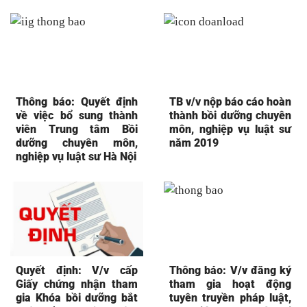
Thông báo: Quyết định
TB v/v nộp báo cáo hoàn
về việc bổ sung thành
thành bồi dưỡng chuyên
viên Trung tâm Bồi
môn, nghiệp vụ luật sư
dưỡng chuyên môn,
năm 2019
nghiệp vụ luật sư Hà Nội
Quyết định: V/v cấp
Thông báo: V/v đăng ký
Giấy chứng nhận tham
tham gia hoạt động
gia Khóa bồi dưỡng bắt
tuyên truyền pháp luật,