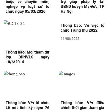
buộc về chuyên môn,
trợ giúp pháp lý tại
nghiệp vụ luật sư tổ
UBND huyện Mỹ Đức, TP
chức ngày 05/03/2026
Hà Nội
Thông báo: Về việc tổ
chức Trung thu 2022
11/08/2022
Thông báo: Mời tham dự
lớp BDNVLS ngày
18/6/2016
Thông báo: V/v tổ chức
Thông báo: V/v điều
Lễ mít tinh kỷ niệm 76
chỉnh thời gian tham gia