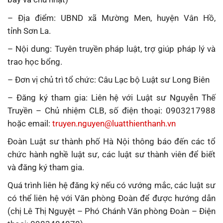
– Địa điểm: UBND xã Mường Men, huyện Vân Hồ,
tỉnh Sơn La.
– Nội dung: Tuyên truyền pháp luật, trợ giúp pháp lý và
trao học bổng.
– Đơn vị chủ trì tổ chức: Câu Lạc bộ Luật sư Long Biên
– Đăng ký tham gia: Liên hệ với Luật sư Nguyễn Thế
Truyền – Chủ nhiệm CLB, số điện thoại: 0903217988
hoặc email:
truyen.nguyen@luatthienthanh.vn
Đoàn Luật sư thành phố Hà Nội thông báo đến các tổ
chức hành nghề luật sư, các luật sư thành viên để biết
và đăng ký tham gia.
Quá trình liên hệ đăng ký nếu có vướng mắc, các luật sư
có thể liên hệ với Văn phòng Đoàn để được hướng dẫn
(chị Lê Thị Nguyệt – Phó Chánh Văn phòng Đoàn – Điện