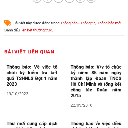
Bài viết này được đăng trong
Thông báo - Thông tin
,
Thông báo mới
.
Đánh dấu
liên kết thường trực
.
BÀI VIẾT LIÊN QUAN
Thông báo: Về việc tổ
Thông báo: V/v tổ chức
chức kỳ kiểm tra kết
kỷ niệm 85 năm ngày
quả TSHNLS Đợt 1 năm
thành lập Đoàn TNCS
2023
Hồ Chí Minh và tổng kết
công tác Đoàn năm
19/10/2022
2015
22/03/2016
Thư mời cung cấp dịch
Thông báo về việc điều