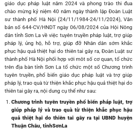
giáo dục pháp luật năm 2024 và phong trào thi đua
chào mừng kỷ niệm 40 năm ngày thành lập Đoàn Luật
sư thành phố Hà Nội (24/11/1984-24/11/2024), Văn
bản số 644-CV/HNDT ngày 06/08/2024 của Hội Nông
dân tỉnh Sơn La về việc tuyên truyền pháp luật, trợ giúp
pháp lý, ủng hộ, hỗ trợ, giúp đỡ Nhân dân sớm khắc
phục hậu quả thiệt hại do thiên tai gây ra, Đoàn Luật sư
thành phố Hà Nội phối hợp với môt số cơ quan, tổ chức
trên địa bàn tỉnh Sơn La tổ chức một số Chương trình
tuyên truyền, phổ biến giáo dục pháp luật và trợ giúp
pháp lý, trao quà từ thiện khắc phục hậu quả thiệt hại do
thiên tai gây ra, nội dung cụ thể như sau:
Chương trình tuyên truyền phổ biến pháp luật, trợ
giúp pháp lý và trao quà từ thiện khắc phục hậu
quả thiệt hại do thiên tai gây ra tại UBND huyện
Thuận Châu, tỉnhSơnLa