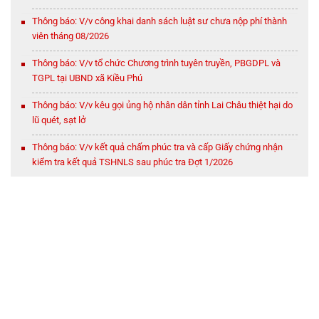
Thông báo: V/v công khai danh sách luật sư chưa nộp phí thành
viên tháng 08/2026
Thông báo: V/v tổ chức Chương trình tuyên truyền, PBGDPL và
TGPL tại UBND xã Kiều Phú
Thông báo: V/v kêu gọi ủng hộ nhân dân tỉnh Lai Châu thiệt hại do
lũ quét, sạt lở
Thông báo: V/v kết quả chấm phúc tra và cấp Giấy chứng nhận
kiểm tra kết quả TSHNLS sau phúc tra Đợt 1/2026