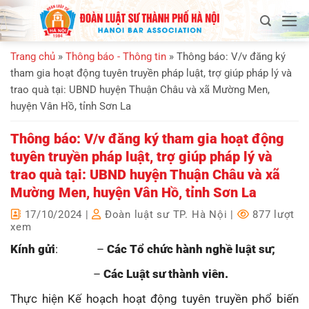
Bỏ
qua
nội
Trang chủ
»
Thông báo - Thông tin
»
Thông báo: V/v đăng ký
dung
tham gia hoạt động tuyên truyền pháp luật, trợ giúp pháp lý và
trao quà tại: UBND huyện Thuận Châu và xã Mường Men,
huyện Vân Hồ, tỉnh Sơn La
Thông báo: V/v đăng ký tham gia hoạt động
tuyên truyền pháp luật, trợ giúp pháp lý và
trao quà tại: UBND huyện Thuận Châu và xã
Mường Men, huyện Vân Hồ, tỉnh Sơn La
17/10/2024
|
Đoàn luật sư TP. Hà Nội
|
877 lượt
xem
Kính gửi
: –
Các Tổ chức hành nghề luật sư;
–
Các Luật sư thành viên.
Thực hiện Kế hoạch hoạt động tuyên truyền phổ biến