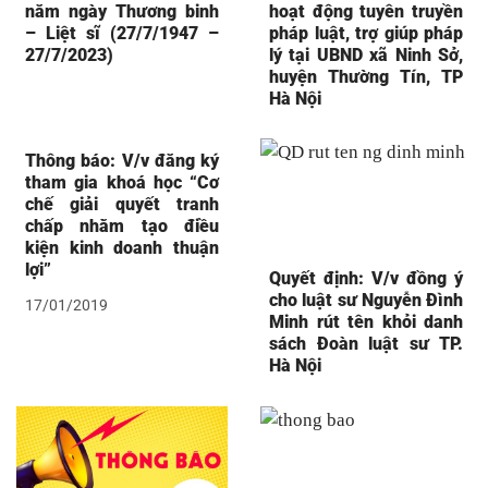
năm ngày Thương binh
hoạt động tuyên truyền
– Liệt sĩ (27/7/1947 –
pháp luật, trợ giúp pháp
27/7/2023)
lý tại UBND xã Ninh Sở,
huyện Thường Tín, TP
Hà Nội
Thông báo: V/v đăng ký
tham gia khoá học “Cơ
chế giải quyết tranh
chấp nhằm tạo điều
kiện kinh doanh thuận
lợi”
Quyết định: V/v đồng ý
cho luật sư Nguyễn Đình
17/01/2019
Minh rút tên khỏi danh
sách Đoàn luật sư TP.
Hà Nội