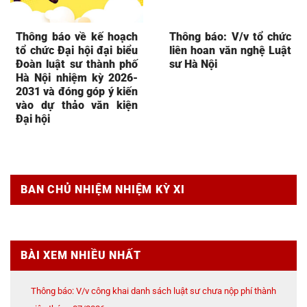
Thông báo về kế hoạch
Thông báo: V/v tổ chức
tổ chức Đại hội đại biểu
liên hoan văn nghệ Luật
Đoàn luật sư thành phố
sư Hà Nội
Hà Nội nhiệm kỳ 2026-
2031 và đóng góp ý kiến
vào dự thảo văn kiện
Đại hội
BAN CHỦ NHIỆM NHIỆM KỲ XI
BÀI XEM NHIỀU NHẤT
Thông báo: V/v công khai danh sách luật sư chưa nộp phí thành