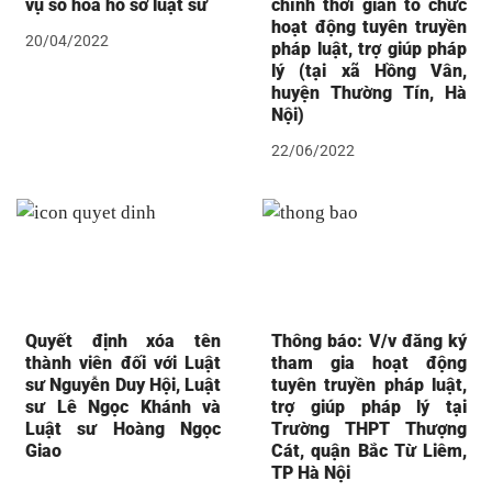
vụ số hóa hồ sơ luật sư
chỉnh thời gian tổ chức
hoạt động tuyên truyền
20/04/2022
pháp luật, trợ giúp pháp
lý (tại xã Hồng Vân,
huyện Thường Tín, Hà
Nội)
22/06/2022
Quyết định xóa tên
Thông báo: V/v đăng ký
thành viên đối với Luật
tham gia hoạt động
sư Nguyễn Duy Hội, Luật
tuyên truyền pháp luật,
sư Lê Ngọc Khánh và
trợ giúp pháp lý tại
Luật sư Hoàng Ngọc
Trường THPT Thượng
Giao
Cát, quận Bắc Từ Liêm,
TP Hà Nội