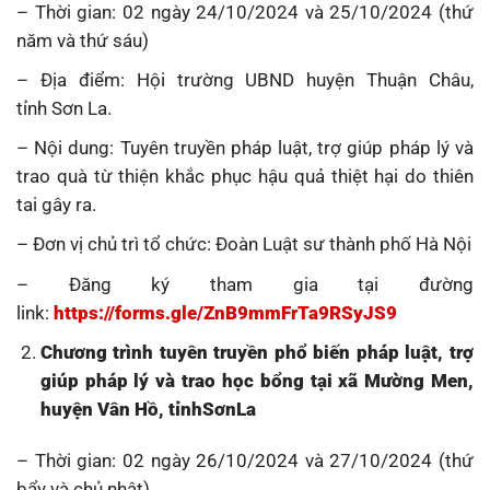
– Thời gian: 02 ngày 24/10/2024 và 25/10/2024 (thứ
năm và thứ sáu)
– Địa điểm: Hội trường UBND huyện Thuận Châu,
tỉnh Sơn La.
– Nội dung: Tuyên truyền pháp luật, trợ giúp pháp lý và
trao quà từ thiện khắc phục hậu quả thiệt hại do thiên
tai gây ra.
– Đơn vị chủ trì tổ chức: Đoàn Luật sư thành phố Hà Nội
– Đăng ký tham gia tại đường
link:
https://forms.gle/ZnB9mmFrTa9RSyJS9
Chương trình tuyên truyền phổ biến pháp luật, trợ
giúp pháp lý và trao học bổng tại xã Mường Men,
huyện Vân Hồ, tỉnhSơnLa
– Thời gian: 02 ngày 26/10/2024 và 27/10/2024 (thứ
bẩy và chủ nhật)