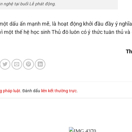
n nghệ tại buổi Lễ phát động.
a một dấu ấn mạnh mẽ, là hoạt động khởi đầu đầy ý nghĩa
ì một thế hệ học sinh Thủ đô luôn có ý thức tuân thủ và
Th
g pháp luật
. Đánh dấu
liên kết thường trực
.