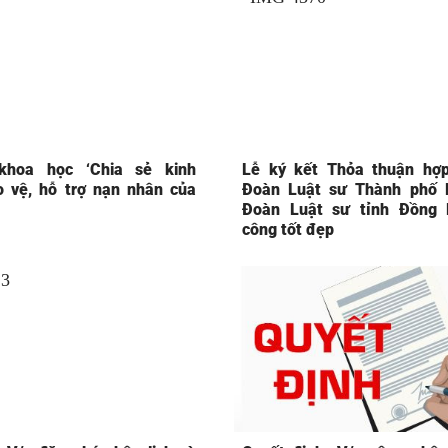
khoa học ‘Chia sẻ kinh
Lễ ký kết Thỏa thuận hợp
 vệ, hỗ trợ nạn nhân của
Đoàn Luật sư Thành phố 
Đoàn Luật sư tỉnh Đồng 
công tốt đẹp