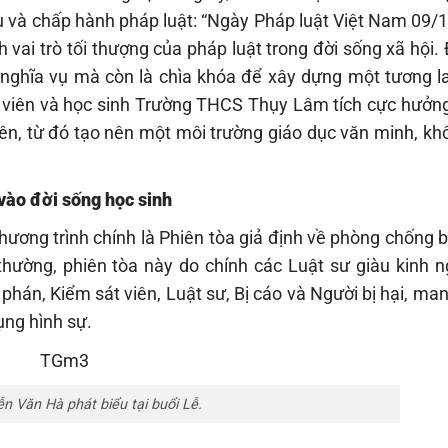
 và chấp hành pháp luật: “Ngày Pháp luật Việt Nam 09/1
 vai trò tối thượng của pháp luật trong đời sống xã hội. 
 nghĩa vụ mà còn là chìa khóa để xây dựng một tương lai
 viên và học sinh Trường THCS Thụy Lâm tích cực hưởng
ên, từ đó tạo nên một môi trường giáo dục văn minh, kh
 vào đời sống học sinh
ương trình chính là Phiên tòa giả định về phòng chống b
thường, phiên tòa này do chính các Luật sư giàu kinh 
hán, Kiểm sát viên, Luật sư, Bị cáo và Người bị hại, m
ụng hình sự.
n Văn Hà phát biểu tại buổi Lễ.