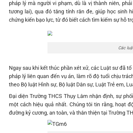
pháp lý mà người vi phạm, dù là vị thành niên, phả
tương lai), qua đó tăng tính răn đe, giúp học sinh
chứng kiến bạo lực, từ đó biết cách tìm kiếm sự hỗ t
Các luật
Ngay sau khi kết thúc phần xét xử, các Luật sư đã tổ
pháp lý liên quan đến vụ án, làm rõ độ tuổi chịu trá
theo Bộ luật Hình sự, Bộ luật Dân sự, Luật Trẻ em, 
Đại diện Trường THCS Thụy Lâm nhận định, sự phối 
một cách hiệu quả nhất. Chúng tôi tin rằng, hoạt 
đường kỷ cương, an toàn, và thân thiện tại Trường 