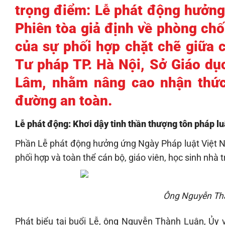
trọng điểm: Lễ phát động hưởng
Phiên tòa giả định về phòng chố
của sự phối hợp chặt chẽ giữa 
Tư pháp TP. Hà Nội, Sở Giáo dụ
Lâm, nhằm nâng cao nhận thức
đường an toàn.
Lễ phát động: Khơi dậy tinh thần thượng tôn pháp lu
Phần Lễ phát động hưởng ứng Ngày Pháp luật Việt Na
phối hợp và toàn thể cán bộ, giáo viên, học sinh nhà 
Ông Nguyễn Thàn
Phát biểu tại buổi Lễ, ông Nguyễn Thành Luân, Ủy