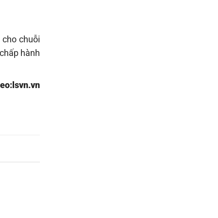
 cho chuỗi
 chấp hành
eo:lsvn.vn