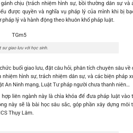
i gánh chịu (trách nhiệm hình sự, bồi thường dân sự và
 hiểu được quyền và nghĩa vụ pháp lý của mình khi bị bạ
rợ pháp lý và hành động theo khuôn khổ pháp luật.
 sư giao lưu với học sinh.
 chức buổi giao lưu, đặt câu hỏi, phân tích chuyên sâu về
ch nhiệm hình sự, trách nhiệm dân sự, và các biện pháp xử
Luật An Ninh mạng, Luật Tư pháp người chưa thanh niên…
hợp liên ngành này là chìa khóa để đưa pháp luật vào 
động này sẽ là bài học sâu sắc, góp phần xây dựng môi 
THCS Thụy Lâm.