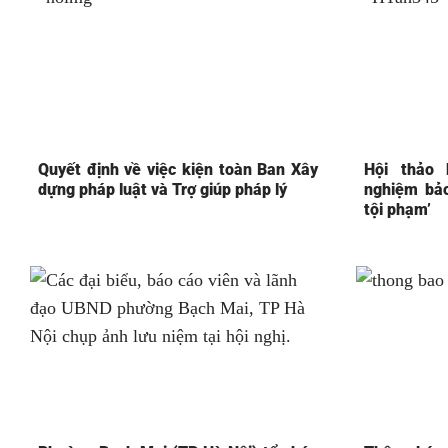
Quyết định về việc kiện toàn Ban Xây
Hội thảo 
dựng pháp luật và Trợ giúp pháp lý
nghiệm bảo
tội phạm’