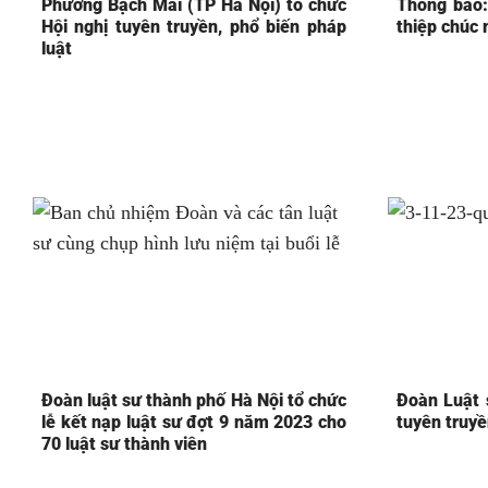
Phường Bạch Mai (TP Hà Nội) tổ chức
Thông báo:
Hội nghị tuyên truyền, phổ biến pháp
thiệp chúc
luật
Đoàn luật sư thành phố Hà Nội tổ chức
Đoàn Luật 
lễ kết nạp luật sư đợt 9 năm 2023 cho
tuyên truyề
70 luật sư thành viên