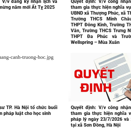
 V/v đăng ký nhận lịch và
Quyết định: V/v công nhận
 mừng năm mới Ất Tỵ 2025
tham gia thực hiện nghĩa vụ
UBND xã Thượng Phúc, xã T
Trường THCS Minh Châu
THPT Đông Kinh, Trường T
Văn, Trường THCS Trưng Nh
THPT Đa Phúc và Trư
Wellspring – Mùa Xuân
sư TP. Hà Nội tổ chức buổi
Quyết định: V/v công nhận
n pháp luật cho học sinh
tham gia thực hiện nghĩa v
pháp lý ngày 23/7/2026 và
tại xã Sơn Đồng, Hà Nội