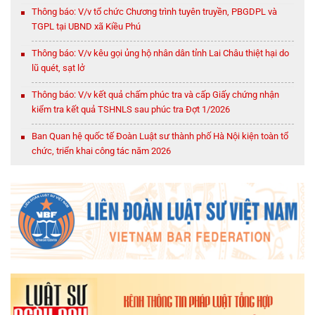
Thông báo: V/v tổ chức Chương trình tuyên truyền, PBGDPL và
TGPL tại UBND xã Kiều Phú
Thông báo: V/v kêu gọi ủng hộ nhân dân tỉnh Lai Châu thiệt hại do
lũ quét, sạt lở
Thông báo: V/v kết quả chấm phúc tra và cấp Giấy chứng nhận
kiểm tra kết quả TSHNLS sau phúc tra Đợt 1/2026
Ban Quan hệ quốc tế Đoàn Luật sư thành phố Hà Nội kiện toàn tổ
chức, triển khai công tác năm 2026