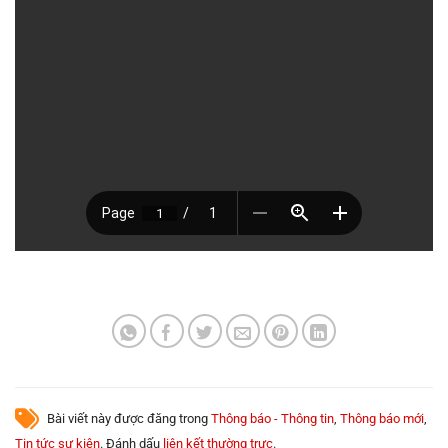
Bài viết này được đăng trong
Thông báo - Thông tin
,
Thông báo mới
,
Tin tức sự kiện
. Đánh dấu
liên kết thường trực
.