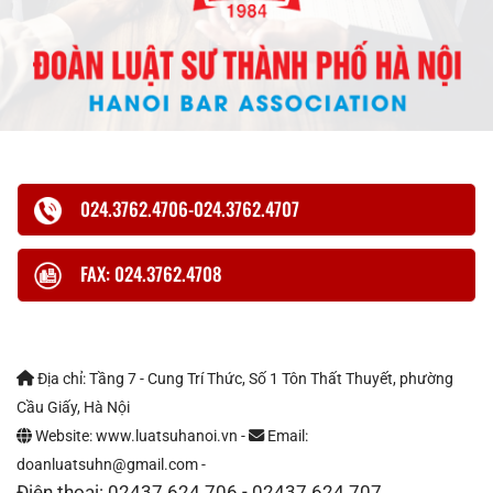
024.3762.4706-024.3762.4707
FAX: 024.3762.4708
Địa chỉ: Tầng 7 - Cung Trí Thức, Số 1 Tôn Thất Thuyết, phường
Cầu Giấy, Hà Nội
Website: www.luatsuhanoi.vn -
Email:
doanluatsuhn@gmail.com -
Điện thoại: 02437 624 706 - 02437 624 707