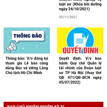
luật sư (Khóa bồi dưỡng
ngày 24/10/2021)
03/11/2021
Thông báo: V/v đăng ký
Quyết định: V/v ban
tham gia Lễ báo công
hành Quy chế Quản lý
dâng Bác và viếng Lăng
tài chính của Đoàn luật
Chủ tịch Hồ Chí Minh
sư TP Hà Nội (thay thế
QĐ 471/QĐ-BCN ngày
05/07/2022)
BAN CHỦ NHIỆM NHIỆM KỲ XI