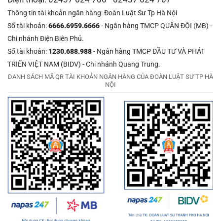
Thông tin tài khoản ngân hàng: Đoàn Luật Sư Tp Hà Nội
Số tài khoản:
6666.6959.6666
- Ngân hàng TMCP QUÂN ĐỘI (MB) -
Chi nhánh Điện Biên Phủ.
Số tài khoản:
1230.688.988
- Ngân hàng TMCP ĐẦU TƯ VÀ PHÁT
TRIỂN VIỆT NAM (BIDV) - Chi nhánh Quang Trung.
DANH SÁCH MÃ QR TÀI KHOẢN NGÂN HÀNG CỦA ĐOÀN LUẬT SƯ TP HÀ
NỘI