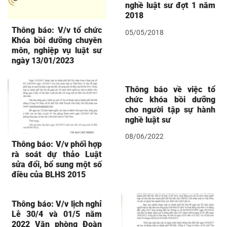
nghề luật sư đợt 1 năm
2018
Thông báo: V/v tổ chức
05/05/2018
Khóa bồi dưỡng chuyên
môn, nghiệp vụ luật sư
ngày 13/01/2023
Thông báo về việc tổ
chức khóa bồi dưỡng
cho người tập sự hành
nghề luật sư
08/06/2022
Thông báo: V/v phối hợp
rà soát dự thảo Luật
sửa đổi, bổ sung một số
điều của BLHS 2015
Thông báo: V/v lịch nghỉ
Lễ 30/4 và 01/5 năm
2022 Văn phòng Đoàn