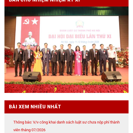
BÀI XEM NHIỀU NHẤT
Thông báo: V/v công khai danh sách luật sư chưa nộp phí thành
viên tháng 07/2026