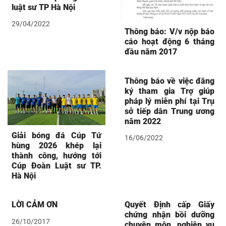
luật sư TP Hà Nội
29/04/2022
Thông báo: V/v nộp báo
cáo hoạt động 6 tháng
đầu năm 2017
Thông báo về việc đăng
ký tham gia Trợ giúp
pháp lý miễn phí tại Trụ
sở tiếp dân Trung ương
năm 2022
Giải bóng đá Cúp Tứ
16/06/2022
hùng 2026 khép lại
thành công, hướng tới
Cúp Đoàn Luật sư TP.
Hà Nội
LỜI CẢM ƠN
Quyết Định cấp Giấy
chứng nhận bồi dưỡng
26/10/2017
chuyên môn, nghiệp vụ