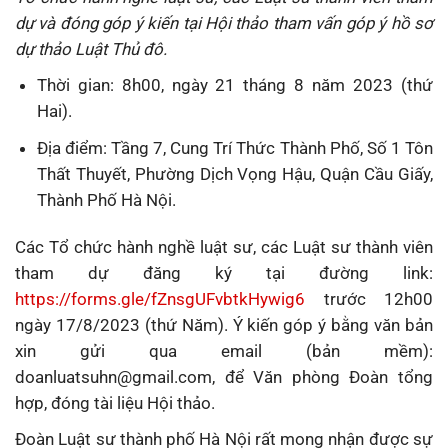
dự và đóng góp ý kiến tại Hội thảo tham vấn góp ý hồ sơ
dự thảo Luật Thủ đô.
Thời gian: 8h00, ngày 21 tháng 8 năm 2023 (thứ
Hai).
Địa điểm: Tầng 7, Cung Trí Thức Thành Phố, Số 1 Tôn
Thất Thuyết, Phường Dịch Vọng Hậu, Quận Cầu Giấy,
Thành Phố Hà Nội.
Các Tổ chức hành nghề luật sư, các Luật sư thành viên
tham dự đăng ký tại đường link:
https://forms.gle/fZnsgUFvbtkHywig6
trước 12h00
ngày 17/8/2023 (thứ Năm). Ý kiến góp ý bằng văn bản
xin gửi qua email (bản mềm):
doanluatsuhn@gmail.com, để Văn phòng Đoàn tổng
hợp, đóng tài liệu Hội thảo.
Đoàn Luật sư thành phố Hà Nội rất mong nhận được sự