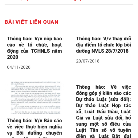
BÀI VIẾT LIÊN QUAN
Thông báo: V/v nộp báo
Thông báo: V/v thay đổi
cáo về tổ chức, hoạt
địa điểm tổ chức lớp bồi
động của TCHNLS năm
dưỡng NVLS 28/7/2018
2020
20/07/2018
04/11/2020
Thông báo: Về việc
đóng góp ý kiến vào các
Dự thảo Luật (sửa đổi):
Dự thảo Luật Hợp tác
xã, Luật Đấu thầu, Luật
Giá và Luật sửa đổi, bổ
Thông báo: V/v Báo cáo
sung một số điều của
về việc thực hiện nghĩa
Luật Tần số vô tuyến
vụ Bồi dưỡng chuyên
điện và Luật Đất đai