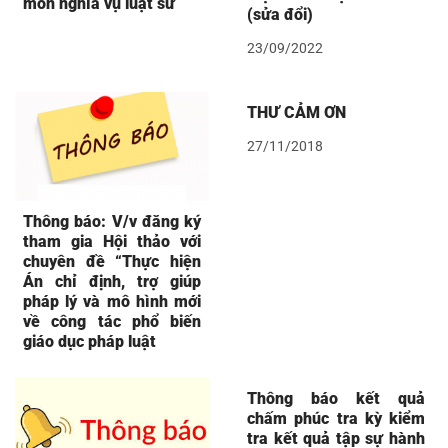
môn nghĩa vụ luật sư
(sửa đổi)
23/09/2022
THƯ CẢM ƠN
27/11/2018
Thông báo: V/v đăng ký
tham gia Hội thảo với
chuyên đề “Thực hiện
Án chỉ định, trợ giúp
pháp lý và mô hình mới
về công tác phổ biến
giáo dục pháp luật
Thông báo kết quả
chấm phúc tra kỳ kiểm
tra kết quả tập sự hành