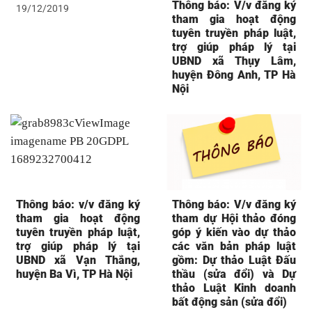
Thông báo: V/v đăng ký
19/12/2019
tham gia hoạt động
tuyên truyền pháp luật,
trợ giúp pháp lý tại
UBND xã Thụy Lâm,
huyện Đông Anh, TP Hà
Nội
Thông báo: v/v đăng ký
Thông báo: V/v đăng ký
tham gia hoạt động
tham dự Hội thảo đóng
tuyên truyền pháp luật,
góp ý kiến vào dự thảo
trợ giúp pháp lý tại
các văn bản pháp luật
UBND xã Vạn Thắng,
gồm: Dự thảo Luật Đấu
huyện Ba Vì, TP Hà Nội
thầu (sửa đổi) và Dự
thảo Luật Kinh doanh
bất động sản (sửa đổi)