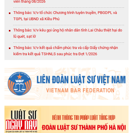
viên tháng 08/2026
Thông báo: V/v tổ chức Chương trình tuyên truyền, PBGDPL và
TGPL tại UBND xã Kiều Phú
Thông báo: V/v kêu gọi ủng hộ nhân dân tỉnh Lai Châu thiệt hại do
lũ quét, sạt lở
Thông báo: V/v kết quả chấm phúc tra và cấp Giấy chứng nhận
kiểm tra kết quả TSHNLS sau phúc tra Đợt 1/2026