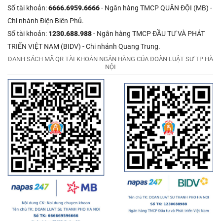
Số tài khoản:
6666.6959.6666
- Ngân hàng TMCP QUÂN ĐỘI (MB) -
Chi nhánh Điện Biên Phủ.
Số tài khoản:
1230.688.988
- Ngân hàng TMCP ĐẦU TƯ VÀ PHÁT
TRIỂN VIỆT NAM (BIDV) - Chi nhánh Quang Trung.
DANH SÁCH MÃ QR TÀI KHOẢN NGÂN HÀNG CỦA ĐOÀN LUẬT SƯ TP HÀ
NỘI