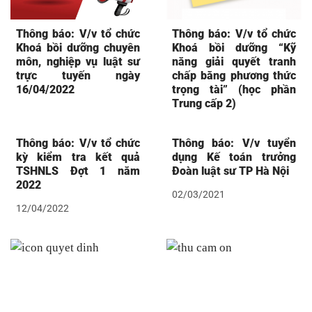
Thông báo: V/v tổ chức
Thông báo: V/v tổ chức
Khoá bồi dưỡng chuyên
Khoá bồi dưỡng “Kỹ
môn, nghiệp vụ luật sư
năng giải quyết tranh
trực tuyến ngày
chấp bằng phương thức
16/04/2022
trọng tài” (học phần
Trung cấp 2)
Thông báo: V/v tổ chức
Thông báo: V/v tuyển
kỳ kiểm tra kết quả
dụng Kế toán trưởng
TSHNLS Đợt 1 năm
Đoàn luật sư TP Hà Nội
2022
02/03/2021
12/04/2022