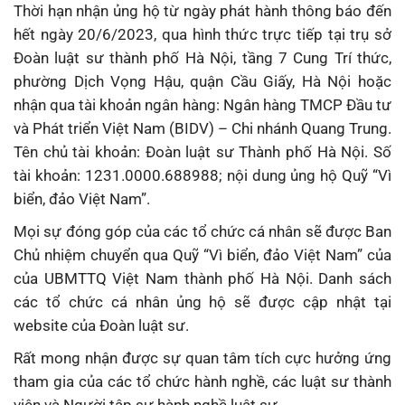
Thời hạn nhận ủng hộ từ ngày phát hành thông báo đến
hết ngày 20/6/2023, qua hình thức trực tiếp tại trụ sở
Đoàn luật sư thành phố Hà Nội, tầng 7 Cung Trí thức,
phường Dịch Vọng Hậu, quận Cầu Giấy, Hà Nội hoặc
nhận qua tài khoản ngân hàng: Ngân hàng TMCP Đầu tư
và Phát triển Việt Nam (BIDV) – Chi nhánh Quang Trung.
Tên chủ tài khoản: Đoàn luật sư Thành phố Hà Nội. Số
tài khoản: 1231.0000.688988; nội dung ủng hộ Quỹ “Vì
biển, đảo Việt Nam”.
Mọi sự đóng góp của các tổ chức cá nhân sẽ được Ban
Chủ nhiệm chuyển qua Quỹ “Vì biển, đảo Việt Nam” của
của UBMTTQ Việt Nam thành phố Hà Nội. Danh sách
các tổ chức cá nhân ủng hộ sẽ được cập nhật tại
website của Đoàn luật sư.
Rất mong nhận được sự quan tâm tích cực hưởng ứng
tham gia của các tổ chức hành nghề, các luật sư thành
viên và Người tập sự hành nghề luật sư.