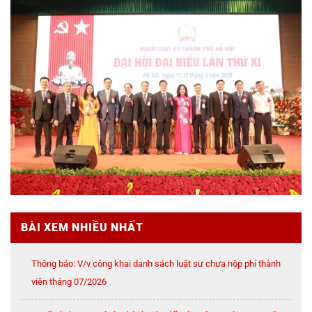
BÀI XEM NHIỀU NHẤT
Thông báo: V/v công khai danh sách luật sư chưa nộp phí thành
viên tháng 07/2026