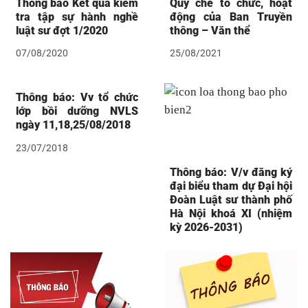
Thông báo Kết quả kiểm
Quy chế tổ chức, hoạt
tra tập sự hành nghề
động của Ban Truyền
luật sư đợt 1/2020
thông – Văn thể
07/08/2020
25/08/2021
Thông báo: Vv tổ chức
lớp bồi dưỡng NVLS
ngày 11,18,25/08/2018
23/07/2018
Thông báo: V/v đăng ký
đại biểu tham dự Đại hội
Đoàn Luật sư thành phố
Hà Nội khoá XI (nhiệm
kỳ 2026-2031)