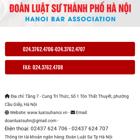
024.3762.4706-024.3762.4707
FAX: 024.3762.4708
Địa chỉ: Tầng 7 - Cung Trí Thức, Số 1 Tôn Thất Thuyết, phường
Cầu Giấy, Hà Nội
Website: www.luatsuhanoi.vn -
Email:
doanluatsuhn@gmail.com -
Điện thoại: 02437 624 706 - 02437 624 707
Thông tin tài khoản ngân hàng: Đoàn Luật Sư Tp Hà Nội