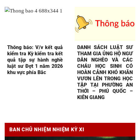
Thông báo: V/v kết quả
DANH SÁCH LUẬT SƯ
kiểm tra Kỳ kiểm tra kết
THAM GIA ỦNG HỘ NGƯ
quả tập sự hành nghề
DÂN NGHÈO VÀ CÁC
luật sư Đợt 1 năm 2026
CHÁU HỌC SINH CÓ
khu vực phía Bắc
HOÀN CẢNH KHÓ KHĂN
VƯƠN LÊN TRONG HỌC
TẬP TẠI PHƯỜNG AN
THỚI – PHÚ QUỐC –
KIÊN GIANG
BAN CHỦ NHIỆM NHIỆM KỲ XI