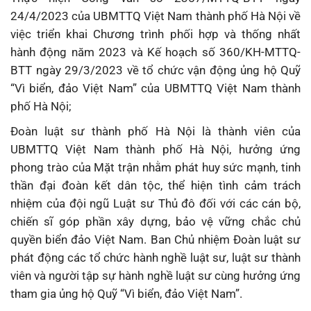
24/4/2023 của UBMTTQ Việt Nam thành phố Hà Nội về
việc triển khai Chương trình phối hợp và thống nhất
hành động năm 2023 và Kế hoạch số 360/KH-MTTQ-
BTT ngày 29/3/2023 về tổ chức vận động ủng hộ Quỹ
“Vì biển, đảo Việt Nam” của UBMTTQ Việt Nam thành
phố Hà Nội;
Đoàn luật sư thành phố Hà Nội là thành viên của
UBMTTQ Việt Nam thành phố Hà Nội, hưởng ứng
phong trào của Mặt trận nhằm phát huy sức mạnh, tinh
thần đại đoàn kết dân tộc, thể hiện tình cảm trách
nhiệm của đội ngũ Luật sư Thủ đô đối với các cán bộ,
chiến sĩ góp phần xây dựng, bảo vệ vững chắc chủ
quyền biển đảo Việt Nam. Ban Chủ nhiệm Đoàn luật sư
phát động các tổ chức hành nghề luật sư, luật sư thành
viên và người tập sự hành nghề luật sư cùng hưởng ứng
tham gia ủng hộ Quỹ “Vì biển, đảo Việt Nam”.