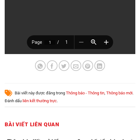
Bài viết này được đăng trong
Thông báo - Thông tin
,
Thông báo mới
.
Đánh dấu
liên kết thường trực
.
BÀI VIẾT LIÊN QUAN