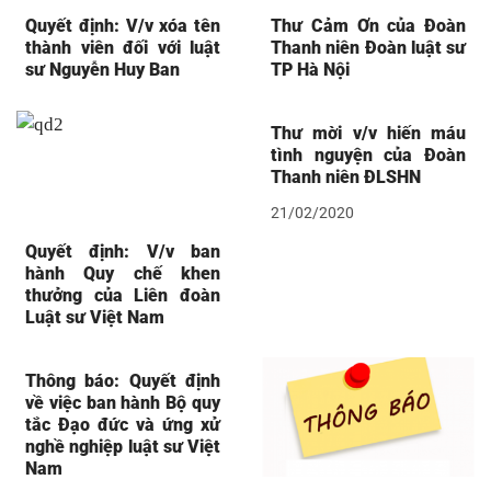
Quyết định: V/v xóa tên
Thư Cảm Ơn của Đoàn
thành viên đối với luật
Thanh niên Đoàn luật sư
sư Nguyễn Huy Ban
TP Hà Nội
Thư mời v/v hiến máu
tình nguyện của Đoàn
Thanh niên ĐLSHN
21/02/2020
Quyết định: V/v ban
hành Quy chế khen
thưởng của Liên đoàn
Luật sư Việt Nam
Thông báo: Quyết định
về việc ban hành Bộ quy
tắc Đạo đức và ứng xử
nghề nghiệp luật sư Việt
Nam