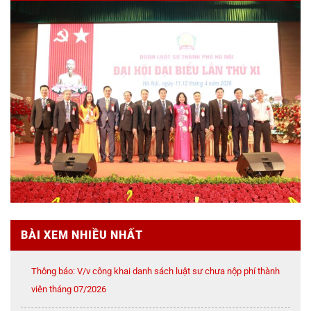
BÀI XEM NHIỀU NHẤT
Thông báo: V/v công khai danh sách luật sư chưa nộp phí thành
viên tháng 07/2026