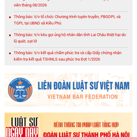
viên tháng 08/2026
Thông báo: V/v tổ chức Chương trình tuyên truyền, PBGDPL và
TGPL tại UBND xã Kiều Phú
Thông báo: V/v kêu gọi ủng hộ nhân dân tỉnh Lai Châu thiệt hại do
lũ quét, sạt lở
Thông báo: V/v kết quả chấm phúc tra và cấp Giấy chứng nhận
kiểm tra kết quả TSHNLS sau phúc tra Đợt 1/2026