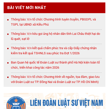
BÀI VIẾT MỚI NHẤT
Thông báo: V/v tổ chức Chương trình tuyên truyền, PBGDPL và
TGPL tại UBND xã Kiều Phú
Thông báo: V/v kêu gọi ủng hộ nhân dân tỉnh Lai Châu thiệt hại do
lũ quét, sạt lở
Thông báo: V/v kết quả chấm phúc tra và cấp Giấy chứng nhận
kiểm tra kết quả TSHNLS sau phúc tra Đợt 1/2026
Ban Quan hệ quốc tế Đoàn Luật sư thành phố Hà Nội kiện toàn tổ
chức, triển khai công tác năm 2026
Thông báo: V/v tổ chức Chương trình về nguồn, tọa đàm, giao lưu
với Đoàn Luật sư TP. Đồng Nai và Đoàn Luật sư TP. Hồ Chí Minh)