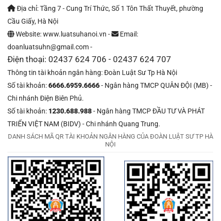
Địa chỉ: Tầng 7 - Cung Trí Thức, Số 1 Tôn Thất Thuyết, phường
Cầu Giấy, Hà Nội
Website: www.luatsuhanoi.vn -
Email:
doanluatsuhn@gmail.com -
Điện thoại: 02437 624 706 - 02437 624 707
Thông tin tài khoản ngân hàng: Đoàn Luật Sư Tp Hà Nội
Số tài khoản:
6666.6959.6666
- Ngân hàng TMCP QUÂN ĐỘI (MB) -
Chi nhánh Điện Biên Phủ.
Số tài khoản:
1230.688.988
- Ngân hàng TMCP ĐẦU TƯ VÀ PHÁT
TRIỂN VIỆT NAM (BIDV) - Chi nhánh Quang Trung.
DANH SÁCH MÃ QR TÀI KHOẢN NGÂN HÀNG CỦA ĐOÀN LUẬT SƯ TP HÀ
NỘI