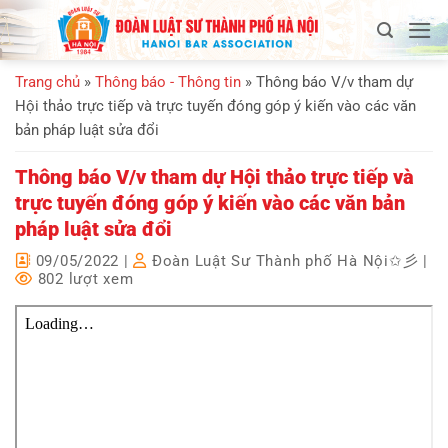
Bỏ
qua
nội
Trang chủ
»
Thông báo - Thông tin
»
Thông báo V/v tham dự
dung
Hội thảo trực tiếp và trực tuyến đóng góp ý kiến vào các văn
bản pháp luật sửa đổi
Thông báo V/v tham dự Hội thảo trực tiếp và
trực tuyến đóng góp ý kiến vào các văn bản
pháp luật sửa đổi
09/05/2022
|
Đoàn Luật Sư Thành phố Hà Nội✩彡
|
802 lượt xem