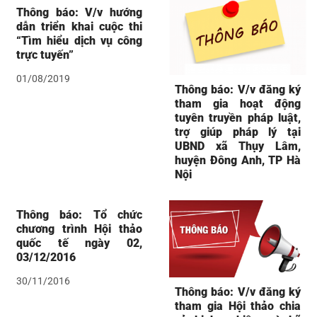
Thông báo: V/v hướng
dẫn triển khai cuộc thi
“Tìm hiểu dịch vụ công
trực tuyến”
01/08/2019
Thông báo: V/v đăng ký
tham gia hoạt động
tuyên truyền pháp luật,
trợ giúp pháp lý tại
UBND xã Thụy Lâm,
huyện Đông Anh, TP Hà
Nội
Thông báo: Tổ chức
chương trình Hội thảo
quốc tế ngày 02,
03/12/2016
30/11/2016
Thông báo: V/v đăng ký
tham gia Hội thảo chia