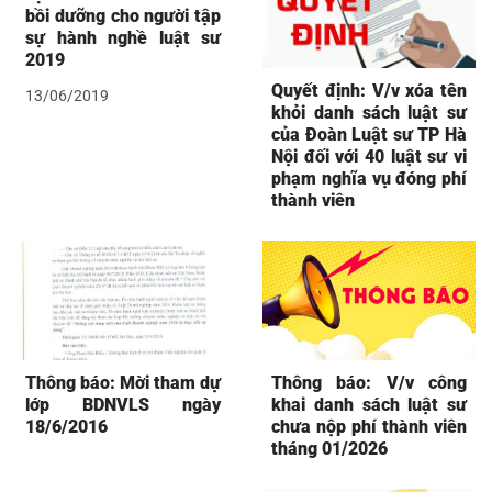
bồi dưỡng cho người tập
sự hành nghề luật sư
2019
Quyết định: V/v xóa tên
13/06/2019
khỏi danh sách luật sư
của Đoàn Luật sư TP Hà
Nội đối với 40 luật sư vi
phạm nghĩa vụ đóng phí
thành viên
Thông báo: Mời tham dự
Thông báo: V/v công
lớp BDNVLS ngày
khai danh sách luật sư
18/6/2016
chưa nộp phí thành viên
tháng 01/2026