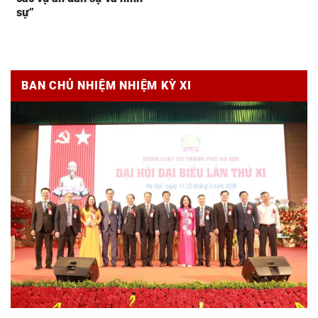
sự”
BAN CHỦ NHIỆM NHIỆM KỲ XI