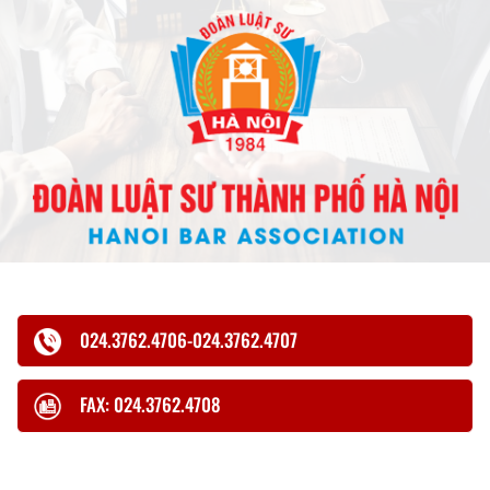
024.3762.4706-024.3762.4707
FAX: 024.3762.4708