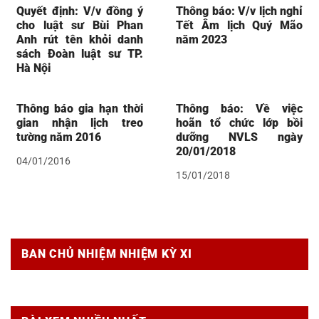
Quyết định: V/v đồng ý
Thông báo: V/v lịch nghỉ
cho luật sư Bùi Phan
Tết Âm lịch Quý Mão
Anh rút tên khỏi danh
năm 2023
sách Đoàn luật sư TP.
Hà Nội
Thông báo gia hạn thời
Thông báo: Về việc
gian nhận lịch treo
hoãn tổ chức lớp bồi
tường năm 2016
dưỡng NVLS ngày
20/01/2018
04/01/2016
15/01/2018
BAN CHỦ NHIỆM NHIỆM KỲ XI