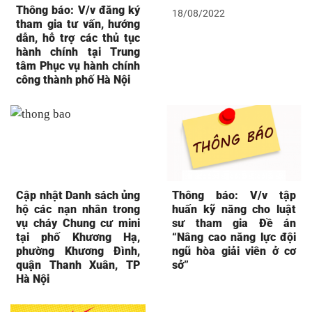
Thông báo: V/v đăng ký
18/08/2022
tham gia tư vấn, hướng
dẫn, hỗ trợ các thủ tục
hành chính tại Trung
tâm Phục vụ hành chính
công thành phố Hà Nội
Cập nhật Danh sách ủng
Thông báo: V/v tập
hộ các nạn nhân trong
huấn kỹ năng cho luật
vụ cháy Chung cư mini
sư tham gia Đề án
tại phố Khương Hạ,
“Nâng cao năng lực đội
phường Khương Đình,
ngũ hòa giải viên ở cơ
quận Thanh Xuân, TP
sở”
Hà Nội