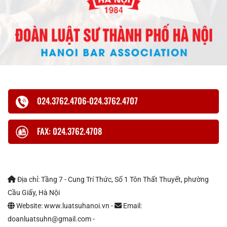
024.3762.4706-024.3762.4707
FAX: 024.3762.4708
Địa chỉ: Tầng 7 - Cung Trí Thức, Số 1 Tôn Thất Thuyết, phường
Cầu Giấy, Hà Nội
Website: www.luatsuhanoi.vn -
Email:
doanluatsuhn@gmail.com -