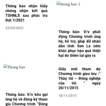
Thông báo nhận Giấy
chứng nhận kết quả
TSHNLS sau phúc tra
Đợt 1/2021
25/05/2022
Thông báo: V/v phát
động Chương trình ủng
hộ, hỗ trợ, giúp đỡ nhân
dân tỉnh Sơn La sớm
khắc phục hậu quả thiệt
hại do thiên tai gây ra
Giấy mời tham dự
Chương trình giao lưu :”
Thầy tôi – Đồng nghiệp
của tôi ” ngày
20/11/2015
Thông báo: V/v kêu gọi
18/11/2015
ủng hộ và đăng ký tham
gia Chương trình “Đồng