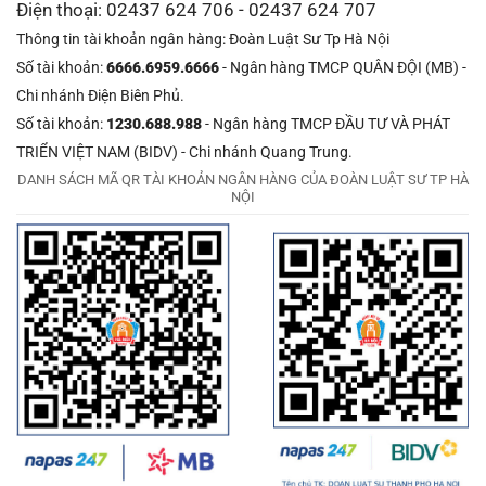
Điện thoại: 02437 624 706 - 02437 624 707
Thông tin tài khoản ngân hàng: Đoàn Luật Sư Tp Hà Nội
Số tài khoản:
6666.6959.6666
- Ngân hàng TMCP QUÂN ĐỘI (MB) -
Chi nhánh Điện Biên Phủ.
Số tài khoản:
1230.688.988
- Ngân hàng TMCP ĐẦU TƯ VÀ PHÁT
TRIỂN VIỆT NAM (BIDV) - Chi nhánh Quang Trung.
DANH SÁCH MÃ QR TÀI KHOẢN NGÂN HÀNG CỦA ĐOÀN LUẬT SƯ TP HÀ
NỘI