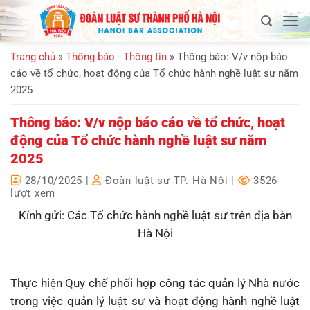
Bỏ
qua
nội
Trang chủ
»
Thông báo - Thông tin
»
Thông báo: V/v nộp báo
dung
cáo về tổ chức, hoạt động của Tổ chức hành nghề luật sư năm
2025
Thông báo: V/v nộp báo cáo về tổ chức, hoạt
động của Tổ chức hành nghề luật sư năm
2025
28/10/2025
|
Đoàn luật sư TP. Hà Nội
|
3526
lượt xem
Kính gửi: Các Tổ chức hành nghề luật sư trên địa bàn
Hà Nội
Thực hiện Quy chế phối hợp công tác quản lý Nhà nước
trong việc quản lý luật sư và hoạt động hành nghề luật