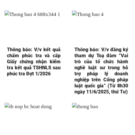
Thông báo: V/v kết quả
Thông báo: V/v đăng ký
chấm phúc tra và cấp
tham dự Toạ đàm “Vai
Giấy chứng nhận kiểm
trò của tổ chức hành
tra kết quả TSHNLS sau
nghề luật sư trong hỗ
phúc tra Đợt 1/2026
trợ pháp lý doanh
nghiệp trên Cổng pháp
luật quốc gia” (Từ 8h30
ngày 11/6/2025, thứ Tư)