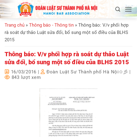
Bỏ
qua
nội
Trang chủ
»
Thông báo - Thông tin
»
Thông báo: V/v phối hợp
dung
rà soát dự thảo Luật sửa đổi, bổ sung một số điều của BLHS
2015
Thông báo: V/v phối hợp rà soát dự thảo Luật
sửa đổi, bổ sung một số điều của BLHS 2015
16/03/2016
|
Đoàn Luật Sư Thành phố Hà Nội✩彡
|
843 lượt xem