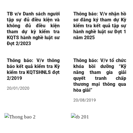
TB v/v Danh sách người
Thông báo: V/v nhận hồ
tập sự đủ điều kiện và
sơ đăng ký tham dự Kỳ
không đủ điều kiện
kiểm tra kết quả tập sự
tham dự kỳ kiểm tra
hành nghề luật sư Đợt 1
KQTS hành nghề luật sư
năm 2025
Đợt 2/2023
Thông báo: V/v thông
Thông báo: V/v tổ chức
báo kết quả kiểm tra Kỳ
khóa bồi dưỡng “Kỹ
kiểm tra KQTSHNLS đợt
năng tham gia giải
2/2019
quyết tranh chấp
thương mại thông qua
20/01/2020
hòa giải”
20/08/2019