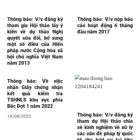
Thông báo: V/v đăng ký
Thông báo: V/v nộp báo
tham gia Hội thảo lấy ý
cáo hoạt động 6 tháng
kiến về dự thảo Nghị
đầu năm 2017
quyết sửa đổi, bổ sung
một số điều của Hiến
pháp nước Cộng hòa xã
hội chủ nghĩa Việt Nam
năm 2013
Thông báo: Về việc
nhận Giấy chứng nhận
kết quả kiểm tra
TSHNLS khu vực phía
Bắc Đợt 1 năm 2022
Thông báo: V/v đăng ký
18/08/2022
tham dự Hội thảo chia
sẻ kinh nghiệm về xử lý
các vấn đề pháp lý quốc
tế cho luật sư tại khu