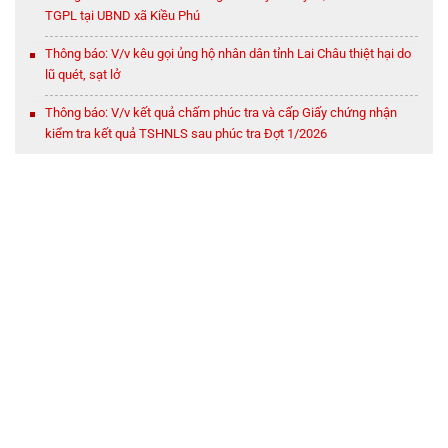
TGPL tại UBND xã Kiều Phú
Thông báo: V/v kêu gọi ủng hộ nhân dân tỉnh Lai Châu thiệt hại do
lũ quét, sạt lở
Thông báo: V/v kết quả chấm phúc tra và cấp Giấy chứng nhận
kiểm tra kết quả TSHNLS sau phúc tra Đợt 1/2026