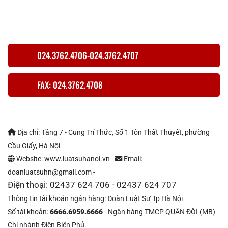
024.3762.4706-024.3762.4707
FAX: 024.3762.4708
Địa chỉ: Tầng 7 - Cung Trí Thức, Số 1 Tôn Thất Thuyết, phường
Cầu Giấy, Hà Nội
Website: www.luatsuhanoi.vn -
Email:
doanluatsuhn@gmail.com -
Điện thoại: 02437 624 706 - 02437 624 707
Thông tin tài khoản ngân hàng: Đoàn Luật Sư Tp Hà Nội
Số tài khoản:
6666.6959.6666
- Ngân hàng TMCP QUÂN ĐỘI (MB) -
Chi nhánh Điện Biên Phủ.