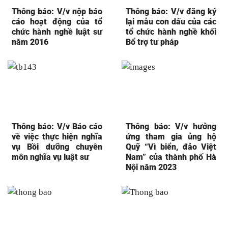
Thông báo: V/v nộp báo
Thông báo: V/v đăng ký
cáo hoạt động của tổ
lại mẫu con dấu của các
chức hành nghề luật sư
tổ chức hành nghề khối
năm 2016
Bổ trợ tư pháp
Thông báo: V/v Báo cáo
Thông báo: V/v hưởng
về việc thực hiện nghĩa
ứng tham gia ủng hộ
vụ Bồi dưỡng chuyên
Quỹ “Vì biển, đảo Việt
môn nghĩa vụ luật sư
Nam” của thành phố Hà
Nội năm 2023