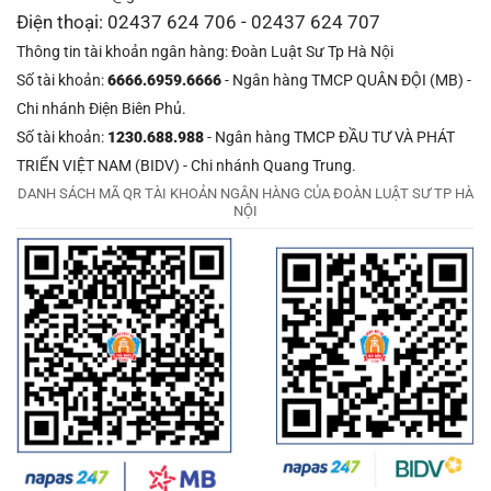
Điện thoại: 02437 624 706 - 02437 624 707
Thông tin tài khoản ngân hàng: Đoàn Luật Sư Tp Hà Nội
Số tài khoản:
6666.6959.6666
- Ngân hàng TMCP QUÂN ĐỘI (MB) -
Chi nhánh Điện Biên Phủ.
Số tài khoản:
1230.688.988
- Ngân hàng TMCP ĐẦU TƯ VÀ PHÁT
TRIỂN VIỆT NAM (BIDV) - Chi nhánh Quang Trung.
DANH SÁCH MÃ QR TÀI KHOẢN NGÂN HÀNG CỦA ĐOÀN LUẬT SƯ TP HÀ
NỘI