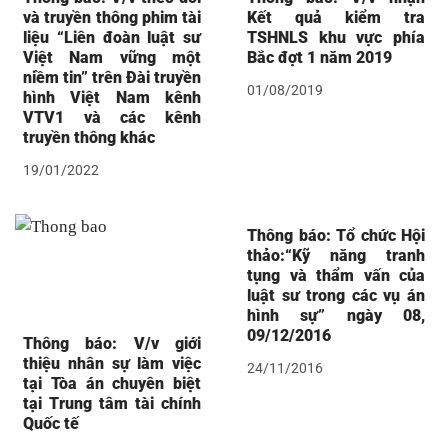
và truyền thông phim tài
Kết quả kiểm tra
liệu “Liên đoàn luật sư
TSHNLS khu vực phía
Việt Nam vững một
Bắc đợt 1 năm 2019
niềm tin” trên Đài truyền
01/08/2019
hình Việt Nam kênh
VTV1 và các kênh
truyền thông khác
19/01/2022
Thông báo: Tổ chức Hội
thảo:“Kỹ năng tranh
tụng và thẩm vấn của
luật sư trong các vụ án
hình sự” ngày 08,
09/12/2016
Thông báo: V/v giới
thiệu nhân sự làm việc
24/11/2016
tại Tòa án chuyên biệt
tại Trung tâm tài chính
Quốc tế