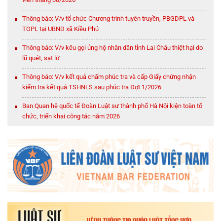
Thông báo: V/v tổ chức Chương trình tuyên truyền, PBGDPL và
TGPL tại UBND xã Kiều Phú
Thông báo: V/v kêu gọi ủng hộ nhân dân tỉnh Lai Châu thiệt hại do
lũ quét, sạt lở
Thông báo: V/v kết quả chấm phúc tra và cấp Giấy chứng nhận
kiểm tra kết quả TSHNLS sau phúc tra Đợt 1/2026
Ban Quan hệ quốc tế Đoàn Luật sư thành phố Hà Nội kiện toàn tổ
chức, triển khai công tác năm 2026