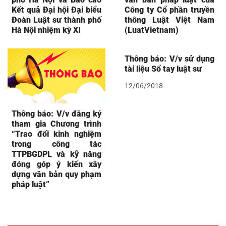
Kết quả Đại hội Đại biểu
Công ty Cổ phần truyền
Đoàn Luật sư thành phố
thông Luật Việt Nam
Hà Nội nhiệm kỳ XI
(LuatVietnam)
Thông báo: V/v sử dụng
tài liệu Sổ tay luật sư
12/06/2018
Thông báo: V/v đăng ký
tham gia Chương trình
“Trao đổi kinh nghiệm
trong công tác
TTPBGDPL và kỹ năng
đóng góp ý kiến xây
dựng văn bản quy phạm
pháp luật”