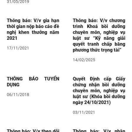
31/05/2019
Thông báo: V/v gia hạn
Thông báo: V/v chương
thời gian nộp báo cáo đề
trình Khoá bồi dưỡng
nghị khen thưởng năm
chuyên môn, nghiệp vụ
2021
luật sư “Kỹ năng giải
quyết tranh chấp bằng
17/11/2021
phương thức trọng tài”
14/02/2025
THÔNG BÁO TUYỂN
Quyết Định cấp Giấy
DỤNG
chứng nhận bồi dưỡng
chuyên môn, nghiệp vụ
06/11/2018
luật sư (Khóa bồi dưỡng
ngày 24/10/2021)
03/11/2021
Thông báo: V/v theo dõi
Thông báo: V/v nhận