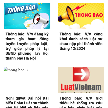
Thông báo: V/v đăng ký
Thông báo: V/v công
tham gia hoạt động
khai danh sách luật sư
tuyên truyền pháp luật,
chưa nộp phí thành viên
trợ giúp pháp lý tại
tháng 12/2024
UBND phường Tây Hồ,
thành phố Hà Nội
Nghị quyết Đại hội Đại
Thông báo: V/v Giới
biểu Đoàn Luật sư thành
thiệu hệ thống tra cứu
phố Hà Nội và Báo cáo
văn bản pháp luật của