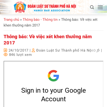
Bỏ
qua
nội
Trang chủ
»
Thông báo - Thông tin
»
Thông báo: Về việc xét
dung
khen thưởng năm 2017
Thông báo: Về việc xét khen thưởng năm
2017
24/10/2017
|
Đoàn Luật Sư Thành phố Hà Nội✩彡
|
846 lượt xem