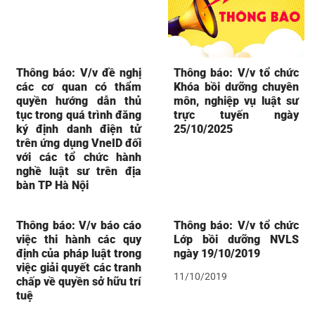
Thông báo: V/v đề nghị
Thông báo: V/v tổ chức
các cơ quan có thẩm
Khóa bồi dưỡng chuyên
quyền hướng dẫn thủ
môn, nghiệp vụ luật sư
tục trong quá trình đăng
trực tuyến ngày
ký định danh điện tử
25/10/2025
trên ứng dụng VneID đối
với các tổ chức hành
nghề luật sư trên địa
bàn TP Hà Nội
Thông báo: V/v báo cáo
Thông báo: V/v tổ chức
việc thi hành các quy
Lớp bồi dưỡng NVLS
định của pháp luật trong
ngày 19/10/2019
việc giải quyết các tranh
11/10/2019
chấp về quyền sở hữu trí
tuệ