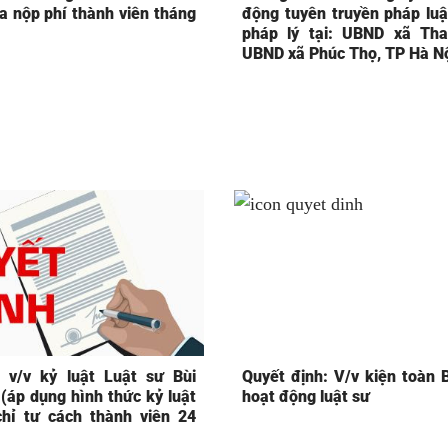
a nộp phí thành viên tháng
động tuyên truyền pháp luật
pháp lý tại: UBND xã Tha
UBND xã Phúc Thọ, TP Hà N
 v/v kỷ luật Luật sư Bùi
Quyết định: V/v kiện toàn 
(áp dụng hình thức kỷ luật
hoạt động luật sư
hỉ tư cách thành viên 24