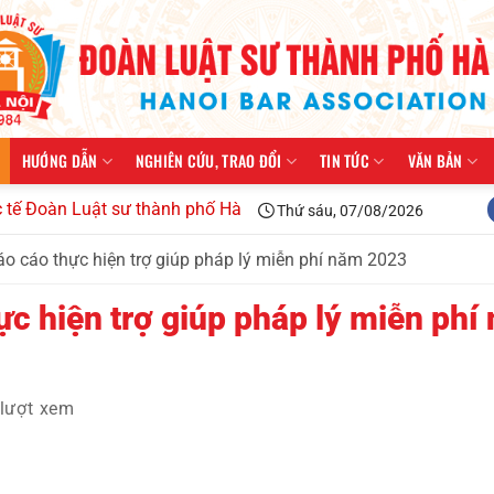
HƯỚNG DẪN
NGHIÊN CỨU, TRAO ĐỔI
TIN TỨC
VĂN BẢN
 Luật sư thành phố Hà Nội kiện toàn tổ chức, triển khai công
Thứ sáu, 07/08/2026
o cáo thực hiện trợ giúp pháp lý miễn phí năm 2023
c hiện trợ giúp pháp lý miễn phí
lượt xem