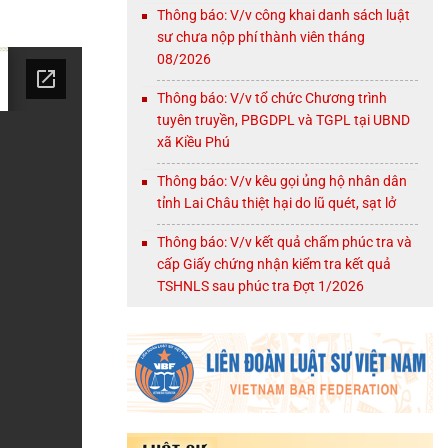
Thông báo: V/v công khai danh sách luật
sư chưa nộp phí thành viên tháng
08/2026
Thông báo: V/v tổ chức Chương trình
tuyên truyền, PBGDPL và TGPL tại UBND
xã Kiều Phú
Thông báo: V/v kêu gọi ủng hộ nhân dân
tỉnh Lai Châu thiệt hại do lũ quét, sạt lở
Thông báo: V/v kết quả chấm phúc tra và
cấp Giấy chứng nhận kiểm tra kết quả
TSHNLS sau phúc tra Đợt 1/2026