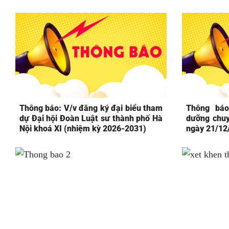
Thông báo: V/v đăng ký đại biểu tham
Thông báo
dự Đại hội Đoàn Luật sư thành phố Hà
dưỡng chuy
Nội khoá XI (nhiệm kỳ 2026-2031)
ngày 21/12