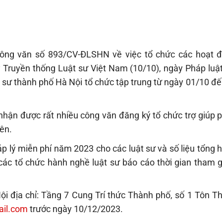
công văn số 893/CV-ĐLSHN về việc tổ chức các hoạt 
y Truyền thống Luật sư Việt Nam (10/10), ngày Pháp luậ
 sư thành phố Hà Nội tổ chức tập trung từ ngày 01/10 đế
nhận được rất nhiều công văn đăng ký tổ chức trợ giúp p
iên.
háp lý miễn phí năm 2023 cho các luật sư và số liệu tổng 
các tổ chức hành nghề luật sư báo cáo thời gian tham gi
i địa chỉ: Tầng 7 Cung Trí thức Thành phố, số 1 Tôn Th
il.com
trước ngày 10/12/2023.