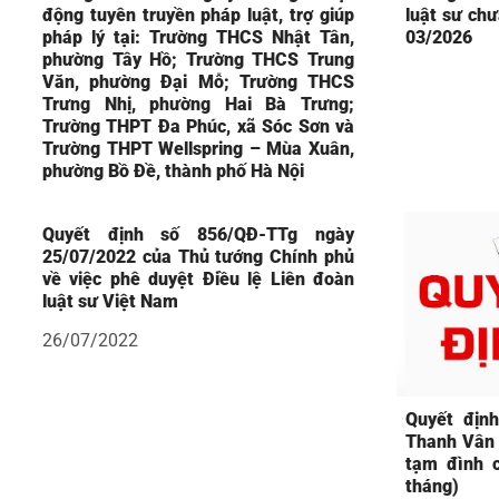
động tuyên truyền pháp luật, trợ giúp
luật sư chư
pháp lý tại: Trường THCS Nhật Tân,
03/2026
phường Tây Hồ; Trường THCS Trung
Văn, phường Đại Mỗ; Trường THCS
Trưng Nhị, phường Hai Bà Trưng;
Trường THPT Đa Phúc, xã Sóc Sơn và
Trường THPT Wellspring – Mùa Xuân,
phường Bồ Đề, thành phố Hà Nội
Quyết định số 856/QĐ-TTg ngày
25/07/2022 của Thủ tướng Chính phủ
về việc phê duyệt Điều lệ Liên đoàn
luật sư Việt Nam
26/07/2022
Quyết định
Thanh Vân 
tạm đình c
tháng)