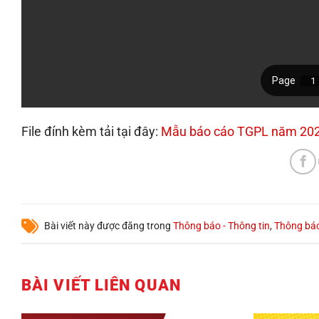
File đính kèm tải tại đây:
Mẫu báo cáo TGPL năm 20
Bài viết này được đăng trong
Thông báo - Thông tin
,
Thông bá
BÀI VIẾT LIÊN QUAN