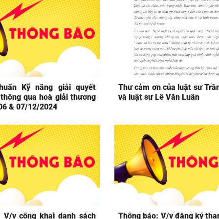
huấn Kỹ năng giải quyết
Thư cảm ơn của luật sư Tr
 thông qua hoà giải thương
và luật sư Lê Văn Luân
 06 & 07/12/2024
 V/v công khai danh sách
Thông báo: V/v đăng ký tha