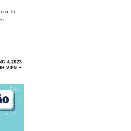
G 4.2023
H VIÊN –