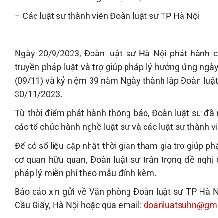
– Các luật sư thành viên Đoàn luật sư TP Hà Nội
Ngày 20/9/2023, Đoàn luật sư Hà Nội phát hành 
truyền pháp luật và trợ giúp pháp lý hưởng ứng ngà
(09/11) và kỷ niệm 39 năm Ngày thành lập Đoàn luật
30/11/2023.
Từ thời điểm phát hành thông báo, Đoàn luật sư đã 
các tổ chức hành nghề luật sư và các luật sư thành v
Để có số liệu cập nhật thời gian tham gia trợ giúp p
cơ quan hữu quan, Đoàn luật sư trân trọng đề nghị 
pháp lý miễn phí theo mẫu đính kèm.
Báo cáo xin gửi về Văn phòng Đoàn luật sư TP Hà Nộ
Cầu Giấy, Hà Nội hoặc qua email:
doanluatsuhn@gma