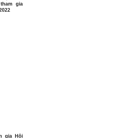
 tham gia
2022
m gia Hội