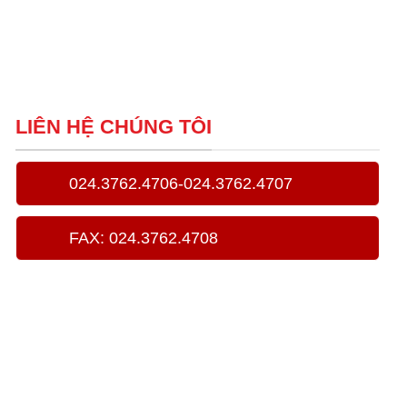
LIÊN HỆ CHÚNG TÔI
024.3762.4706-024.3762.4707
FAX: 024.3762.4708