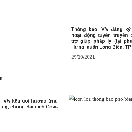
Thông báo: V/v đăng ký
hoạt động tuyên truyền p
trợ giúp pháp lý (tại ph
Hưng, quận Long Biên, TP 
29/10/2021
n
: V/v kêu gọi hưởng ứng
ng, chống đại dịch Covi-