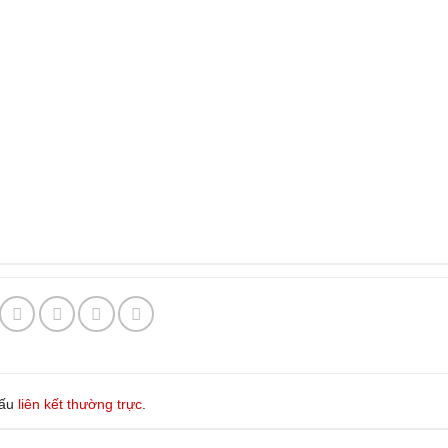
dấu
liên kết thường trực
.