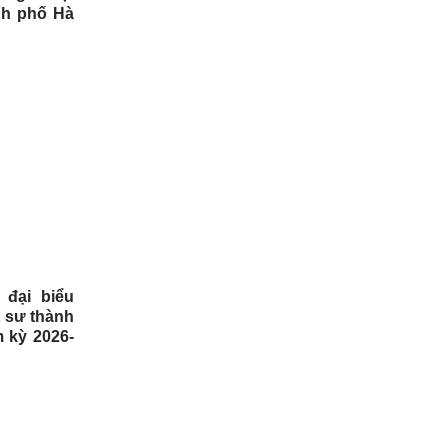
nh phố Hà
 đại biểu
 sư thành
 kỳ 2026-