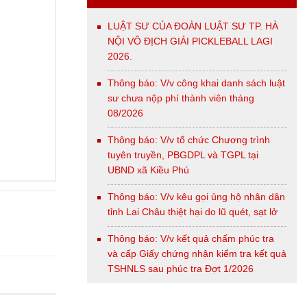
LUẬT SƯ CỦA ĐOÀN LUẬT SƯ TP. HÀ
NỘI VÔ ĐỊCH GIẢI PICKLEBALL LAGI
2026.
Thông báo: V/v công khai danh sách luật
sư chưa nộp phí thành viên tháng
08/2026
Thông báo: V/v tổ chức Chương trình
tuyên truyền, PBGDPL và TGPL tại
UBND xã Kiều Phú
Thông báo: V/v kêu gọi ủng hộ nhân dân
tỉnh Lai Châu thiệt hại do lũ quét, sạt lở
Thông báo: V/v kết quả chấm phúc tra
và cấp Giấy chứng nhận kiểm tra kết quả
TSHNLS sau phúc tra Đợt 1/2026