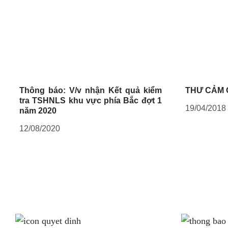
Thông báo: V/v nhận Kết quả kiểm
THƯ CẢM
tra TSHNLS khu vực phía Bắc đợt 1
19/04/2018
năm 2020
12/08/2020