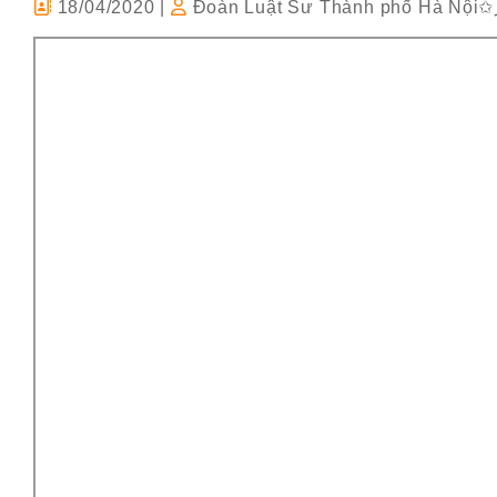
18/04/2020
|
Đoàn Luật Sư Thành phố Hà Nội