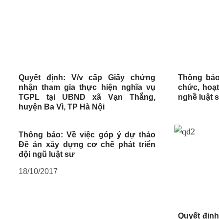
Quyết định: V/v cấp Giấy chứng
Thông báo
nhận tham gia thực hiện nghĩa vụ
chức, hoạ
TGPL tại UBND xã Vạn Thắng,
nghề luật 
huyện Ba Vì, TP Hà Nội
Thông báo: Về việc góp ý dự thảo
Đề án xây dựng cơ chế phát triển
đội ngũ luật sư
18/10/2017
Quyết định