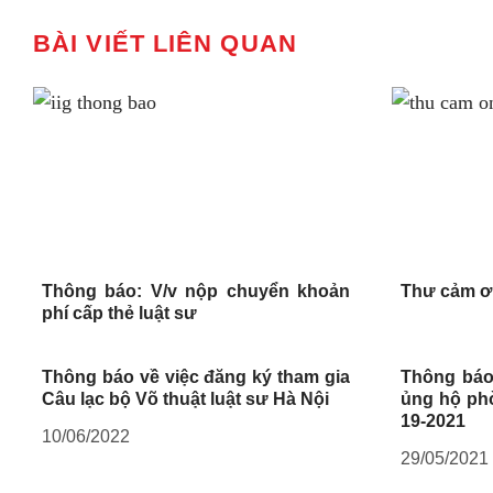
BÀI VIẾT LIÊN QUAN
Thông báo: V/v nộp chuyển khoản
Thư cảm ơ
phí cấp thẻ luật sư
Thông báo về việc đăng ký tham gia
Thông báo
Câu lạc bộ Võ thuật luật sư Hà Nội
ủng hộ phò
19-2021
10/06/2022
29/05/2021