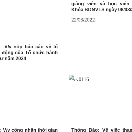
giảng viên và học viên
Khóa BDNVLS ngày 08/03/
22/03/2022
: V/v nộp báo cáo về tổ
t động của Tổ chức hành
sư năm 2024
: V/v công nhận thời gian
Thông Báo: Về việc tha