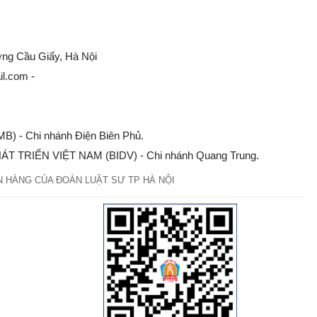
ờng Cầu Giấy, Hà Nội
l.com -
) - Chi nhánh Điện Biên Phủ.
T TRIỂN VIỆT NAM (BIDV) - Chi nhánh Quang Trung.
 HÀNG CỦA ĐOÀN LUẬT SƯ TP HÀ NỘI