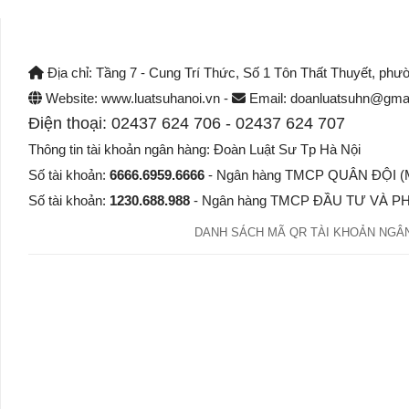
Địa chỉ: Tầng 7 - Cung Trí Thức, Số 1 Tôn Thất Thuyết, phư
Website: www.luatsuhanoi.vn -
Email: doanluatsuhn@gmai
Điện thoại: 02437 624 706 - 02437 624 707
Thông tin tài khoản ngân hàng: Đoàn Luật Sư Tp Hà Nội
Số tài khoản:
6666.6959.6666
- Ngân hàng TMCP QUÂN ĐỘI (MB
Số tài khoản:
1230.688.988
- Ngân hàng TMCP ĐẦU TƯ VÀ PHÁ
DANH SÁCH MÃ QR TÀI KHOẢN NGÂN