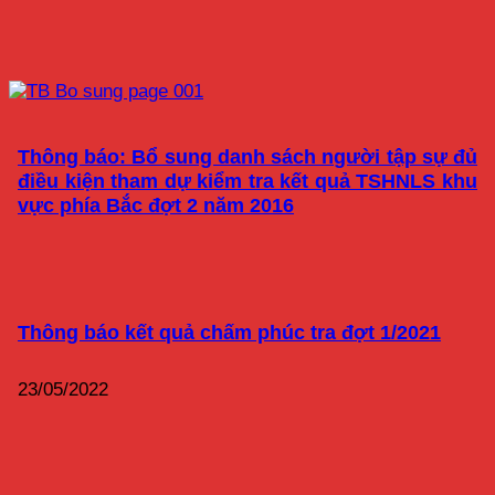
Thông báo: Bổ sung danh sách người tập sự đủ
điều kiện tham dự kiểm tra kết quả TSHNLS khu
vực phía Bắc đợt 2 năm 2016
Thông báo kết quả chấm phúc tra đợt 1/2021
23/05/2022