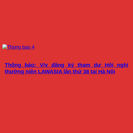
Thông báo: V/v đăng ký tham dự Hội nghị
thường niên LAWASIA lần thứ 38 tại Hà Nội