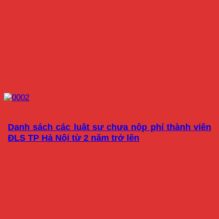
Danh sách các luật sư chưa nộp phí thành viên
ĐLS TP Hà Nội từ 2 năm trở lên