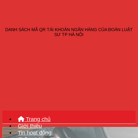
DANH SÁCH MÃ QR TÀI KHOẢN NGÂN HÀNG CỦA ĐOÀN LUẬT
SƯ TP HÀ NỘI
Trang chủ
Giới thiệu
Tin hoạt động