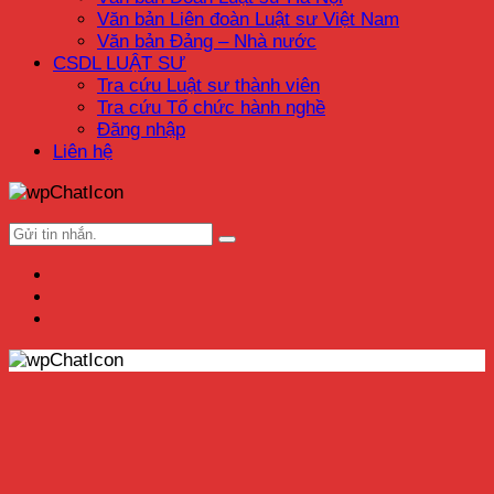
Văn bản Liên đoàn Luật sư Việt Nam
Văn bản Đảng – Nhà nước
CSDL LUẬT SƯ
Tra cứu Luật sư thành viên
Tra cứu Tổ chức hành nghề
Đăng nhập
Liên hệ