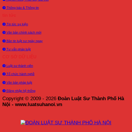
Thông báo & Thông tin
tin tức
Tin tức sự kiện
Văn bản chính sách mới
Bản tin luật sư ngày ngay
Tư vấn pháp luật
CƠ SỞ DỮ LIỆU
Luật sư thành viên
Tổ chức hành nghề
Văn bản pháp luật
Đăng nhập hệ thống
Copyright © 2009 - 2026
Đoàn Luật Sư Thành Phố Hà
Nội - www.luatsuhanoi.vn