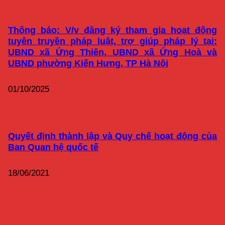
Thông báo: V/v đăng ký tham gia hoạt động
tuyên truyền pháp luật, trợ giúp pháp lý tại:
UBND xã Ứng Thiên, UBND xã Ứng Hoà và
UBND phường Kiến Hưng, TP Hà Nội
01/10/2025
Quyết định thành lập và Quy chế hoạt động của
Ban Quan hệ quốc tế
18/06/2021