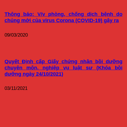
Thông báo: V/v phòng, chống dịch bệnh do
chủng mới của virus Corona (COVID-19) gây ra
09/03/2020
Quyết Định cấp Giấy chứng nhận bồi dưỡng
chuyên môn, nghiệp vụ luật sư (Khóa bồi
dưỡng ngày 24/10/2021)
03/11/2021