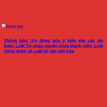
Thông báo: V/v đóng góp ý kiến vào các dự
thảo: Luật Tư pháp người chưa thành niên, Luật
Công đoàn và Luật Di sản văn hóa