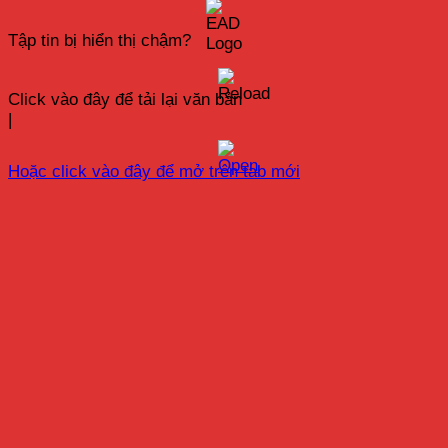
Tập tin bị hiển thị chậm?
Click vào đây để tải lại văn bản
|
Hoặc click vào đây để mở trên tab mới