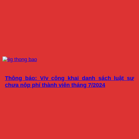
Thông báo: V/v công khai danh sách luật sư
chưa nộp phí thành viên tháng 7/2024