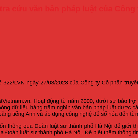
 tra cứu văn bản pháp luật của Công 
m
322/LVN ngày 27/03/2023 của Công ty Cổ phần truyền 
atVietnam.vn. Hoạt động từ năm 2000, dưới sự bảo trợ v
ng dữ liệu hàng trăm nghìn văn bản pháp luật được cập
bằng tiếng Anh và áp dụng công nghệ để số hóa đến từn
n thông qua Đoàn luật sư thành phố Hà Nội để giới thi
 Đoàn luật sư thành phố Hà Nội. Để biết thêm thông tin c