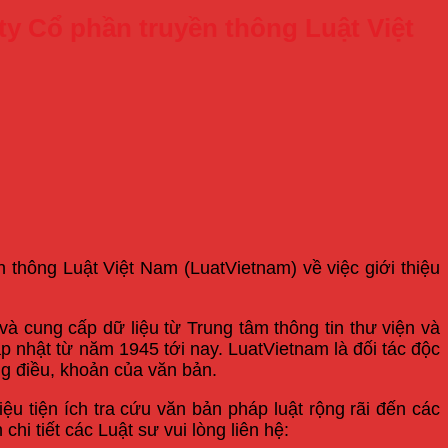
ty Cổ phần truyền thông Luật Việt
thông Luật Việt Nam (LuatVietnam) về việc giới thiệu
à cung cấp dữ liệu từ Trung tâm thông tin thư viện và
 nhật từ năm 1945 tới nay. LuatVietnam là đối tác độc
g điều, khoản của văn bản.
ệu tiện ích tra cứu văn bản pháp luật rộng rãi đến các
hi tiết các Luật sư vui lòng liên hệ: