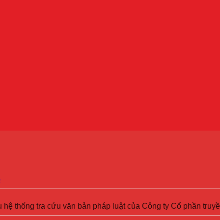
p
u hệ thống tra cứu văn bản pháp luật của Công ty Cổ phần truy