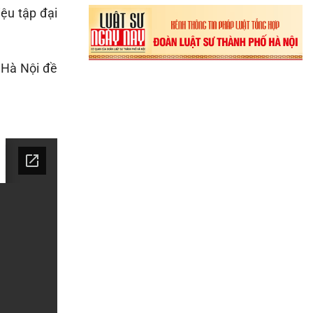
iệu tập đại
 Hà Nội đề