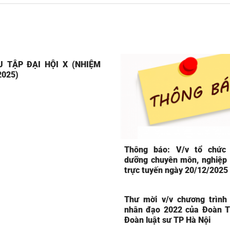
U TẬP ĐẠI HỘI X (NHIỆM
2025)
1
Thông báo: V/v tổ chức
dưỡng chuyên môn, nghiệp 
trực tuyến ngày 20/12/2025
Thư mời v/v chương trình
nhân đạo 2022 của Đoàn T
Đoàn luật sư TP Hà Nội