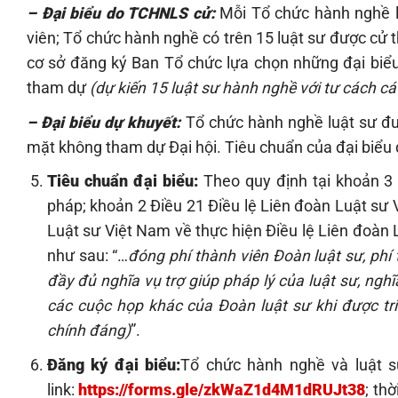
– Đại biểu do TCHNLS cử:
Mỗi Tổ chức hành nghề l
viên; Tổ chức hành nghề có trên 15 luật sư được cử t
cơ sở đăng ký Ban Tổ chức lựa chọn những đại biểu
tham dự
(dự kiến 15 luật sư hành nghề với tư cách c
– Đại biểu dự khuyết:
Tổ chức hành nghề luật sư đư
mặt không tham dự Đại hội. Tiêu chuẩn của đại biểu 
Tiêu chuẩn đại biểu:
Theo quy định tại khoản 
pháp; khoản 2 Điều 21 Điều lệ Liên đoàn Luật s
Luật sư Việt Nam về thực hiện Điều lệ Liên đoàn 
như sau: “…
đóng phí thành viên Đoàn luật sư, phí
đầy đủ nghĩa vụ trợ giúp pháp lý của luật sư, ngh
các cuộc họp khác của Đoàn luật sư khi được tr
chính đáng)
”.
Đăng ký đại biểu:
Tổ chức hành nghề và luật s
link:
https://forms.gle/zkWaZ1d4M1dRUJt38
; th