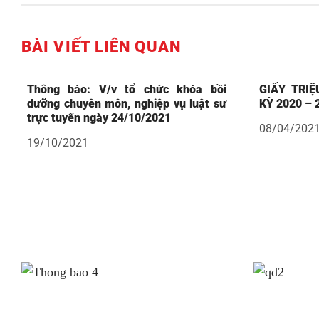
BÀI VIẾT LIÊN QUAN
Thông báo: V/v tổ chức khóa bồi
GIẤY TRIỆ
dưỡng chuyên môn, nghiệp vụ luật sư
KỲ 2020 – 
trực tuyến ngày 24/10/2021
08/04/202
19/10/2021