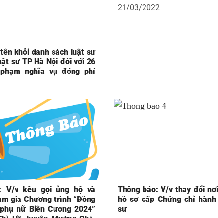
21/03/2022
tên khỏi danh sách luật sư
ật sư TP Hà Nội đối với 26
i phạm nghĩa vụ đóng phí
: V/v kêu gọi ủng hộ và
Thông báo: V/v thay đổi nơi
am gia Chương trình “Đồng
hồ sơ cấp Chứng chỉ hành 
 phụ nữ Biên Cương 2024”
sư