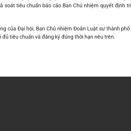
 rà soát tiêu chuẩn báo cáo Ban Chủ nhiệm quyết định tr
công của Đại hội, Ban Chủ nhiệm Đoàn Luật sư thành phố
ó đủ tiêu chuẩn và đăng ký đúng thời hạn nêu trên.