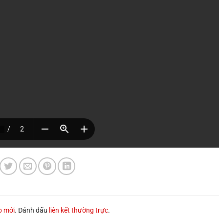
o mới
. Đánh dấu
liên kết thường trực
.