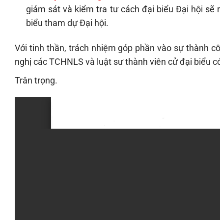
giám sát và kiểm tra tư cách đại biểu Đại hội sẽ
biểu tham dự Đại hội.
Với tinh thần, trách nhiệm góp phần vào sự thành 
nghị các TCHNLS và luật sư thành viên cử đại biểu c
Trân trọng.