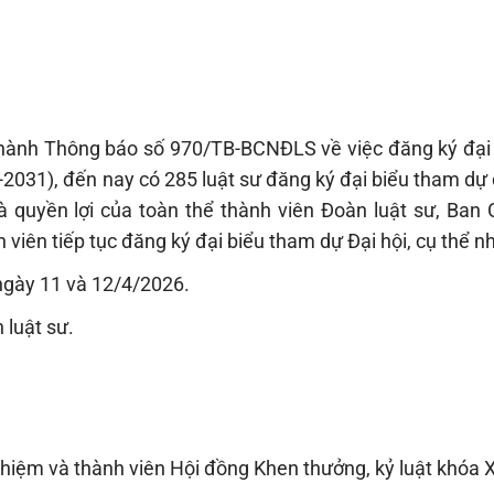
hành Thông báo số 970/TB-BCNĐLS về việc đăng ký đại
2031), đến nay có 285 luật sư đăng ký đại biểu tham dự 
à quyền lợi của toàn thể thành viên Đoàn luật sư, Ban
viên tiếp tục đăng ký đại biểu tham dự Đại hội, cụ thể n
ngày 11 và 12/4/2026.
 luật sư.
hiệm và thành viên Hội đồng Khen thưởng, kỷ luật khóa X