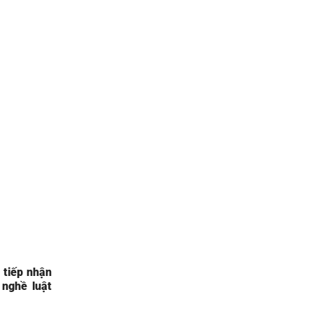
 tiếp nhận
nghề luật