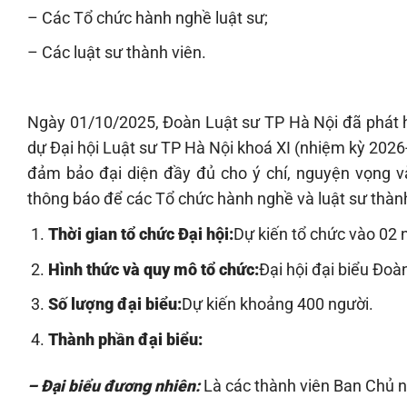
– Các Tổ chức hành nghề luật sư;
– Các luật sư thành viên.
Ngày 01/10/2025, Đoàn Luật sư TP Hà Nội đã phát 
dự Đại hội Luật sư TP Hà Nội khoá XI (nhiệm kỳ 2026-
đảm bảo đại diện đầy đủ cho ý chí, nguyện vọng v
thông báo để các Tổ chức hành nghề và luật sư thành 
Thời gian tổ chức Đại hội:
Dự kiến tổ chức vào 02 
Hình thức và quy mô tổ chức:
Đại hội đại biểu Đoàn
Số lượng đại biểu:
Dự kiến khoảng 400 người.
Thành phần đại biểu:
– Đại biểu đương nhiên:
Là các thành viên Ban Chủ n