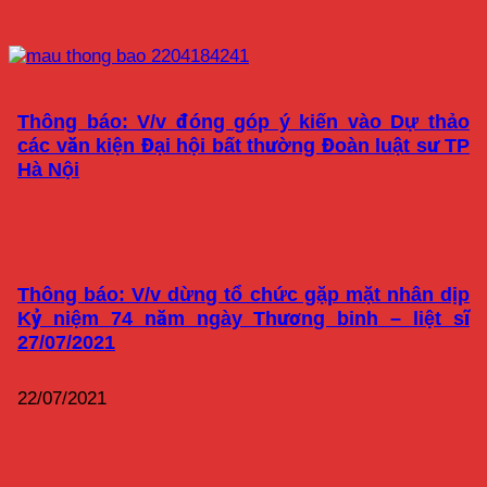
Thông báo: V/v đóng góp ý kiến vào Dự thảo
các văn kiện Đại hội bất thường Đoàn luật sư TP
Hà Nội
Thông báo: V/v dừng tổ chức gặp mặt nhân dịp
Kỷ niệm 74 năm ngày Thương binh – liệt sĩ
27/07/2021
22/07/2021