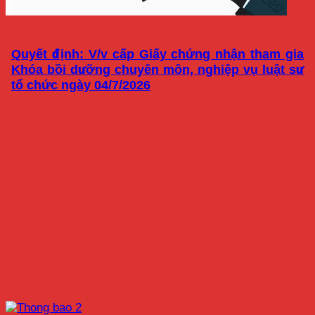
Quyết định: V/v cấp Giấy chứng nhận tham gia
Khóa bồi dưỡng chuyên môn, nghiệp vụ luật sư
tổ chức ngày 04/7/2026