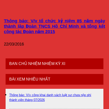
Thông báo: V/v tổ chức kỷ niệm 85 năm ngày
thành lập Đoàn TNCS Hồ Chí Minh và tổng kết
công tác Đoàn năm 2015
22/03/2016
BAN CHỦ NHIỆM NHIỆM KỲ XI
BÀI XEM NHIỀU NHẤT
Thông báo: V/v công khai danh sách luật sư chưa nộp phí
thành viên tháng 07/2026