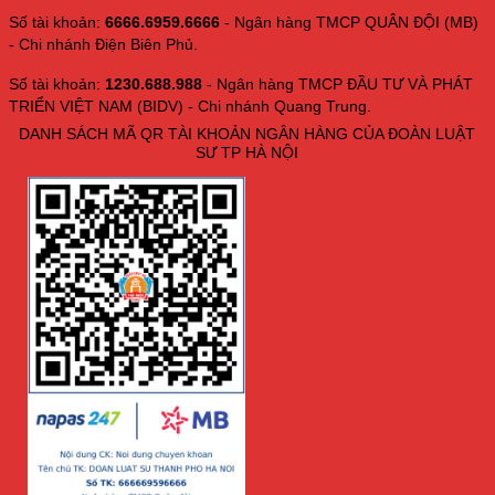
Số tài khoản:
6666.6959.6666
- Ngân hàng TMCP QUÂN ĐỘI (MB)
- Chi nhánh Điện Biên Phủ.
Số tài khoản:
1230.688.988
- Ngân hàng TMCP ĐẦU TƯ VÀ PHÁT
TRIỂN VIỆT NAM (BIDV) - Chi nhánh Quang Trung.
DANH SÁCH MÃ QR TÀI KHOẢN NGÂN HÀNG CỦA ĐOÀN LUẬT
SƯ TP HÀ NỘI