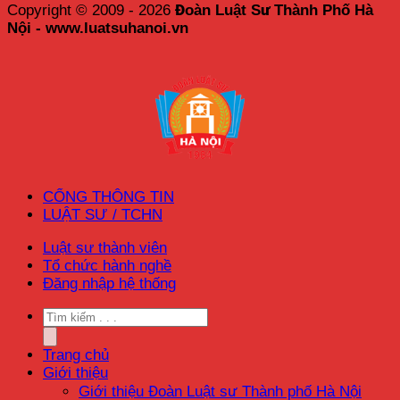
Copyright © 2009 - 2026
Đoàn Luật Sư Thành Phố Hà
Nội - www.luatsuhanoi.vn
CỔNG THÔNG TIN
LUẬT SƯ / TCHN
Luật sư thành viên
Tổ chức hành nghề
Đăng nhập hệ thống
Trang chủ
Giới thiệu
Giới thiệu Đoàn Luật sư Thành phố Hà Nội