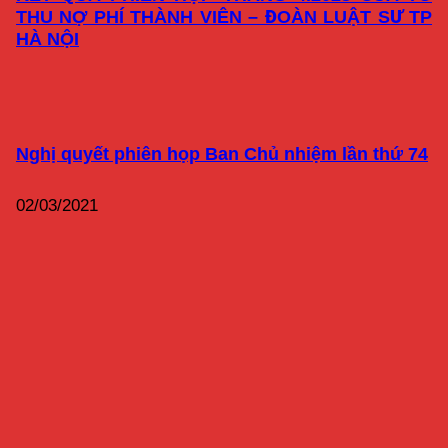
THU NỢ PHÍ THÀNH VIÊN – ĐOÀN LUẬT SƯ TP
HÀ NỘI
Nghị quyết phiên họp Ban Chủ nhiệm lần thứ 74
02/03/2021