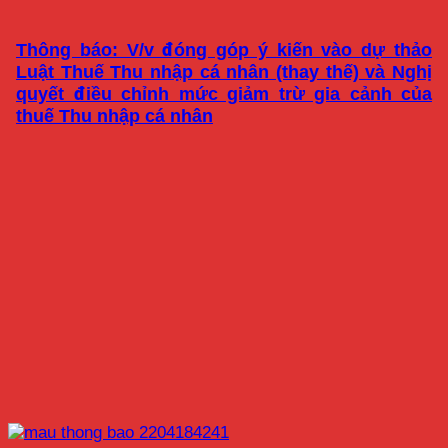
Thông báo: V/v đóng góp ý kiến vào dự thảo
Luật Thuế Thu nhập cá nhân (thay thế) và Nghị
quyết điều chỉnh mức giảm trừ gia cảnh của
thuế Thu nhập cá nhân