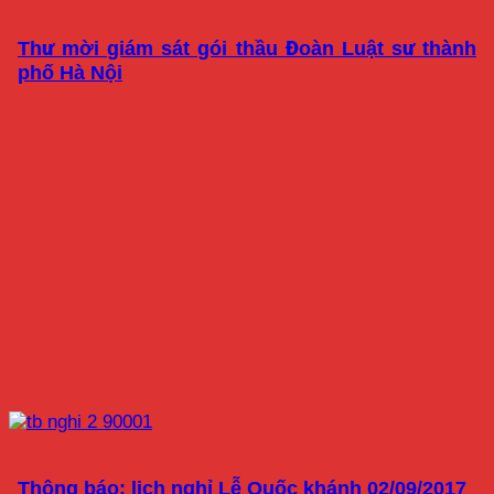
Thư mời giám sát gói thầu Đoàn Luật sư thành
phố Hà Nội
Thông báo: lịch nghỉ Lễ Quốc khánh 02/09/2017