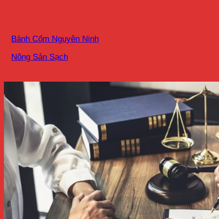
Bánh Cốm Nguyên Ninh
Nông Sản Sạch