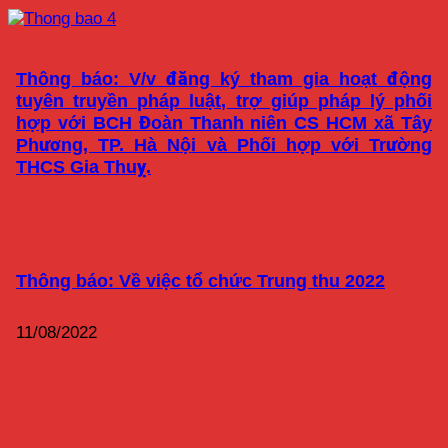
Thông báo: V/v đăng ký tham gia hoạt động
tuyên truyền pháp luật, trợ giúp pháp lý phối
hợp với BCH Đoàn Thanh niên CS HCM xã Tây
Phương, TP. Hà Nội và Phối hợp với Trường
THCS Gia Thuỵ.
Thông báo: Về việc tổ chức Trung thu 2022
11/08/2022