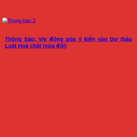
Thông báo: V/v đóng góp ý kiến vào Dự thảo
Luật Hoá chất (sửa đổi)