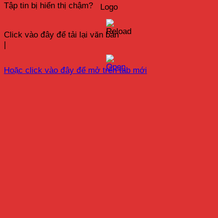
Tập tin bị hiển thị chậm?
Click vào đây để tải lại văn bản
|
Hoặc click vào đây để mở trên tab mới