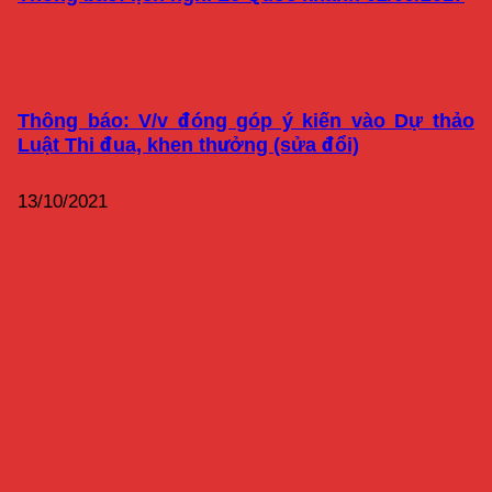
Thông báo: V/v đóng góp ý kiến vào Dự thảo
Luật Thi đua, khen thưởng (sửa đổi)
13/10/2021