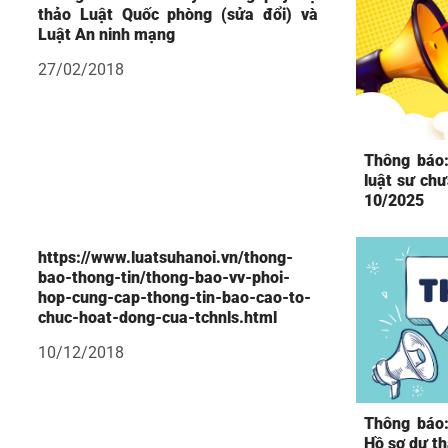
thảo Luật Quốc phòng (sửa đổi) và
Luật An ninh mạng
27/02/2018
Thông báo:
luật sư chư
10/2025
https://www.luatsuhanoi.vn/thong-
bao-thong-tin/thong-bao-vv-phoi-
hop-cung-cap-thong-tin-bao-cao-to-
chuc-hoat-dong-cua-tchnls.html
10/12/2018
Thông báo:
Hồ sơ dự th