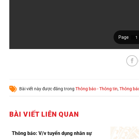
Bài viết này được đăng trong
Thông báo - Thông tin
,
Thông bá
BÀI VIẾT LIÊN QUAN
Thông báo: V/v tuyển dụng nhân sự