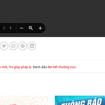
o mới
,
Trợ giúp pháp lý
. Đánh dấu
liên kết thường trực
.