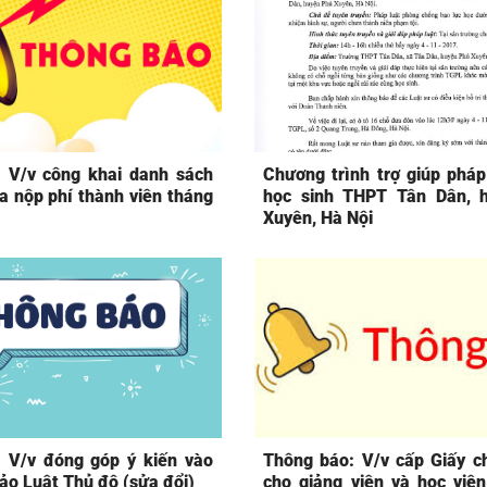
 V/v công khai danh sách
Chương trình trợ giúp pháp 
a nộp phí thành viên tháng
học sinh THPT Tân Dân, 
Xuyên, Hà Nội
 V/v đóng góp ý kiến vào
Thông báo: V/v cấp Giấy c
ảo Luật Thủ đô (sửa đổi)
cho giảng viên và học viê