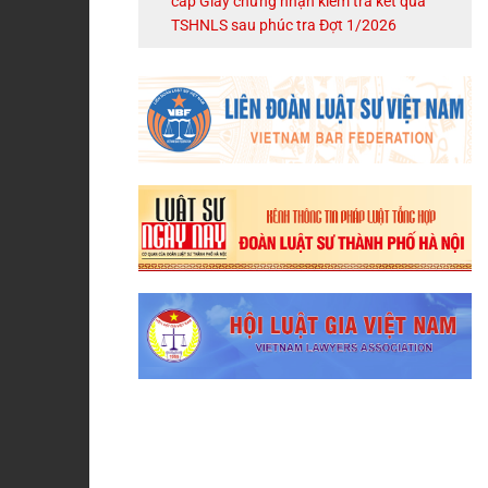
cấp Giấy chứng nhận kiểm tra kết quả
TSHNLS sau phúc tra Đợt 1/2026