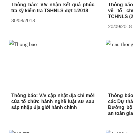
Thông báo: V/v nhận kết quả phúc
Thông báo:
tra kỳ kiểm tra TSHNLS đợt 1/2018
về tổ ch
TCHNLS (2
30/08/2018
20/09/2018
Thông báo: V/v cập nhật địa chỉ mới
Thông báo
của tổ chức hành nghề luật sư sau
các Dự thả
sáp nhập địa giới hành chính
Đường bộ 
an toàn gi