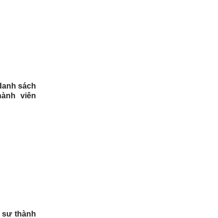
danh sách
hành viên
 sư thành