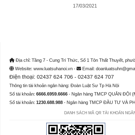
17/03/2021
Địa chỉ: Tầng 7 - Cung Trí Thức, Số 1 Tôn Thất Thuyết, phư
Website: www.luatsuhanoi.vn -
Email: doanluatsuhn@gmai
Điện thoại: 02437 624 706 - 02437 624 707
Thông tin tài khoản ngân hàng: Đoàn Luật Sư Tp Hà Nội
Số tài khoản:
6666.6959.6666
- Ngân hàng TMCP QUÂN ĐỘI (MB
Số tài khoản:
1230.688.988
- Ngân hàng TMCP ĐẦU TƯ VÀ PHÁ
DANH SÁCH MÃ QR TÀI KHOẢN NGÂN