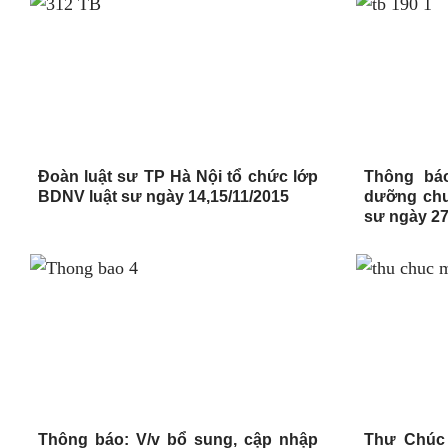
Đoàn luật sư TP Hà Nội tổ chức lớp
Thông báo
BDNV luật sư ngày 14,15/11/2015
dưỡng chu
sư ngày 27
Thông báo: V/v bổ sung, cập nhập
Thư Chúc