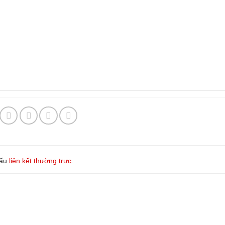
dấu
liên kết thường trực
.