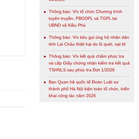
Thông báo: V/v tổ chức Chương trình
tuyên truyền, PBGDPL và TGPL tại
UBND xã Kiều Phú
Thông báo: V/v kêu gọi ủng hộ nhân dân
tỉnh Lai Châu thiệt hại do lũ quét, sạt lở
Thông báo: V/v kết quả chấm phúc tra
và cấp Giấy chứng nhận kiểm tra kết quả
TSHNLS sau phúc tra Đợt 1/2026
Ban Quan hệ quốc tế Đoàn Luật sư
thành phố Hà Nội kiện toàn tổ chức, triển
khai công tác năm 2026