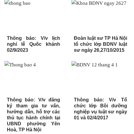
Thông báo: V/v lịch
Đoàn luật sư TP Hà Nội
nghỉ lễ Quốc khánh
tổ chức lớp BDNV luật
02/9/2023
sư ngày 26,27/10/2015
Thông báo: V/v đăng
Thông báo: V/v Tổ
ký tham gia tư vấn,
chức lớp Bồi dưỡng
hướng dẫn, hỗ trợ các
nghiệp vụ luật sư ngày
thủ tục hành chính tại
01 và 02/4/2017
UBND phường Yên
Hoà, TP Hà Nội