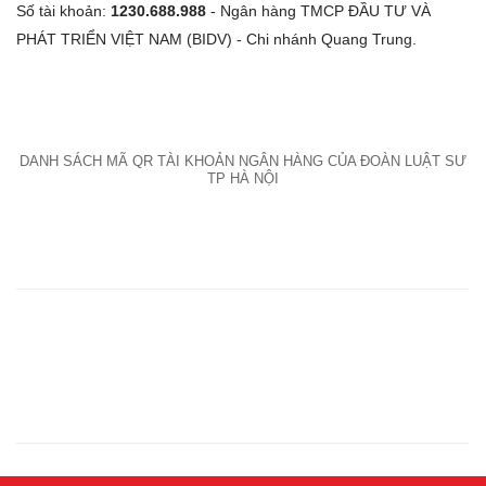
Số tài khoản:
1230.688.988
- Ngân hàng TMCP ĐẦU TƯ VÀ
PHÁT TRIỂN VIỆT NAM (BIDV) - Chi nhánh Quang Trung.
DANH SÁCH MÃ QR TÀI KHOẢN NGÂN HÀNG CỦA ĐOÀN LUẬT SƯ
TP HÀ NỘI