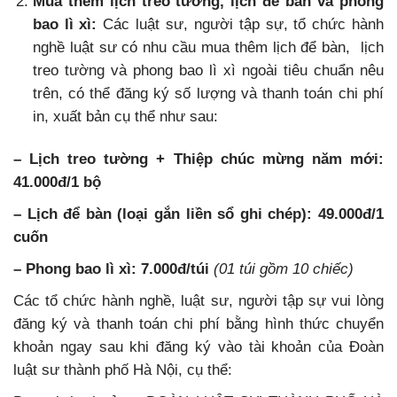
Mua thêm lịch treo tường, lịch để bàn và phong
bao lì xì:
Các luật sư, người tập sự, tổ chức hành
nghề luật sư có nhu cầu mua thêm lịch để bàn, lịch
treo tường và phong bao lì xì ngoài tiêu chuẩn nêu
trên, có thể đăng ký số lượng và thanh toán chi phí
in, xuất bản cụ thể như sau:
– Lịch treo tường + Thiệp chúc mừng năm mới:
41.000đ/1 bộ
– Lịch để bàn (loại gắn liền sổ ghi chép): 49.000đ/1
cuốn
– Phong bao lì xì: 7.000đ/túi
(01 túi gồm 10 chiếc)
Các tổ chức hành nghề, luật sư, người tập sự vui lòng
đăng ký và thanh toán chi phí bằng hình thức chuyển
khoản ngay sau khi đăng ký vào tài khoản của Đoàn
luật sư thành phố Hà Nội, cụ thể: