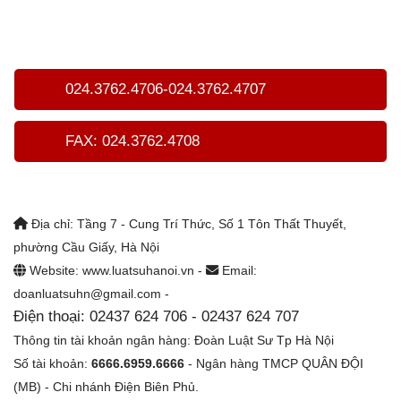
024.3762.4706-024.3762.4707
FAX: 024.3762.4708
Địa chỉ: Tầng 7 - Cung Trí Thức, Số 1 Tôn Thất Thuyết,
phường Cầu Giấy, Hà Nội
Website: www.luatsuhanoi.vn -
Email:
doanluatsuhn@gmail.com -
Điện thoại: 02437 624 706 - 02437 624 707
Thông tin tài khoản ngân hàng: Đoàn Luật Sư Tp Hà Nội
Số tài khoản:
6666.6959.6666
- Ngân hàng TMCP QUÂN ĐỘI
(MB) - Chi nhánh Điện Biên Phủ.