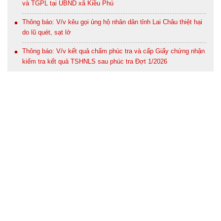
và TGPL tại UBND xã Kiều Phú
Thông báo: V/v kêu gọi ủng hộ nhân dân tỉnh Lai Châu thiệt hại
do lũ quét, sạt lở
Thông báo: V/v kết quả chấm phúc tra và cấp Giấy chứng nhận
kiểm tra kết quả TSHNLS sau phúc tra Đợt 1/2026