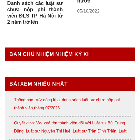
nước
Danh sách các luật sư
chưa nộp phí thành
05/10/2022
viên ĐLS TP Hà Nội từ
2 năm trở lên
BAN CHỦ NHIỆM NHIỆM KỲ XI
BÀI XEM NHIỀU NHẤT
Thông báo: V/v công khai danh sách luật sư chưa nộp phí
thành viên tháng 07/2026
Quyết định: V/v xoá tên thành viên đối với Luật sư Bùi Trung
Dũng, Luật sư Nguyễn Thị Huế, Luật sư Trần Đình Triển, Luật
sư Lê Thị Oanh