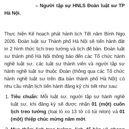
– Người tập sự HNLS Đoàn luật sư TP
Hà Nội.
Thực hiện Kế hoạch phát hành lịch Tết năm Bính Ngọ
2026. Đoàn luật sư Thành phố Hà Nội sẽ tiến hành đặt
in 2 hình thức lịch treo tường và lịch để bàn. Đoàn luật
sư thành phố Hà Nội thông báo đến các Tổ chức hành
nghề luật sư, các luật sư thành viên và người tập sự
hành nghề luật sư thuộc Đoàn (thông qua các Tổ chức
hành nghề luật sư trên địa bàn thành phố Hà Nội) có
nhu cầu nhận lịch tiến hành đăng ký chi tiết như sau:
Tiêu chuẩn:
Mỗi luật sư, người tập sự hành nghề
luật sư, khi đăng ký sẽ được nhận
01 (một) cuốn
lịch treo tường
(loại lò xo 13 tờ có túi nilon) và
01
(một) thiệp chúc mừng năm mới
.