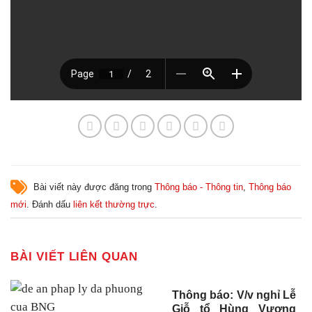
Bài viết này được đăng trong
Thông báo - Thông tin
,
Thông báo
mới
. Đánh dấu
liên kết thường trực
.
BÀI VIẾT LIÊN QUAN
Thông báo: V/v nghỉ Lễ
Giỗ tổ Hùng Vương