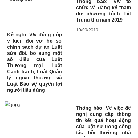
Thông báo: V/v tổ
chức và đăng ký tham
dự chương trình Tết
Trung thu năm 2019
10/09/2019
Đề nghị: V/v đóng góp
ý kiến đối với hồ sơ
chính sách dự án Luật
sửa đổi, bổ sung một
số điều của Luật
Thương mại, Luật
Cạnh tranh, Luật Quản
lý ngoại thương và
Luật Bảo vệ quyền lợi
người tiêu dùng
Thông báo: Về việc đề
nghị cung cấp thông
tin kết quả hoạt động
của luật sư trong công
tác bồi thường nhà