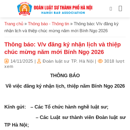
Bỏ
qua
nội
Trang chủ
»
Thông báo - Thông tin
»
Thông báo: V/v đăng ký
dung
nhận lịch và thiệp chúc mừng năm mới Bính Ngọ 2026
Thông báo: V/v đăng ký nhận lịch và thiệp
chúc mừng năm mới Bính Ngọ 2026
14/11/2025
|
Đoàn luật sư TP. Hà Nội
|
3018 lượt
xem
THÔNG BÁO
Về việc đăng ký nhận lịch, thiệp năm Bính Ngọ 2026
Kính gửi: – Các Tổ chức hành nghề luật sư;
– Các Luật sư thành viên Đoàn luật sư
TP Hà Nội;