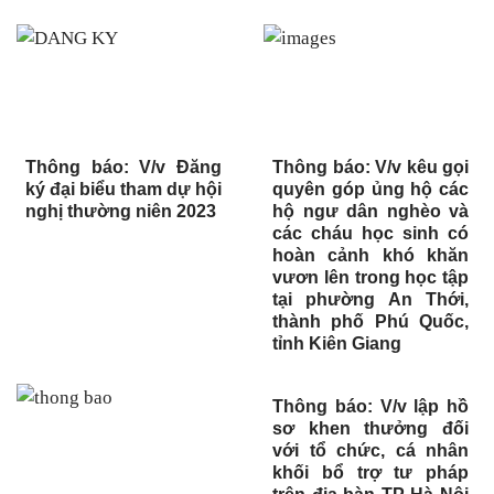
Thông báo: V/v Đăng
Thông báo: V/v kêu gọi
ký đại biểu tham dự hội
quyên góp ủng hộ các
nghị thường niên 2023
hộ ngư dân nghèo và
các cháu học sinh có
hoàn cảnh khó khăn
vươn lên trong học tập
tại phường An Thới,
thành phố Phú Quốc,
tỉnh Kiên Giang
Thông báo: V/v lập hồ
sơ khen thưởng đối
với tổ chức, cá nhân
khối bổ trợ tư pháp