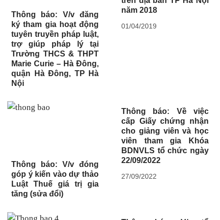
trên địa bàn TP Hà Nội
năm 2018
Thông báo: V/v đăng
ký tham gia hoạt động
01/04/2019
tuyên truyền pháp luật,
trợ giúp pháp lý tại
Trường THCS & THPT
Marie Curie – Hà Đông,
quận Hà Đông, TP Hà
Nội
Thông báo: Về việc
cấp Giấy chứng nhận
cho giảng viên và học
viên tham gia Khóa
BDNVLS tổ chức ngày
22/09/2022
Thông báo: V/v đóng
góp ý kiến vào dự thảo
27/09/2022
Luật Thuế giá trị gia
tăng (sửa đổi)