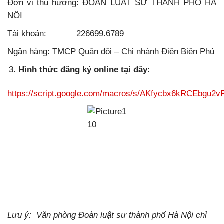
Đơn vị thụ hưởng: ĐOÀN LUẬT SƯ THÀNH PHỐ HÀ
NỘI
Tài khoản: 226699.6789
Ngân hàng: TMCP Quân đội – Chi nhánh Điện Biên Phủ
Hình thức đăng ký online tại đây
:
https://script.google.com/macros/s/AKfycbx6kRCE
Lưu ý: Văn phòng Đoàn luật sư thành phố Hà Nội chỉ