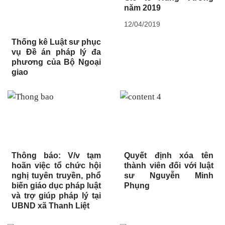
năm 2019
12/04/2019
Thống kê Luật sư phục
vụ Đề án pháp lý đa
phương của Bộ Ngoại
giao
Thông báo: V/v tạm
Quyết định xóa tên
hoãn việc tổ chức hội
thành viên đối với luật
nghị tuyên truyền, phổ
sư Nguyễn Minh
biến giáo dục pháp luật
Phụng
và trợ giúp pháp lý tại
UBND xã Thanh Liệt