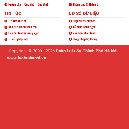
Hướng dẫn – Quy chế – Quy định
Thông báo & Thông tin
TIN TỨC
CƠ SỞ DỮ LIỆU
Tin tức sự kiện
Luật sư thành viên
Văn bản chính sách mới
Tổ chức hành nghề
Bản tin luật sư ngày ngay
Văn bản pháp luật
Tư vấn pháp luật
Đăng nhập hệ thống
Copyright © 2009 - 2026
Đoàn Luật Sư Thành Phố Hà Nội -
www.luatsuhanoi.vn