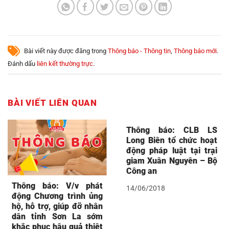
Bài viết này được đăng trong
Thông báo - Thông tin
,
Thông báo mới
.
Đánh dấu
liên kết thường trực
.
BÀI VIẾT LIÊN QUAN
Thông báo: CLB LS
Long Biên tổ chức hoạt
động pháp luật tại trại
giam Xuân Nguyên – Bộ
Công an
Thông báo: V/v phát
14/06/2018
động Chương trình ủng
hộ, hỗ trợ, giúp đỡ nhân
dân tỉnh Sơn La sớm
khắc phục hậu quả thiệt