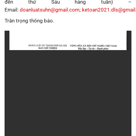
đến thứ Sáu hàng tuần) –
Email:
doanluatsuhn@gmail.com
;
ketoan2021.dls@gmai
Trân trọng thông báo.