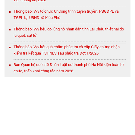
Thông báo: V/v tổ chức Chương trình tuyên truyền, PBGDPL và
TGPL tại UBND xã Kiều Phú
Thông báo: V/v kêu gọi ủng hộ nhân dân tỉnh Lai Châu thiệt hại do
lũ quét, sạt lở
Thông báo: V/v kết quả chấm phúc tra và cấp Giấy chứng nhận
kiểm tra kết quả TSHNLS sau phúc tra Đợt 1/2026
Ban Quan hệ quốc tế Đoàn Luật sư thành phố Hà Nội kiện toàn tổ
chức, triển khai công tác năm 2026