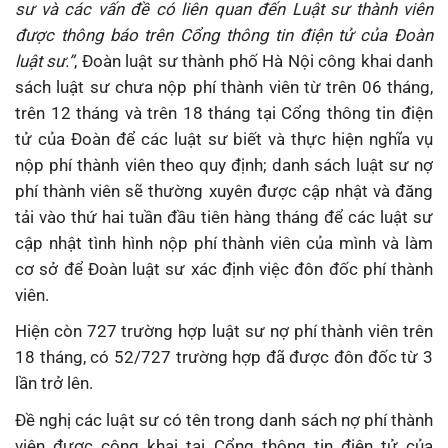
sư và các vấn đề có liên quan đến Luật sư thành viên
được thông báo trên Cổng thông tin điện tử của Đoàn
luật sư.”
, Đoàn luật sư thành phố Hà Nội công khai danh
sách luật sư chưa nộp phí thành viên từ trên 06 tháng,
trên 12 tháng và trên 18 tháng tại Cổng thông tin điện
tử của Đoàn để các luật sư biết và thực hiện nghĩa vụ
nộp phí thành viên theo quy định; danh sách luật sư nợ
phí thành viên sẽ thường xuyên được cập nhật và đăng
tải vào thứ hai tuần đầu tiên hàng tháng để các luật sư
cập nhật tình hình nộp phí thành viên của mình và làm
cơ sở để Đoàn luật sư xác định việc đôn đốc phí thành
viên.
Hiện còn 727 trường hợp luật sư nợ phí thành viên trên
18 tháng, có 52/727 trường hợp đã được đôn đốc từ 3
lần trở lên.
Đề nghị các luật sư có tên trong danh sách nợ phí thành
viên được công khai tại Cổng thông tin điện tử của