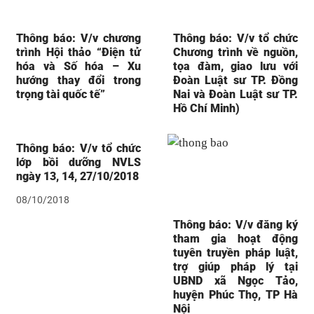
Thông báo: V/v chương
Thông báo: V/v tổ chức
trình Hội thảo “Điện tử
Chương trình về nguồn,
hóa và Số hóa – Xu
tọa đàm, giao lưu với
hướng thay đổi trong
Đoàn Luật sư TP. Đồng
trọng tài quốc tế”
Nai và Đoàn Luật sư TP.
Hồ Chí Minh)
Thông báo: V/v tổ chức
lớp bồi dưỡng NVLS
ngày 13, 14, 27/10/2018
08/10/2018
Thông báo: V/v đăng ký
tham gia hoạt động
tuyên truyền pháp luật,
trợ giúp pháp lý tại
UBND xã Ngọc Tảo,
huyện Phúc Thọ, TP Hà
Nội