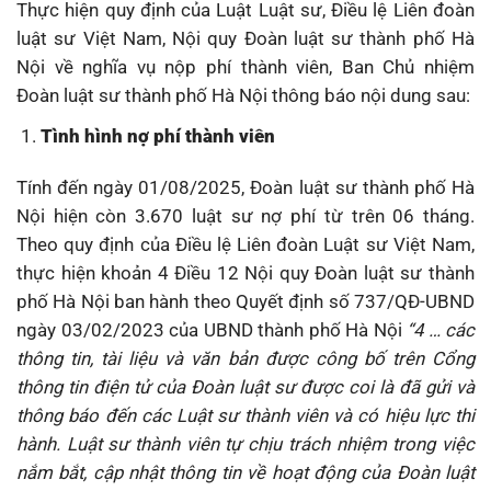
Thực hiện quy định của Luật Luật sư, Điều lệ Liên đoàn
luật sư Việt Nam, Nội quy Đoàn luật sư thành phố Hà
Nội về nghĩa vụ nộp phí thành viên, Ban Chủ nhiệm
Đoàn luật sư thành phố Hà Nội thông báo nội dung sau:
Tình hình nợ phí thành viên
Tính đến ngày 01/08/2025, Đoàn luật sư thành phố Hà
Nội hiện còn 3.670 luật sư nợ phí từ trên 06 tháng.
Theo quy định của Điều lệ Liên đoàn Luật sư Việt Nam,
thực hiện khoản 4 Điều 12 Nội quy Đoàn luật sư thành
phố Hà Nội ban hành theo Quyết định số 737/QĐ-UBND
ngày 03/02/2023 của UBND thành phố Hà Nội
“4 … các
thông tin, tài liệu và văn bản được công bố trên Cổng
thông tin điện tử của Đoàn luật sư được coi là đã gửi và
thông báo đến các Luật sư thành viên và có hiệu lực thi
hành. Luật sư thành viên tự chịu trách nhiệm trong việc
nắm bắt, cập nhật thông tin về hoạt động của Đoàn luật