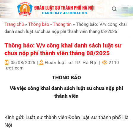
Bỏ
qua
nội
Trang chủ
»
Thông báo - Thông tin
»
Thông báo: V/v công khai
dung
danh sách luật sư chưa nộp phí thành viên tháng 08/2025
Thông báo: V/v công khai danh sách luật sư
chưa nộp phí thành viên tháng 08/2025
05/08/2025
|
Đoàn luật sư TP. Hà Nội
|
2110
lượt xem
THÔNG BÁO
Về việc công khai danh sách luật sư chưa nộp phí
thành viên
Kính gửi: Luật sư thành viên Đoàn luật sư thành phố Hà
Nội