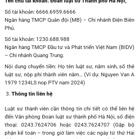
Tên chủ tài khoản: Đoàn luật sư Thành phố Hà Nội;
Số tài khoản: 6666.6959.6666
Ngân hàng TMCP Quân đội (MB) – Chi nhánh Điện Biên
Phủ.
Số tài khoản: 1230.688.988
Ngân hàng TMCP Đầu tư và Phát triển Việt Nam (BIDV)
– Chi nhánh Quang Trung.
Nội dung chuyển tiền: Họ tên luật sư, năm sinh, số thẻ
luật sư, nộp phí thành viên năm… (Ví dụ: Nguyen Van A
1979 1234LS nop PTV nam 2024)
Thông tin liên hệ
Luật sư thành viên cần thông tin chi tiết có thể liên hệ
đến Văn phòng Đoàn luật sư thành phố Hà Nội, số điện
thoại: 0243.7624706 hoặc 0243.7624707 (Gặp bộ
phận kế toán – trong giờ làm việc các ngày từ thứ Hai