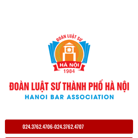
024.3762.4706-024.3762.4707