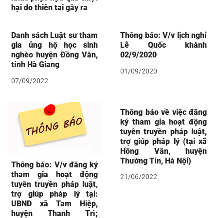
hại do thiên tai gây ra
Danh sách Luật sư tham
Thông báo: V/v lịch nghỉ
gia ủng hộ học sinh
Lễ Quốc khánh
nghèo huyện Đồng Văn,
02/9/2020
tỉnh Hà Giang
01/09/2020
07/09/2022
Thông báo về việc đăng
ký tham gia hoạt động
tuyên truyền pháp luật,
trợ giúp pháp lý (tại xã
Hồng Vân, huyện
Thường Tín, Hà Nội)
Thông báo: V/v đăng ký
tham gia hoạt động
21/06/2022
tuyên truyền pháp luật,
trợ giúp pháp lý tại:
UBND xã Tam Hiệp,
huyện Thanh Trì;