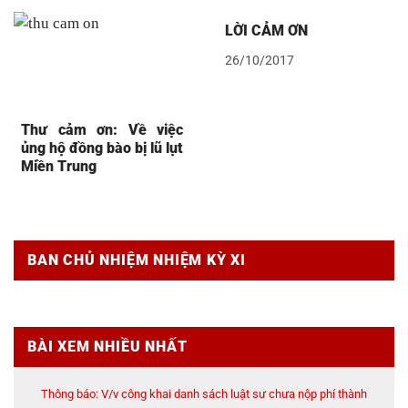
LỜI CẢM ƠN
26/10/2017
Thư cảm ơn: Về việc
ủng hộ đồng bào bị lũ lụt
Miền Trung
BAN CHỦ NHIỆM NHIỆM KỲ XI
BÀI XEM NHIỀU NHẤT
Thông báo: V/v công khai danh sách luật sư chưa nộp phí thành