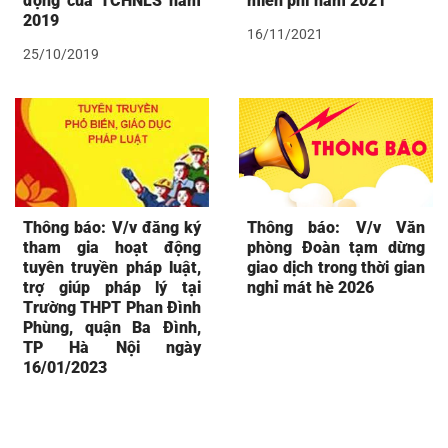
động của TCHNLS năm
miễn phí năm 2021
2019
16/11/2021
25/10/2019
Thông báo: V/v đăng ký
Thông báo: V/v Văn
tham gia hoạt động
phòng Đoàn tạm dừng
tuyên truyền pháp luật,
giao dịch trong thời gian
trợ giúp pháp lý tại
nghỉ mát hè 2026
Trường THPT Phan Đình
Phùng, quận Ba Đình,
TP Hà Nội ngày
16/01/2023