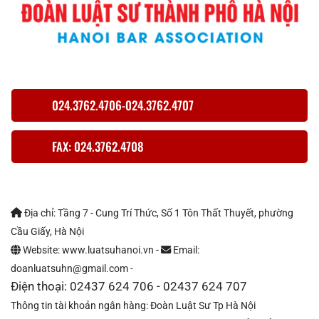
024.3762.4706-024.3762.4707
FAX: 024.3762.4708
Địa chỉ: Tầng 7 - Cung Trí Thức, Số 1 Tôn Thất Thuyết, phường
Cầu Giấy, Hà Nội
Website: www.luatsuhanoi.vn -
Email:
doanluatsuhn@gmail.com -
Điện thoại: 02437 624 706 - 02437 624 707
Thông tin tài khoản ngân hàng: Đoàn Luật Sư Tp Hà Nội