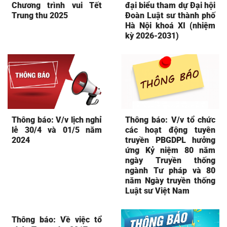
Chương trình vui Tết
đại biểu tham dự Đại hội
Trung thu 2025
Đoàn Luật sư thành phố
Hà Nội khoá XI (nhiệm
kỳ 2026-2031)
Thông báo: V/v lịch nghỉ
Thông báo: V/v tổ chức
lễ 30/4 và 01/5 năm
các hoạt động tuyên
2024
truyền PBGDPL hưởng
ứng Kỷ niệm 80 năm
ngày Truyền thống
ngành Tư pháp và 80
năm Ngày truyền thống
Luật sư Việt Nam
Thông báo: Về việc tổ