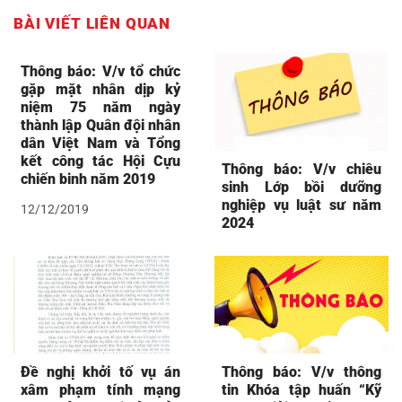
BÀI VIẾT LIÊN QUAN
Thông báo: V/v tổ chức
gặp mặt nhân dịp kỷ
niệm 75 năm ngày
thành lập Quân đội nhân
dân Việt Nam và Tổng
kết công tác Hội Cựu
Thông báo: V/v chiêu
chiến binh năm 2019
sinh Lớp bồi dưỡng
nghiệp vụ luật sư năm
12/12/2019
2024
Đề nghị khởi tố vụ án
Thông báo: V/v thông
xâm phạm tính mạng
tin Khóa tập huấn “Kỹ