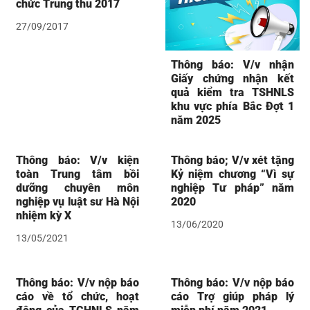
chức Trung thu 2017
27/09/2017
Thông báo: V/v nhận
Giấy chứng nhận kết
quả kiểm tra TSHNLS
khu vực phía Bắc Đợt 1
năm 2025
Thông báo: V/v kiện
Thông báo; V/v xét tặng
toàn Trung tâm bồi
Kỷ niệm chương “Vì sự
dưỡng chuyên môn
nghiệp Tư pháp” năm
nghiệp vụ luật sư Hà Nội
2020
nhiệm kỳ X
13/06/2020
13/05/2021
Thông báo: V/v nộp báo
Thông báo: V/v nộp báo
cáo về tổ chức, hoạt
cáo Trợ giúp pháp lý