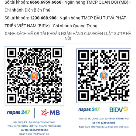
Số tài khoản:
6666.6959.6666
- Ngân hàng TMCP QUÂN ĐỘI (MB) -
Chi nhánh Điện Biên Phủ.
Số tài khoản:
1230.688.988
- Ngân hàng TMCP ĐẦU TƯ VÀ PHÁT
TRIỂN VIỆT NAM (BIDV) - Chi nhánh Quang Trung.
DANH SÁCH MÃ QR TÀI KHOẢN NGÂN HÀNG CỦA ĐOÀN LUẬT SƯ TP HÀ
NỘI