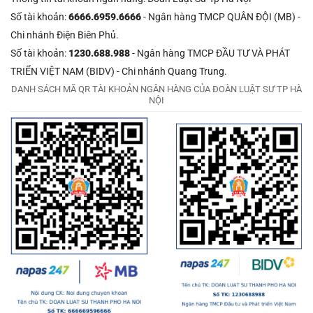
Số tài khoản:
6666.6959.6666
- Ngân hàng TMCP QUÂN ĐỘI (MB) -
Chi nhánh Điện Biên Phủ.
Số tài khoản:
1230.688.988
- Ngân hàng TMCP ĐẦU TƯ VÀ PHÁT
TRIỂN VIỆT NAM (BIDV) - Chi nhánh Quang Trung.
DANH SÁCH MÃ QR TÀI KHOẢN NGÂN HÀNG CỦA ĐOÀN LUẬT SƯ TP HÀ
NỘI