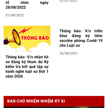
07/01/2021
tổ chức ngày
28/08/2022
31/08/2022
Thông báo: V/v triển
khai đăng ký tiêm
vaccine phòng Covid-19
cho Luật sư
20/08/2021
Thông báo: V/v nhận hồ
sơ đăng ký tham dự Kỳ
kiểm tra kết quả tập sự
hành nghề luật sư Đợt 1
năm 2026
BAN CHỦ NHIỆM NHIỆM KỲ XI