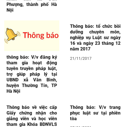
Phượng, thành phố Hà
Nội
Thông báo: tổ chức bồi
dưỡng chuyên môn,
nghiệp vụ Luật sư ngày
16 và ngày 23 tháng 12
năm 2017
thông báo: V/v đăng ký
21/11/2017
tham gia hoạt động
tuyên truyền pháp luật,
trợ giúp pháp lý tại
UBND xã Văn Bình,
huyện Thường Tín, TP
Hà Nội
Thông báo về việc cấp
Thông báo: V/v trang
Giấy chứng nhận cho
phục luật sư tại phiên
giảng viên và học viên
tòa
tham gia Khóa BDNVLS