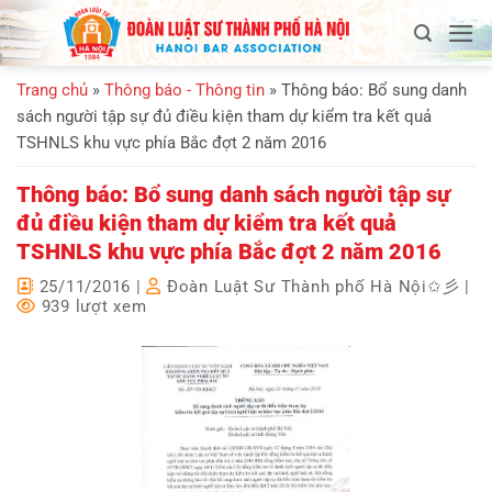
Bỏ
qua
nội
Trang chủ
»
Thông báo - Thông tin
»
Thông báo: Bổ sung danh
dung
sách người tập sự đủ điều kiện tham dự kiểm tra kết quả
TSHNLS khu vực phía Bắc đợt 2 năm 2016
Thông báo: Bổ sung danh sách người tập sự
đủ điều kiện tham dự kiểm tra kết quả
TSHNLS khu vực phía Bắc đợt 2 năm 2016
25/11/2016
|
Đoàn Luật Sư Thành phố Hà Nội✩彡
|
939 lượt xem