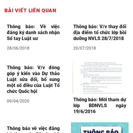
BÀI VIẾT LIÊN QUAN
Thông báo: Về việc
Thông báo: V/v thay đổi
đăng ký danh sách nhận
địa điểm tổ chức lớp bồi
Sổ tay Luật sư
dưỡng NVLS 28/7/2018
28/06/2018
20/07/2018
Thông báo: V/v đóng
góp ý kiến vào Dự thảo
Luật sửa đổi, bổ sung
một số điều của Luật Tổ
chức Quốc hội
Thông báo: Mời tham dự
09/04/2020
lớp BDNVLS ngày
19/6/2016
Thông báo về việc đăng