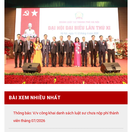
BÀI XEM NHIỀU NHẤT
Thông báo: V/v công khai danh sách luật sư chưa nộp phí thành
viên tháng 07/2026