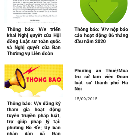
Thông báo: V/v triển
Thông báo: V/v nộp báo
khai Nghị quyết của Hội
cáo hoạt động 06 tháng
đồng Luật sư toàn quốc
đầu năm 2020
và Nghị quyết của Ban
Thường vụ Liên đoàn
Phương án Thuê/Mua
trụ sở làm việc Đoàn
luật sư thành phố Hà
Nội
15/09/2015
Thông báo: V/v đăng ký
tham gia hoạt động
tuyên truyền pháp luật,
trợ giúp pháp lý tại:
phường Bồ Đề; Ủy ban
nhân dân xã Đan