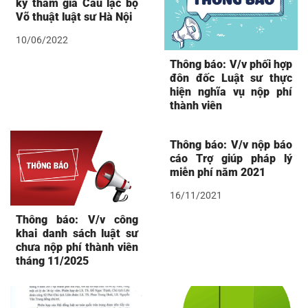
ký tham gia Câu lạc bộ
Võ thuật luật sư Hà Nội
10/06/2022
Thông báo: V/v phối hợp
đôn đốc Luật sư thực
hiện nghĩa vụ nộp phí
thành viên
Thông báo: V/v nộp báo
cáo Trợ giúp pháp lý
miễn phí năm 2021
16/11/2021
Thông báo: V/v công
khai danh sách luật sư
chưa nộp phí thành viên
tháng 11/2025