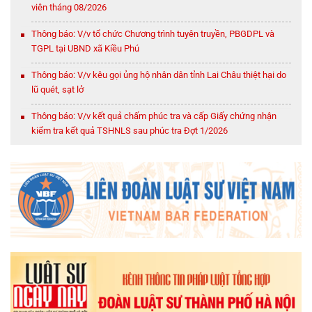
viên tháng 08/2026
Thông báo: V/v tổ chức Chương trình tuyên truyền, PBGDPL và
TGPL tại UBND xã Kiều Phú
Thông báo: V/v kêu gọi ủng hộ nhân dân tỉnh Lai Châu thiệt hại do
lũ quét, sạt lở
Thông báo: V/v kết quả chấm phúc tra và cấp Giấy chứng nhận
kiểm tra kết quả TSHNLS sau phúc tra Đợt 1/2026