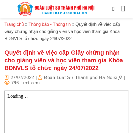
Bỏ
qua
nội
Trang chủ
»
Thông báo - Thông tin
»
Quyết định về việc cấp
dung
Giấy chứng nhận cho giảng viên và học viên tham gia Khóa
BDNVLS tổ chức ngày 24/07/2022
Quyết định về việc cấp Giấy chứng nhận
cho giảng viên và học viên tham gia Khóa
BDNVLS tổ chức ngày 24/07/2022
27/07/2022
|
Đoàn Luật Sư Thành phố Hà Nội✩彡
|
796 lượt xem