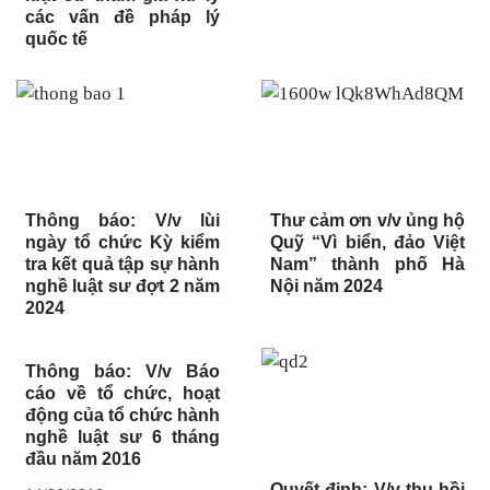
các vấn đề pháp lý
quốc tế
Thông báo: V/v lùi
Thư cảm ơn v/v ủng hộ
ngày tổ chức Kỳ kiểm
Quỹ “Vì biển, đảo Việt
tra kết quả tập sự hành
Nam” thành phố Hà
nghề luật sư đợt 2 năm
Nội năm 2024
2024
Thông báo: V/v Báo
cáo về tổ chức, hoạt
động của tổ chức hành
nghề luật sư 6 tháng
đầu năm 2016
Quyết định: V/v thu hồi