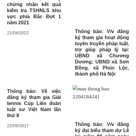
chứng nhận kết quả
kiểm tra TSHNLS khu
vực phía Bắc Đợt 1
năm 2021
Thông báo: V/v đăng
21/04/2022
ký tham gia hoạt động
tuyên truyền pháp luật,
trợ giúp pháp lý tại:
UBND xã Chương
Dương; UBND xã Sơn
Đồng, xã Phúc Lộc,
thành phố Hà Nội
Thông báo: Về việc
đăng ký tham gia Giải
tennis Cúp Liên đoàn
luật sư Việt Nam lần
thứ II
Thông báo: V/v đăng
22/09/2017
ký đại biểu tham dự Lễ