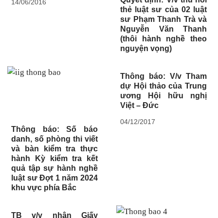
14/06/2016
thẻ luật sư của 02 luật
sư Phạm Thanh Trà và
Nguyễn Văn Thanh
(thôi hành nghề theo
nguyện vọng)
Thông báo: V/v Tham
dự Hội thảo của Trung
ương Hội hữu nghị
Việt – Đức
04/12/2017
Thông báo: Số báo
danh, số phòng thi viết
và bàn kiểm tra thực
hành Kỳ kiểm tra kết
quả tập sự hành nghề
luật sư Đợt 1 năm 2024
khu vực phía Bắc
TB v/v nhận Giấy