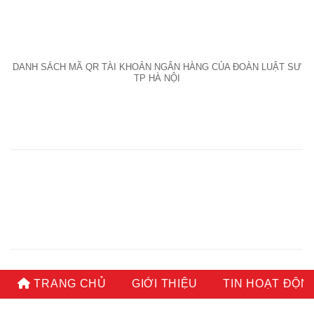
DANH SÁCH MÃ QR TÀI KHOẢN NGÂN HÀNG CỦA ĐOÀN LUẬT SƯ
TP HÀ NỘI
TRANG CHỦ
GIỚI THIỆU
TIN HOẠT ĐỘN