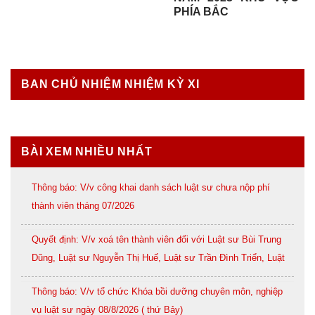
PHÍA BẮC
BAN CHỦ NHIỆM NHIỆM KỲ XI
BÀI XEM NHIỀU NHẤT
Thông báo: V/v công khai danh sách luật sư chưa nộp phí
thành viên tháng 07/2026
Quyết định: V/v xoá tên thành viên đối với Luật sư Bùi Trung
Dũng, Luật sư Nguyễn Thị Huế, Luật sư Trần Đình Triển, Luật
sư Lê Thị Oanh
Thông báo: V/v tổ chức Khóa bồi dưỡng chuyên môn, nghiệp
vụ luật sư ngày 08/8/2026 ( thứ Bảy)