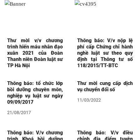
Thư mời v/v chương
Thông báo: V/v nộp lệ
trình hiến máu nhân đạo
phí cấp Chứng chỉ hành
xuân 2021 của Đoàn
nghề luật sư theo quy
Thanh niên Đoàn luật sư
định tại Thông tư số
TP Hà Nội
118/2015/TT-BTC
Thông báo: tổ chức lớp
Thư mời cung cấp dịch
bồi dưỡng chuyên môn,
vụ chuyển đổi số
nghiệp vụ luật sư ngày
11/03/2022
09/09/2017
21/08/2017
Thông báo: V/v chương
Thông báo: V/v điều
trình Khoá bồi dưỡng
chỉnh địa điểm tuyên