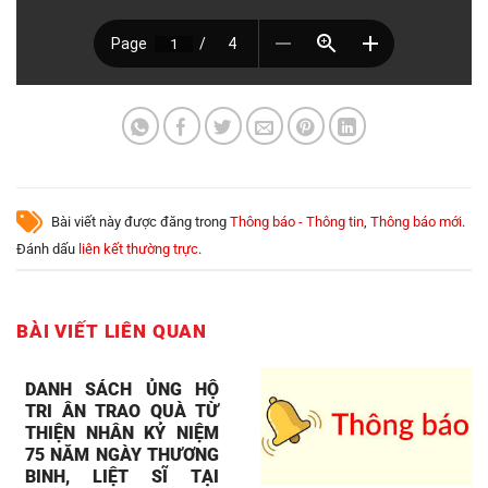
Bài viết này được đăng trong
Thông báo - Thông tin
,
Thông báo mới
.
Đánh dấu
liên kết thường trực
.
BÀI VIẾT LIÊN QUAN
DANH SÁCH ỦNG HỘ
TRI ÂN TRAO QUÀ TỪ
THIỆN NHÂN KỶ NIỆM
75 NĂM NGÀY THƯƠNG
BINH, LIỆT SĨ TẠI