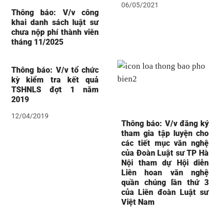
06/05/2021
Thông báo: V/v công
khai danh sách luật sư
chưa nộp phí thành viên
tháng 11/2025
Thông báo: V/v tổ chức
kỳ kiểm tra kết quả
TSHNLS đợt 1 năm
2019
12/04/2019
Thông báo: V/v đăng ký
tham gia tập luyện cho
các tiết mục văn nghệ
của Đoàn Luật sư TP Hà
Nội tham dự Hội diễn
Liên hoan văn nghệ
quần chúng lần thứ 3
của Liên đoàn Luật sư
Việt Nam