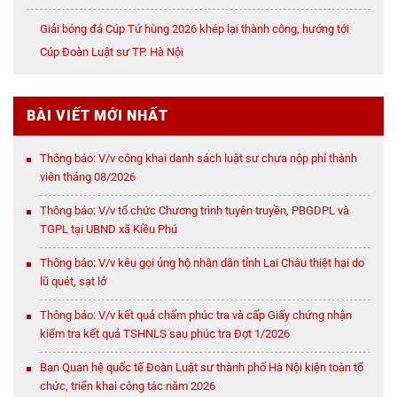
NỘI
Giải bóng đá Cúp Tứ hùng 2026 khép lại thành công, hướng tới
Cúp Đoàn Luật sư TP. Hà Nội
BÀI VIẾT MỚI NHẤT
Thông báo: V/v công khai danh sách luật sư chưa nộp phí thành
viên tháng 08/2026
Thông báo: V/v tổ chức Chương trình tuyên truyền, PBGDPL và
TGPL tại UBND xã Kiều Phú
Thông báo: V/v kêu gọi ủng hộ nhân dân tỉnh Lai Châu thiệt hại do
lũ quét, sạt lở
Thông báo: V/v kết quả chấm phúc tra và cấp Giấy chứng nhận
kiểm tra kết quả TSHNLS sau phúc tra Đợt 1/2026
Ban Quan hệ quốc tế Đoàn Luật sư thành phố Hà Nội kiện toàn tổ
chức, triển khai công tác năm 2026