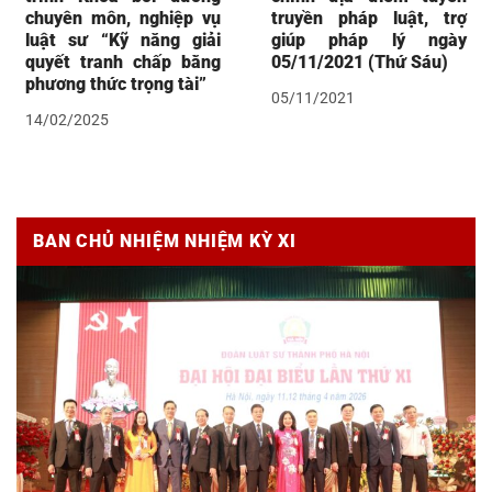
chuyên môn, nghiệp vụ
truyền pháp luật, trợ
luật sư “Kỹ năng giải
giúp pháp lý ngày
quyết tranh chấp bằng
05/11/2021 (Thứ Sáu)
phương thức trọng tài”
05/11/2021
14/02/2025
BAN CHỦ NHIỆM NHIỆM KỲ XI