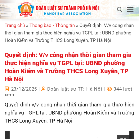
Bỏ
qua
nội
Trang chủ
»
Thông báo - Thông tin
»
Quyết định: V/v công nhận
dung
thời gian tham gia thực hiện nghĩa vụ TGPL tại: UBND phường
Hoàn Kiếm và Trường THCS Long Xuyên, TP Hà Nội
Quyết định: V/v công nhận thời gian tham gia
thực hiện nghĩa vụ TGPL tại: UBND phường
Hoàn Kiếm và Trường THCS Long Xuyên, TP
Hà Nội
23/12/2025
|
Đoàn luật sư TP. Hà Nội
|
344 lượt
xem
Quyết định v/v công nhận thời gian tham gia thực hiện
nghĩa vụ TGPL tại: UBND phường Hoàn Kiếm và Trường
THCS Long Xuyên, TP Hà Nội