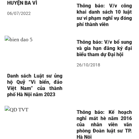
HUYỆN BA VÌ
Thông báo: V/v công
khai danh sách 10 luật
06/07/2022
sư vi phạm nghĩ vụ đóng
phí thành viên
Thông báo: V/v bổ sung
và gia hạn đăng ký đại
biểu tham dự Đại hội
26/10/2018
Danh sách Luật sư ủng
hộ Quỹ “Vì biển, đảo
Việt Nam” của thành
phố Hà Nội năm 2023
Thông báo: Kế hoạch
nghỉ mát hè năm 2016
của nhân viên văn
phòng Đoàn luật sư TP.
Hà Nội