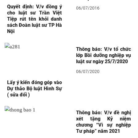
Quyết định: V/v đồng ý
06/07/2016
cho luật sư Trần Việt
Tiệp rút tên khỏi danh
sách Đoàn luật sư TP Hà
Nội
Thông báo: V/v tổ chức
lớp Bồi dưỡng nghiệp vụ
luật sư ngày 25/7/2020
06/07/2020
Lấy ý kiến đóng góp vào
Dự thảo Bộ luật Hình Sự
( sửa đổi )
Thông báo: V/v đề nghị
xét tặng Kỷ niệm
chương “Vì sự nghiệp
Tư pháp” năm 2021