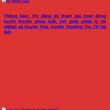
Thông báo: V/v đăng ký tham gia hoạt động
tuyên truyền pháp luật, trợ giúp pháp lý tại
UBND xã Duyên Thái, huyện Thường Tín, TP Hà
Nội