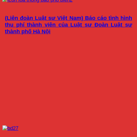
(Liên đoàn Luật sư Việt Nam) Báo cáo tình hình
thu phí thành viên của Luật sư Đoàn Luật sư
thành phố Hà Nội