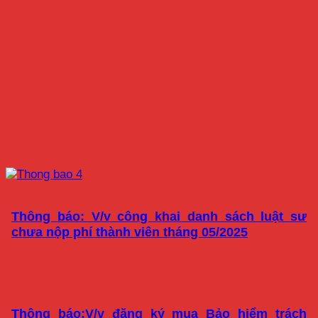
Thông báo: V/v công khai danh sách luật sư
chưa nộp phí thành viên tháng 05/2025
Thông báo:V/v đăng ký mua Bảo hiểm trách