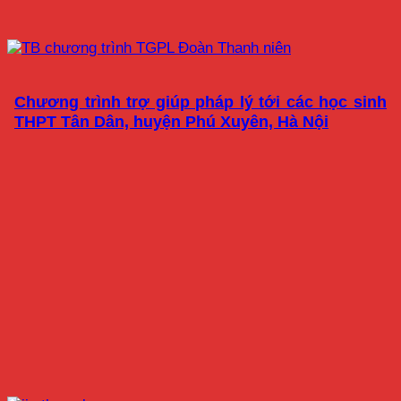
Chương trình trợ giúp pháp lý tới các học sinh
THPT Tân Dân, huyện Phú Xuyên, Hà Nội