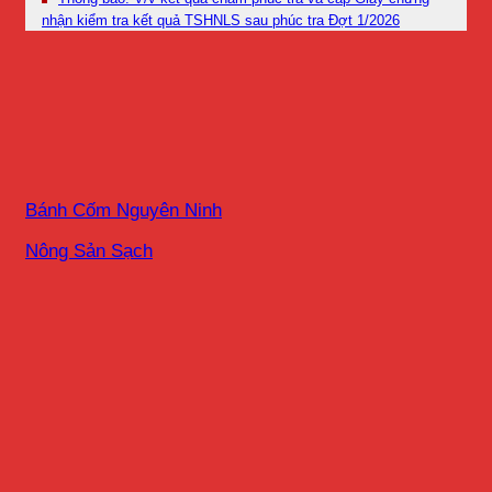
nhận kiểm tra kết quả TSHNLS sau phúc tra Đợt 1/2026
Bánh Cốm Nguyên Ninh
Nông Sản Sạch