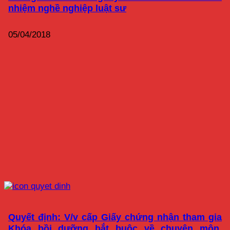
nhiệm nghề nghiệp luật sư
05/04/2018
Quyết định: V/v cấp Giấy chứng nhận tham gia
Khóa bồi dưỡng bắt buộc về chuyên môn,