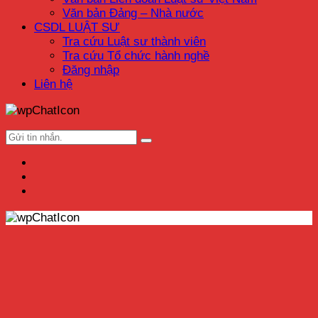
Văn bản Đảng – Nhà nước
CSDL LUẬT SƯ
Tra cứu Luật sư thành viên
Tra cứu Tổ chức hành nghề
Đăng nhập
Liên hệ