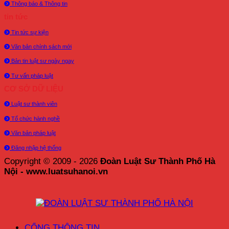
Thông báo & Thông tin
tin tức
Tin tức sự kiện
Văn bản chính sách mới
Bản tin luật sư ngày ngay
Tư vấn pháp luật
CƠ SỞ DỮ LIỆU
Luật sư thành viên
Tổ chức hành nghề
Văn bản pháp luật
Đăng nhập hệ thống
Copyright © 2009 - 2026
Đoàn Luật Sư Thành Phố Hà
Nội - www.luatsuhanoi.vn
CỔNG THÔNG TIN