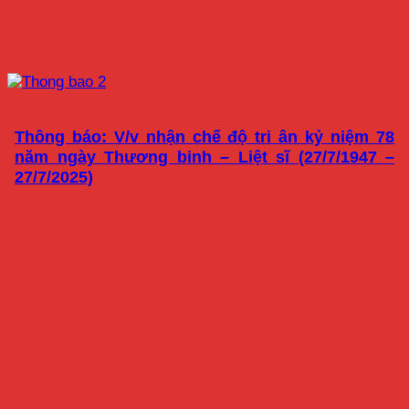
Thông báo: V/v nhận chế độ tri ân kỷ niệm 78
năm ngày Thương binh – Liệt sĩ (27/7/1947 –
27/7/2025)