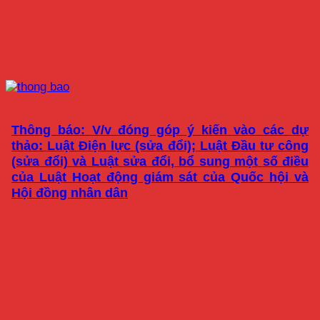
Thông báo: V/v đóng góp ý kiến vào các dự
thảo: Luật Điện lực (sửa đổi); Luật Đầu tư công
(sửa đổi) và Luật sửa đổi, bổ sung một số điều
của Luật Hoạt động giám sát của Quốc hội và
Hội đồng nhân dân