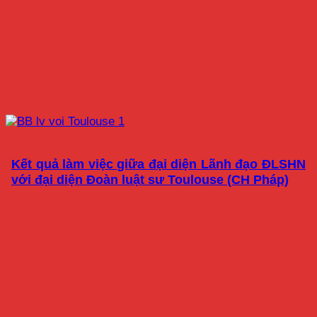
Kết quả làm việc giữa đại diện Lãnh đạo ĐLSHN
với đại diện Đoàn luật sư Toulouse (CH Pháp)