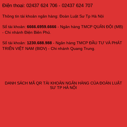
Điện thoại: 02437 624 706 - 02437 624 707
Thông tin tài khoản ngân hàng: Đoàn Luật Sư Tp Hà Nội
Số tài khoản:
6666.6959.6666
- Ngân hàng TMCP QUÂN ĐỘI (MB)
- Chi nhánh Điện Biên Phủ.
Số tài khoản:
1230.688.988
- Ngân hàng TMCP ĐẦU TƯ VÀ PHÁT
TRIỂN VIỆT NAM (BIDV) - Chi nhánh Quang Trung.
DANH SÁCH MÃ QR TÀI KHOẢN NGÂN HÀNG CỦA ĐOÀN LUẬT
SƯ TP HÀ NỘI