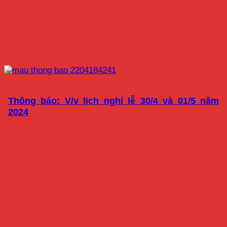
Thông báo: V/v lịch nghỉ lễ 30/4 và 01/5 năm
2024