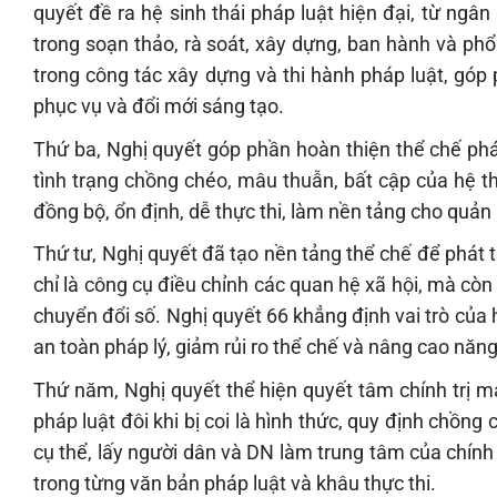
quyết đề ra hệ sinh thái pháp luật hiện đại, từ ngâ
trong soạn thảo, rà soát, xây dựng, ban hành và ph
trong công tác xây dựng và thi hành pháp luật, góp
phục vụ và đổi mới sáng tạo.
Thứ ba, Nghị quyết góp phần hoàn thiện thể chế phá
tình trạng chồng chéo, mâu thuẫn, bất cập của hệ t
đồng bộ, ổn định, dễ thực thi, làm nền tảng cho quản l
Thứ tư, Nghị quyết đã tạo nền tảng thể chế để phát t
chỉ là công cụ điều chỉnh các quan hệ xã hội, mà còn
chuyển đổi số. Nghị quyết 66 khẳng định vai trò của 
an toàn pháp lý, giảm rủi ro thể chế và nâng cao năng
Thứ năm, Nghị quyết thể hiện quyết tâm chính trị mạ
pháp luật đôi khi bị coi là hình thức, quy định chồng 
cụ thể, lấy người dân và DN làm trung tâm của chính 
trong từng văn bản pháp luật và khâu thực thi.