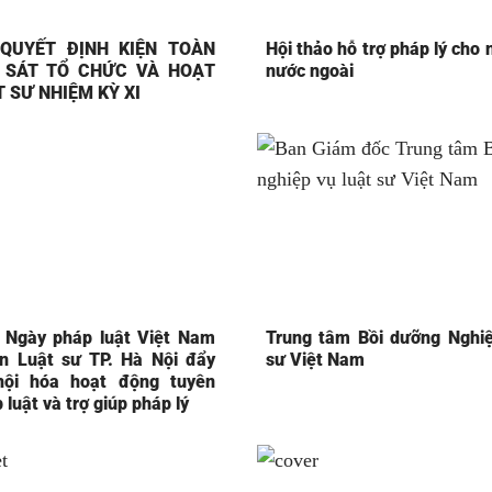
QUYẾT ĐỊNH KIỆN TOÀN
Hội thảo hỗ trợ pháp lý cho
 SÁT TỔ CHỨC VÀ HOẠT
nước ngoài
 SƯ NHIỆM KỲ XI
 Ngày pháp luật Việt Nam
Trung tâm Bồi dưỡng Nghiệ
n Luật sư TP. Hà Nội đẩy
sư Việt Nam
ội hóa hoạt động tuyên
 luật và trợ giúp pháp lý