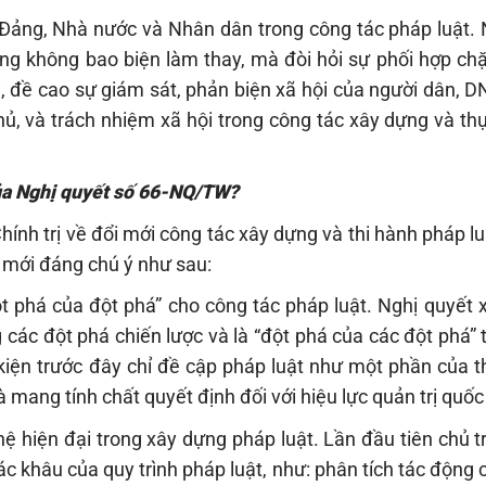
 Đảng, Nhà nước và Nhân dân trong công tác pháp luật. 
ng không bao biện làm thay, mà đòi hỏi sự phối hợp chặ
, đề cao sự giám sát, phản biện xã hội của người dân, D
hủ, và trách nhiệm xã hội trong công tác xây dựng và th
của Nghị quyết số 66-NQ/TW?
h trị về đổi mới công tác xây dựng và thi hành pháp lu
 mới đáng chú ý như sau:
ột phá của đột phá” cho công tác pháp luật. Nghị quyết 
 các đột phá chiến lược và là “đột phá của các đột phá”
 kiện trước đây chỉ đề cập pháp luật như một phần của t
à mang tính chất quyết định đối với hiệu lực quản trị quốc
ệ hiện đại trong xây dựng pháp luật. Lần đầu tiên chủ 
các khâu của quy trình pháp luật, như: phân tích tác động 