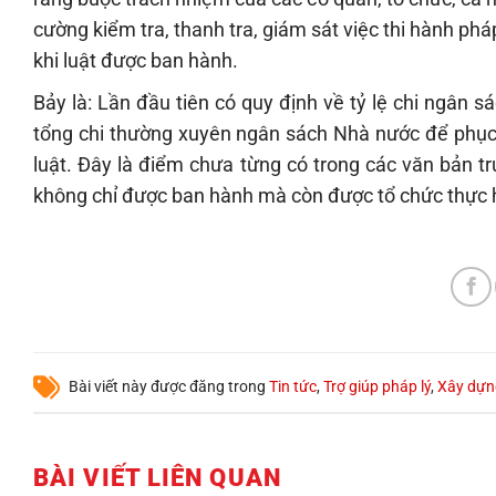
cường kiểm tra, thanh tra, giám sát việc thi hành phá
khi luật được ban hành.
Bảy là: Lần đầu tiên có quy định về tỷ lệ chi ngân sá
tổng chi thường xuyên ngân sách Nhà nước để phục v
luật. Đây là điểm chưa từng có trong các văn bản 
không chỉ được ban hành mà còn được tổ chức thực h
Bài viết này được đăng trong
Tin tức
,
Trợ giúp pháp lý
,
Xây dựn
BÀI VIẾT LIÊN QUAN