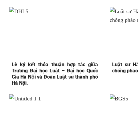
Lễ ký kết thỏa thuận hợp tác giữa
Luật sư Hà
Trường Đại học Luật – Đại học Quốc
chống pháo
Gia Hà Nội và Đoàn Luật sư thành phố
Hà Nội.