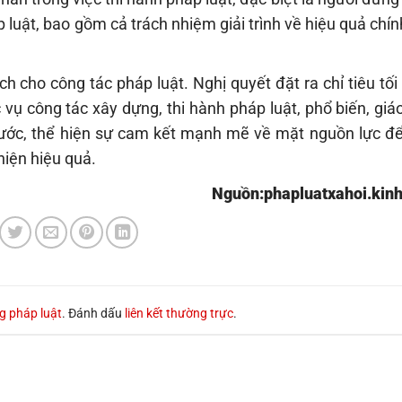
p luật, bao gồm cả trách nhiệm giải trình về hiệu quả chí
ch cho công tác pháp luật. Nghị quyết đặt ra chỉ tiêu tối
ụ công tác xây dựng, thi hành pháp luật, phổ biến, giá
trước, thể hiện sự cam kết mạnh mẽ về mặt nguồn lực để
iện hiệu quả.
Nguồn:phapluatxahoi.kinh
g pháp luật
. Đánh dấu
liên kết thường trực
.