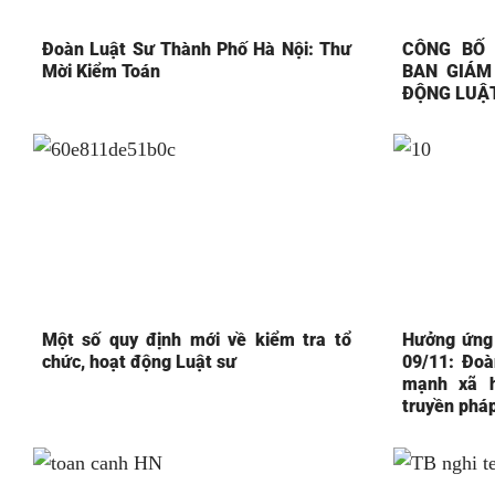
Đoàn Luật Sư Thành Phố Hà Nội: Thư
CÔNG BỐ 
Mời Kiểm Toán
BAN GIÁM
ĐỘNG LUẬT
Một số quy định mới về kiểm tra tổ
Hưởng ứng
chức, hoạt động Luật sư
09/11: Đoà
mạnh xã h
truyền pháp