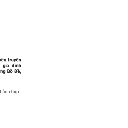
yên truyền
 gia đình
ng Bồ Đề,