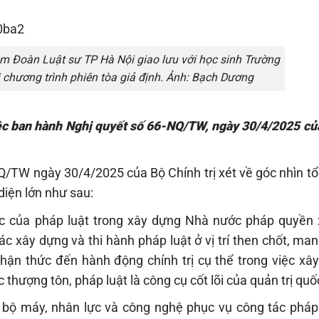
 Đoàn Luật sư TP Hà Nội giao lưu với học sinh Trường
 chương trình phiên tòa giả định. Ảnh: Bạch Dương
việc ban hành Nghị quyết số 66-NQ/TW, ngày 30/4/2025 củ
Q/TW ngày 30/4/2025 của Bộ Chính trị xét về góc nhìn tổ
diện lớn như sau:
ược của pháp luật trong xây dựng Nhà nước pháp quyền 
c xây dựng và thi hành pháp luật ở vị trí then chốt, man
hận thức đến hành động chính trị cụ thể trong việc xâ
thượng tôn, pháp luật là công cụ cốt lõi của quản trị quốc
n bộ máy, nhân lực và công nghệ phục vụ công tác pháp 