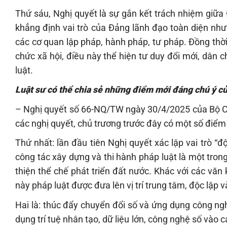
Thứ sáu, Nghị quyết là sự gắn kết trách nhiệm giữa
khẳng định vai trò của Đảng lãnh đạo toàn diện như
các cơ quan lập pháp, hành pháp, tư pháp. Đồng thời
chức xã hội, điều này thể hiện tư duy đổi mới, dân c
luật.
Luật sư có thể chia sẻ những điểm mới đáng chú ý 
– Nghị quyết số 66-NQ/TW ngày 30/4/2025 của Bộ Chín
các nghị quyết, chủ trương trước đây có một số điểm
Thứ nhất: lần đầu tiên Nghị quyết xác lập vai trò “đ
công tác xây dựng và thi hành pháp luật là một trong
thiện thể chế phát triển đất nước. Khác với các văn
này pháp luật được đưa lên vị trí trung tâm, độc lập v
Hai là: thúc đẩy chuyển đổi số và ứng dụng công ngh
dụng trí tuệ nhân tạo, dữ liệu lớn, công nghệ số vào 