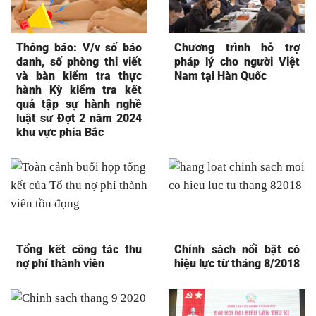
Thông báo: V/v số báo
Chương trình hỗ trợ
danh, số phòng thi viết
pháp lý cho người Việt
và bàn kiểm tra thực
Nam tại Hàn Quốc
hành Kỳ kiểm tra kết
quả tập sự hành nghề
luật sư Đợt 2 năm 2024
khu vực phía Bắc
Tổng kết công tác thu
Chính sách nổi bật có
nợ phí thành viên
hiệu lực từ tháng 8/2018