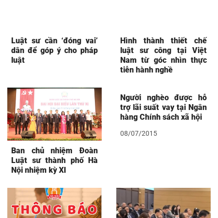
Luật sư cần ‘đóng vai’
Hình thành thiết chế
dân để góp ý cho pháp
luật sư công tại Việt
luật
Nam từ góc nhìn thực
tiễn hành nghề
Người nghèo được hỗ
trợ lãi suất vay tại Ngân
hàng Chính sách xã hội
08/07/2015
Ban chủ nhiệm Đoàn
Luật sư thành phố Hà
Nội nhiệm kỳ XI