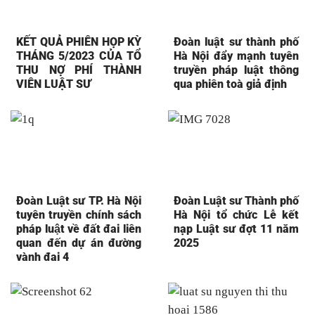
KẾT QUẢ PHIÊN HỌP KỲ
Đoàn luật sư thành phố
THÁNG 5/2023 CỦA TỔ
Hà Nội đẩy mạnh tuyên
THU NỢ PHÍ THÀNH
truyền pháp luật thông
VIÊN LUẬT SƯ
qua phiên toà giả định
Đoàn Luật sư TP. Hà Nội
Đoàn Luật sư Thành phố
tuyên truyền chính sách
Hà Nội tổ chức Lễ kết
pháp luật về đất đai liên
nạp Luật sư đợt 11 năm
quan đến dự án đường
2025
vành đai 4