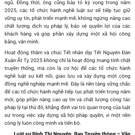
ngũ. Đồng thời, ông cũng bày tỏ kỳ vọng trong năm
2025, các tổ chức hành nghề luật sư sẽ tiếp tục giữ
vững uy tín, phát triển mạnh mẽ, không ngừng nâng cao
chất lượng dịch vụ pháp lý, bảo vệ quyền lợi của các
khách hàng và góp phần xây dựng một xã hội công
bằng, văn minh.
Hoạt động thăm và chúc Tết nhân dịp Tết Nguyên Đán
Xuân Ất Tỵ 2025 không chỉ là hoạt động mang tính chất
truyền thống, mà còn là cơ hội để các tổ chức hành
nghề luật sư kết nối, giao lưu và xây dựng một cộng
đồng nghề nghiệp mạnh mẽ. Đây là nền tảng vững chắc
để các tổ chức hành nghề tiếp tục phát triển trong năm
mới, góp phần nâng cao uy tín và chất lượng công tác
pháp lý tại thủ đô, khẳng định vai trò quan trọng của luật
sư trong việc xây dựng xã hội pháp quyền, vì một nền
công lý luôn công minh và tiến bộ.
Luật sư Đinh Thị Nguyên, Ban Truyền thông – Văn