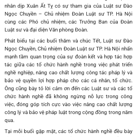
nhân dịp Xuân Ất Tỵ có sự tham gia của Luật sư Đào
Ngọc Chuyền – Chủ nhiệm Đoàn Luật sư TP. Hà Nội
cùng các Phó chủ nhiệm, các Trưởng Ban của Đoàn
Luật sư và đại diện Văn phòng Đoàn.
Phát biểu tại các buổi thăm và chúc Tết, Luật sư Đào
Ngọc Chuyền, Chủ nhiệm Đoàn Luật sư TP. Hà Nội nhấn
mạnh tầm quan trọng của sự đoàn kết và hợp tác hợp
tác giữa các tổ chức hành nghề trong việc phát triển
nghề nghiệp, nâng cao chất lượng công tác pháp lý và
bảo vệ quyền lợi hợp pháp cho các cá nhân, tổ chức.
Ông cũng bày tỏ lời cảm ơn đến các Luật sư và các tổ
chức hành nghề đã không ngừng nỗ lực trong công
việc, đóng góp tích cực vào việc nâng cao chất lượng
công lý và bảo vệ pháp luật trong cộng đồng trong năm
qua.
Tại mỗi buổi gặp mặt, các tổ chức hành nghề đều bày