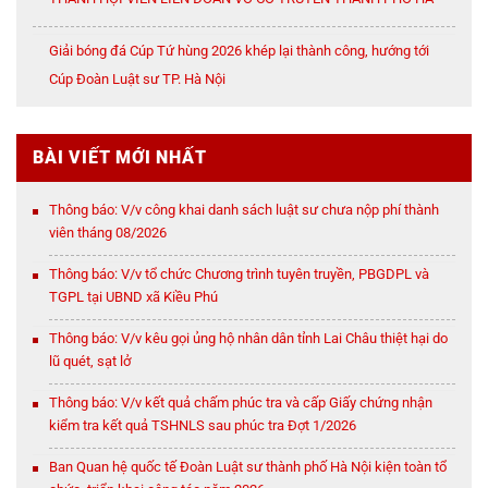
NỘI
Giải bóng đá Cúp Tứ hùng 2026 khép lại thành công, hướng tới
Cúp Đoàn Luật sư TP. Hà Nội
BÀI VIẾT MỚI NHẤT
Thông báo: V/v công khai danh sách luật sư chưa nộp phí thành
viên tháng 08/2026
Thông báo: V/v tổ chức Chương trình tuyên truyền, PBGDPL và
TGPL tại UBND xã Kiều Phú
Thông báo: V/v kêu gọi ủng hộ nhân dân tỉnh Lai Châu thiệt hại do
lũ quét, sạt lở
Thông báo: V/v kết quả chấm phúc tra và cấp Giấy chứng nhận
kiểm tra kết quả TSHNLS sau phúc tra Đợt 1/2026
Ban Quan hệ quốc tế Đoàn Luật sư thành phố Hà Nội kiện toàn tổ