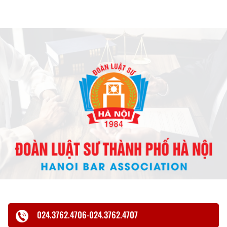
024.3762.4706-024.3762.4707