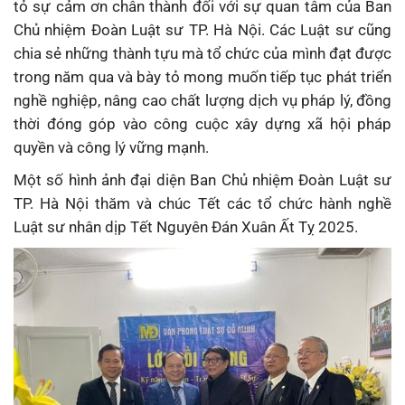
tỏ sự cảm ơn chân thành đối với sự quan tâm của Ban
Chủ nhiệm Đoàn Luật sư TP. Hà Nội. Các Luật sư cũng
chia sẻ những thành tựu mà tổ chức của mình đạt được
trong năm qua và bày tỏ mong muốn tiếp tục phát triển
nghề nghiệp, nâng cao chất lượng dịch vụ pháp lý, đồng
thời đóng góp vào công cuộc xây dựng xã hội pháp
quyền và công lý vững mạnh.
Một số hình ảnh đại diện Ban Chủ nhiệm Đoàn Luật sư
TP. Hà Nội thăm và chúc Tết các tổ chức hành nghề
Luật sư nhân dịp Tết Nguyên Đán Xuân Ất Tỵ 2025.