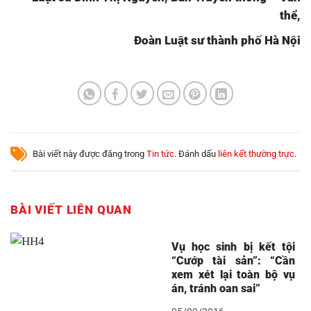
thể,
Đoàn Luật sư thành phố Hà Nội
Bài viết này được đăng trong
Tin tức
. Đánh dấu
liên kết thường trực
.
BÀI VIẾT LIÊN QUAN
Vụ học sinh bị kết tội
“Cướp tài sản”: “Cần
xem xét lại toàn bộ vụ
án, tránh oan sai”