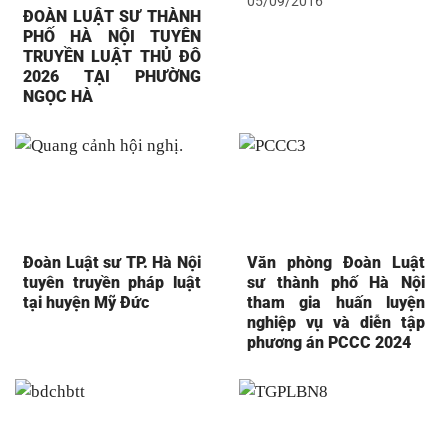
05/09/2016
ĐOÀN LUẬT SƯ THÀNH
PHỐ HÀ NỘI TUYÊN
TRUYỀN LUẬT THỦ ĐÔ
2026 TẠI PHƯỜNG
NGỌC HÀ
Đoàn Luật sư TP. Hà Nội
Văn phòng Đoàn Luật
tuyên truyền pháp luật
sư thành phố Hà Nội
tại huyện Mỹ Đức
tham gia huấn luyện
nghiệp vụ và diễn tập
phương án PCCC 2024