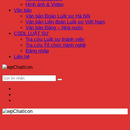
Hình ảnh & Video
Văn bản
Văn bản Đoàn Luật sư Hà Nội
Văn bản Liên đoàn Luật sư Việt Nam
Văn bản Đảng – Nhà nước
CSDL LUẬT SƯ
Tra cứu Luật sư thành viên
Tra cứu Tổ chức hành nghề
Đăng nhập
Liên hệ