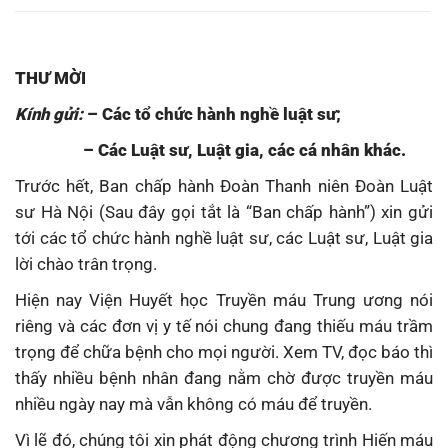
THƯ MỜI
Kính gửi:
– Các tổ chức hành nghề luật sư;
– Các Luật sư, Luật gia, các cá nhân khác.
Trước hết, Ban chấp hành Đoàn Thanh niên Đoàn Luật
sư Hà Nội (Sau đây gọi tắt là “Ban chấp hành”) xin gửi
tới các tổ chức hành nghề luật sư, các Luật sư, Luật gia
lời chào trân trọng.
Hiện nay Viện Huyết học Truyền máu Trung ương nói
riêng và các đơn vị y tế nói chung đang thiếu máu trầm
trọng để chữa bệnh cho mọi người. Xem TV, đọc báo thì
thấy nhiều bệnh nhân đang nằm chờ được truyền máu
nhiều ngày nay mà vẫn không có máu để truyền.
Vì lẽ đó, chúng tôi xin phát động chương trình Hiến máu