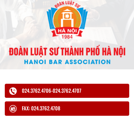
024.3762.4706-024.3762.4707
FAX: 024.3762.4708