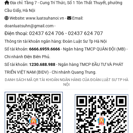
Địa chỉ: Tầng 7 - Cung Trí Thức, Số 1 Tôn Thất Thuyết, phường
Cầu Giấy, Hà Nội
Website: www.luatsuhanoi.vn -
Email:
doanluatsuhn@gmail.com -
Điện thoại: 02437 624 706 - 02437 624 707
Thông tin tài khoản ngân hàng: Đoàn Luật Sư Tp Hà Nội
Số tài khoản:
6666.6959.6666
- Ngân hàng TMCP QUÂN ĐỘI (MB) -
Chi nhánh Điện Biên Phủ.
Số tài khoản:
1230.688.988
- Ngân hàng TMCP ĐẦU TƯ VÀ PHÁT
TRIỂN VIỆT NAM (BIDV) - Chi nhánh Quang Trung.
DANH SÁCH MÃ QR TÀI KHOẢN NGÂN HÀNG CỦA ĐOÀN LUẬT SƯ TP HÀ
NỘI