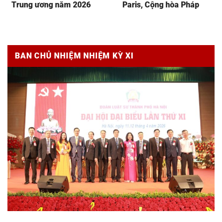
Trung ương năm 2026
Paris, Cộng hòa Pháp
BAN CHỦ NHIỆM NHIỆM KỲ XI