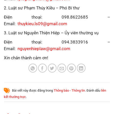
2. Luật sư Phạm Thúy Kiều – Phó Bí thư
Điện thoại: 098.8622685 –
Email:
thuykieu.ls09@gmail.com
3. Luật sư Nguyễn Thiện Hiệp – Ủy viên thường vụ
Điện thoại: 094.3833916 –
Email:
nguyenhieplaw@gmail.com
Xin chân thành cảm ơn!
Bài viết này được đăng trong
Thông báo - Thông tin
. Đánh dấu
liên
kết thường trực
.