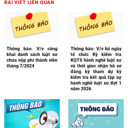
BÀI VIẾT LIÊN QUAN
Thông báo: V/v công
Thông báo: V/v lùi ngày
khai danh sách luật sư
tổ chức Kỳ kiểm tra
chưa nộp phí thành viên
KQTS hành nghề luật sư
tháng 7/2024
và thời gian nhận hồ sơ
đăng ký tham dự kỳ
kiểm tra kết quả tập sự
hành nghề luật sư đợt 1
năm 2026