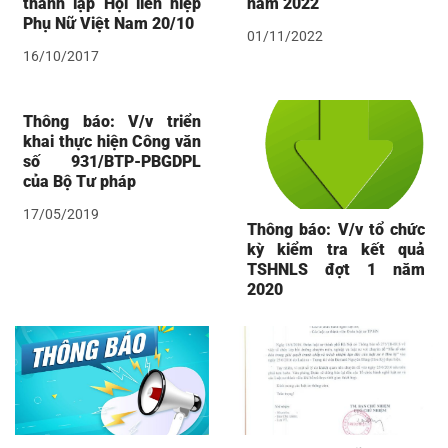
thành lập Hội liên hiệp
năm 2022
Phụ Nữ Việt Nam 20/10
01/11/2022
16/10/2017
Thông báo: V/v triển
khai thực hiện Công văn
số 931/BTP-PBGDPL
của Bộ Tư pháp
17/05/2019
Thông báo: V/v tổ chức
kỳ kiểm tra kết quả
TSHNLS đợt 1 năm
2020