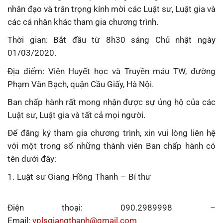
nhân đạo và trân trọng kính mời các Luật sư, Luật gia và
các cá nhân khác tham gia chương trình.
Thời gian: Bắt đầu từ 8h30 sáng Chủ nhật ngày
01/03/2020.
Địa điểm: Viện Huyết học và Truyền máu TW, đường
Phạm Văn Bạch, quận Cầu Giấy, Hà Nội.
Ban chấp hành rất mong nhận được sự ủng hộ của các
Luật sư, Luật gia và tất cả mọi người.
Để đăng ký tham gia chương trình, xin vui lòng liên hệ
với một trong số những thành viên Ban chấp hành có
tên dưới đây:
1. Luật sư Giang Hồng Thanh – Bí thư
Điện thoại: 090.2989998 –
Email:
vplsgiangthanh@gmail.
com