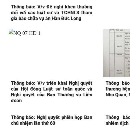
Thông báo: V/v Đề nghị khen thưởng
đối với các luật sư và TCHNLS tham
gia bào chữa vụ án Hàn Đức Long
Thông báo: V/v triển khai Nghị quyết
Thông báo
của Hội đồng Luật sư toàn quốc và
thương bện
Nghị quyết của Ban Thường vụ Liên
Nho Quan, 
đoàn
Thông báo: Nghị quyết phiên họp Ban
Thông báo
chủ nhiệm lần thứ 60
nhiễm dịch