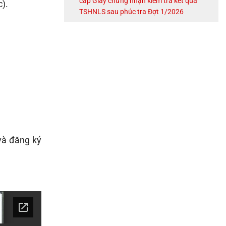
cấp Giấy chứng nhận kiểm tra kết quả
).
TSHNLS sau phúc tra Đợt 1/2026
và đăng ký