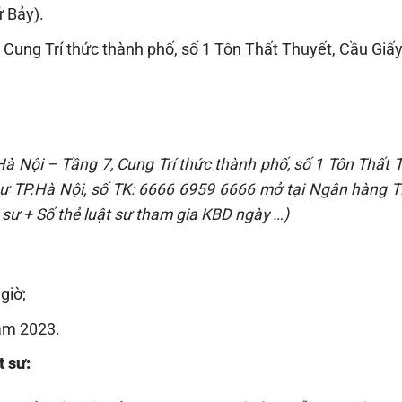
 Bảy).
 Cung Trí thức thành phố, số 1 Tôn Thất Thuyết, Cầu Giấy
 Hà Nội –
Tầng 7, Cung Trí thức thành phố, số 1 Tôn Thất 
ư TP.Hà Nội, số TK:
6666 6959 6666
mở tại Ngân hàng
T
t sư + Số thẻ luật sư tham gia KBD ngày …
)
giờ;
ăm 2023.
t sư: