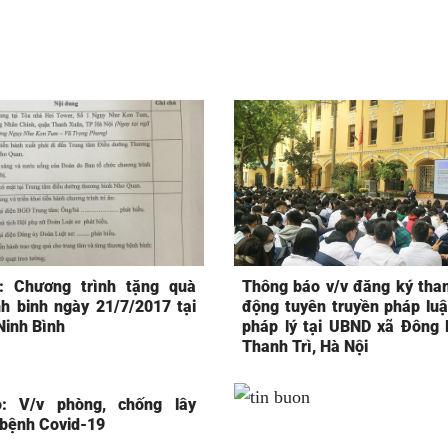
: Chương trình tặng quà
Thông báo v/v đăng ký tha
h binh ngày 21/7/2017 tại
động tuyên truyền pháp luật
Ninh Bình
pháp lý tại UBND xã Đông 
Thanh Trì, Hà Nội
: V/v phòng, chống lây
 bệnh Covid-19