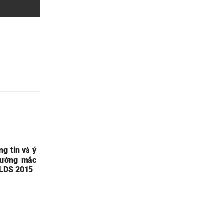
g tin và ý
vướng mắc
BLDS 2015