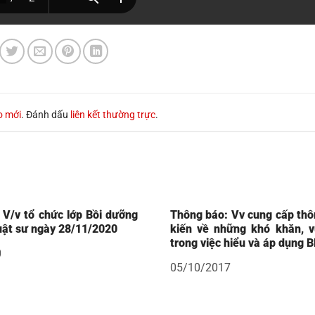
o mới
. Đánh dấu
liên kết thường trực
.
 V/v tổ chức lớp Bồi dưỡng
Thông báo: Vv cung cấp thôn
uật sư ngày 28/11/2020
kiến về những khó khăn, 
trong việc hiểu và áp dụng 
0
05/10/2017