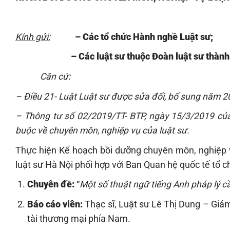
Kính gửi:
– Các tổ chức Hành nghề Luật sư;
– Các luật sư thuộc Đoàn luật sư thành p
Căn cứ:
– Điều 21- Luật Luật sư được sửa đổi, bổ sung năm 
– Thông tư số 02/2019/TT- BTP, ngày 15/3/2019 củ
buộc về chuyên môn, nghiệp vụ của luật sư.
Thực hiện Kế hoạch bồi dưỡng chuyên môn, nghiệp 
luật sư Hà Nội phối hợp với Ban Quan hệ quốc tế tổ 
Chuyên đề:
“
Một số thuật ngữ tiếng Anh pháp lý cầ
Báo cáo viên
:
Thạc sĩ, Luật sư Lê Thị Dung – Giám
tài thương mại phía Nam.