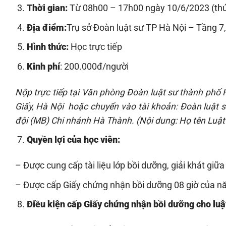
Thời gian:
Từ 08h00 – 17h00 ngày 10/6/2023 (thứ
Địa điểm:
Trụ sở Đoàn luật sư TP Hà Nội – Tầng 7,
Hình thức:
Học trực tiếp
Kinh phí
: 200.000đ/người
Nộp trực tiếp tại Văn phòng Đoàn luật sư thành phố
Giấy, Hà Nội
hoặc chuyển vào tài khoản: Đoàn luật s
đội (MB)
Chi nhánh Hà
Thành
. (Nội dung: Họ tên Luậ
Quyền lợi của học viên:
– Được cung cấp tài liệu lớp bồi dưỡng, giải khát giữa 
– Được cấp Giấy chứng nhận bồi dưỡng 08 giờ của n
Điều kiện cấp Giấy chứng nhận bồi dưỡng cho luậ