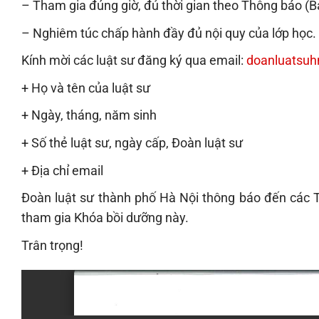
– Tham gia đúng giờ, đủ thời gian theo Thông báo (B
– Nghiêm túc chấp hành đầy đủ nội quy của lớp học.
Kính mời các luật sư đăng ký qua email:
doanluatsu
+ Họ và tên của luật sư
+ Ngày, tháng, năm sinh
+ Số thẻ luật sư, ngày cấp, Đoàn luật sư
+ Địa chỉ email
Đoàn luật sư thành phố Hà Nội thông báo đến các T
tham gia Khóa bồi dưỡng này.
Trân trọng!