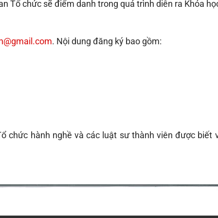
an Tổ chức sẽ điểm danh trong quá trình diễn ra Khóa học
hn@gmail.com
. Nội dung đăng ký bao gồm:
ổ chức hành nghề và các luật sư thành viên được biết 