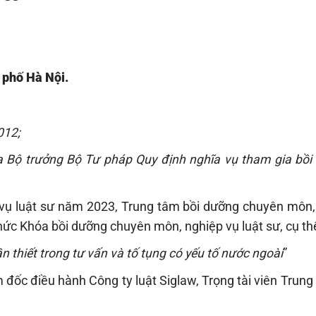
hố Hà Nội.
2012;
a Bộ trưởng Bộ Tư pháp Quy định nghĩa vụ tham gia bồi
vụ luật sư năm 2023, Trung tâm bồi dưỡng chuyên môn,
chức Khóa bồi dưỡng chuyên môn, nghiệp vụ luật sư, cụ th
n thiết trong tư vấn và tố tụng có yếu tố nước ngoài
”
 đốc điều hành Công ty luật Siglaw, Trọng tài viên Trun