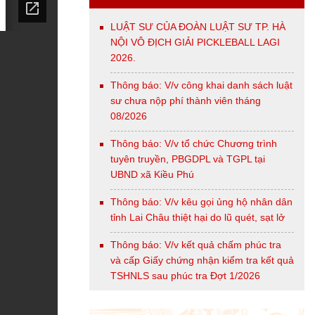
LUẬT SƯ CỦA ĐOÀN LUẬT SƯ TP. HÀ
NỘI VÔ ĐỊCH GIẢI PICKLEBALL LAGI
2026.
Thông báo: V/v công khai danh sách luật
sư chưa nộp phí thành viên tháng
08/2026
Thông báo: V/v tổ chức Chương trình
tuyên truyền, PBGDPL và TGPL tại
UBND xã Kiều Phú
Thông báo: V/v kêu gọi ủng hộ nhân dân
tỉnh Lai Châu thiệt hại do lũ quét, sạt lở
Thông báo: V/v kết quả chấm phúc tra
và cấp Giấy chứng nhận kiểm tra kết quả
TSHNLS sau phúc tra Đợt 1/2026