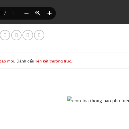
báo mới
. Đánh dấu
liên kết thường trực
.