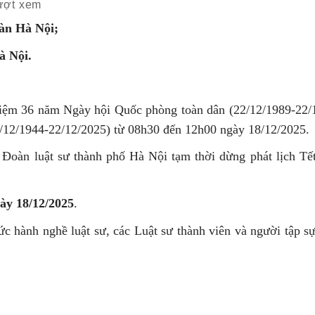
ượt xem
bàn Hà Nội;
 Nội.
 niệm 36 năm Ngày hội Quốc phòng toàn dân (22/12/1989-22/
/12/1944-22/12/2025) từ 08h30 đến 12h00 ngày 18/12/2025.
 Đoàn luật sư thành phố Hà Nội tạm thời dừng phát lịch Tế
ày 18/12/2025
.
c hành nghề luật sư, các Luật sư thành viên và người tập s