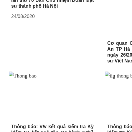
lần thứ 70 Ban Chủ nhiệm Đoàn luật
sư thành phố Hà Nội
24/08/2020
Cơ quan C
An TP Hà 
ngày 26/20
sư Việt N
Thông báo: V/v kết quả kiểm tra Kỳ
Thông báo: