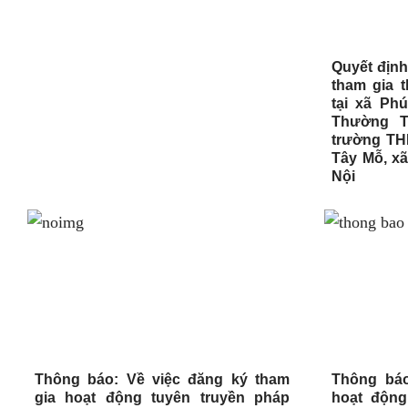
Quyết định
tham gia 
tại xã Ph
Thường T
trường TH
Tây Mỗ, x
Nội
Thông báo: Về việc đăng ký tham
Thông báo
gia hoạt động tuyên truyền pháp
hoạt động