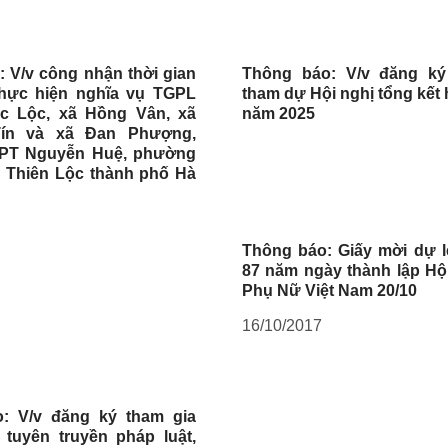
: V/v công nhận thời gian
Thông báo: V/v đăng ký
thực hiện nghĩa vụ TGPL
tham dự Hội nghị tổng kết
úc Lộc, xã Hồng Vân, xã
năm 2025
ín và xã Đan Phượng,
PT Nguyễn Huệ, phường
ã Thiên Lộc thành phố Hà
Thông báo: Giấy mời dự l
87 năm ngày thành lập Hội
Phụ Nữ Việt Nam 20/10
16/10/2017
: V/v đăng ký tham gia
 tuyên truyền pháp luật,