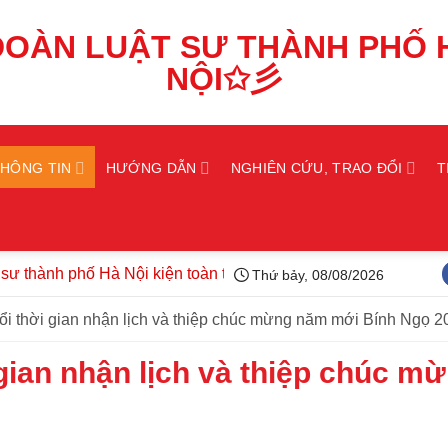
THÔNG TIN
HƯỚNG DẪN
NGHIÊN CỨU, TRAO ĐỔI
T
h phố Hà Nội kiện toàn tổ chức, triển khai công tác năm 2026
Thứ bảy, 08/08/2026
đổi thời gian nhận lịch và thiệp chúc mừng năm mới Bính Ngọ 2
 gian nhận lịch và thiệp chúc m