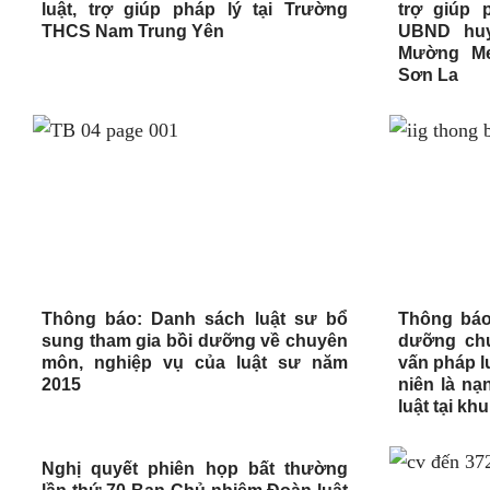
luật, trợ giúp pháp lý tại Trường
trợ giúp 
THCS Nam Trung Yên
UBND huy
Mường Me
Sơn La
Thông báo: Danh sách luật sư bổ
Thông báo
sung tham gia bồi dưỡng về chuyên
dưỡng chu
môn, nghiệp vụ của luật sư năm
vấn pháp l
2015
niên là n
luật tại kh
Nghị quyết phiên họp bất thường