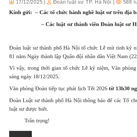
17/12/2025
|
Đoàn luật sư TP. Hà Nội
|
588 l
Kính gửi:
– Các tổ chức hành nghề luật sư trên địa 
– Các luật sư thành viên Đoàn luật sư Hà
Đoàn luật sư thành phố Hà Nội tổ chức Lễ mít tinh kỷ
81 năm Ngày thành lập Quân đội nhân dân Việt Nam (22
Vì vậy, trong thời gian tổ chức Lễ kỷ niệm, Văn phòng
sáng ngày 18/12/2025.
Văn phòng Đoàn tiếp tục phát lịch Tết 2026
từ 13h30 ng
Đoàn Luật sư thành phố Hà Nội thông báo để các Tổ chứ
luật sư được biết.
Trân trọng!