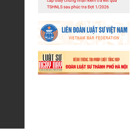
cấp Giấy chứng nhận kiểm tra kết quả
TSHNLS sau phúc tra Đợt 1/2026