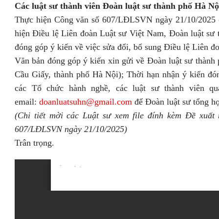
Các luật sư thành viên Đoàn luật sư thành phố Hà Nộ
Thực hiện Công văn số 607/LĐLSVN ngày 21/10/2025 củ
hiện Điều lệ Liên đoàn Luật sư Việt Nam, Đoàn luật sư 
đóng góp ý kiến về việc sửa đổi, bổ sung Điều lệ Liên 
Văn bản đóng góp ý kiến xin gửi về Đoàn luật sư thành
Cầu Giấy, thành phố Hà Nội); Thời hạn nhận ý kiến đón
các Tổ chức hành nghề, các luật sư thành viên q
email:
doanluatsuhn@gmail.com
để Đoàn luật sư tổng hợ
(Chi tiết mời các Luật sư xem file đính kèm Đề xuất
607/LĐLSVN ngày 21/10/2025)
Trân trọng.