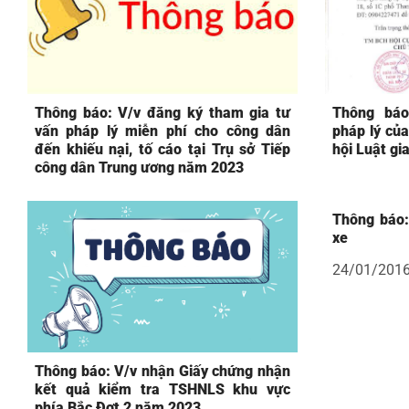
Thông báo: V/v đăng ký tham gia tư
Thông báo
vấn pháp lý miễn phí cho công dân
pháp lý của
đến khiếu nại, tố cáo tại Trụ sở Tiếp
hội Luật gi
công dân Trung ương năm 2023
Thông báo:
xe
24/01/201
Thông báo: V/v nhận Giấy chứng nhận
kết quả kiểm tra TSHNLS khu vực
phía Bắc Đợt 2 năm 2023