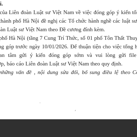
i.
a Liên đoàn Luật sư Việt Nam về việc đóng góp ý kiến tổ
thành phố Hà Nội đề nghị các Tổ chức hành nghề các luật sư
đoàn Luật sư Việt Nam theo Đề cương đính kèm.
 phố Hà Nội (tầng 7 Cung Trí Thức, số 01 phố Tôn Thất Thu
g góp trước ngày 10/01/2026. Để thuận tiện cho việc tổng 
uan tâm gửi ý kiến đóng góp sớm và vui lòng gửi fil
p, báo cáo Liên đoàn Luật sư Việt Nam theo quy định.
 những vấn đề , nội dung sửa đổi, bổ sung điều lệ theo 