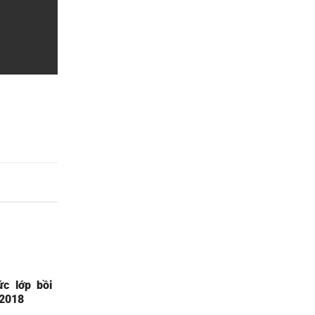
c lớp bồi
/2018