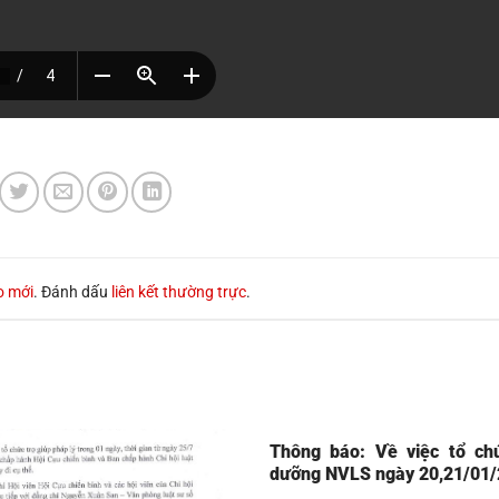
o mới
. Đánh dấu
liên kết thường trực
.
Thông báo: Về việc tổ chứ
dưỡng NVLS ngày 20,21/01