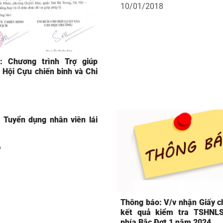
10/01/2018
: Chương trình Trợ giúp
 Hội Cựu chiến binh và Chi
a
 Tuyển dụng nhân viên lái
6
Thông báo: V/v nhận Giấy 
kết quả kiểm tra TSHNL
phía Bắc Đợt 1 năm 2024