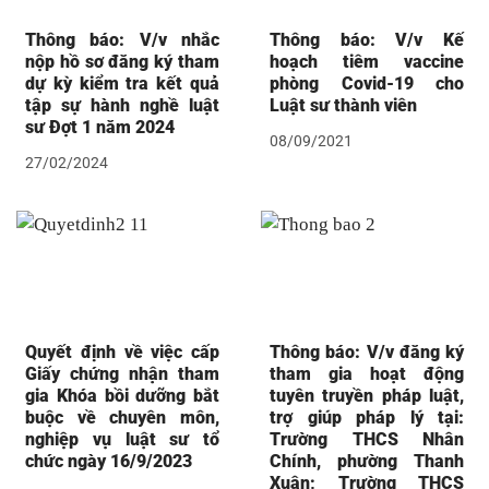
Thông báo: V/v nhắc
Thông báo: V/v Kế
nộp hồ sơ đăng ký tham
hoạch tiêm vaccine
dự kỳ kiểm tra kết quả
phòng Covid-19 cho
tập sự hành nghề luật
Luật sư thành viên
sư Đợt 1 năm 2024
08/09/2021
27/02/2024
Quyết định về việc cấp
Thông báo: V/v đăng ký
Giấy chứng nhận tham
tham gia hoạt động
gia Khóa bồi dưỡng bắt
tuyên truyền pháp luật,
buộc về chuyên môn,
trợ giúp pháp lý tại:
nghiệp vụ luật sư tổ
Trường THCS Nhân
chức ngày 16/9/2023
Chính, phường Thanh
Xuân; Trường THCS