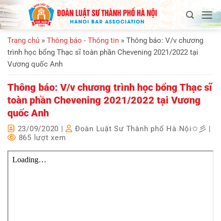
Bỏ
qua
nội
Trang chủ
»
Thông báo - Thông tin
»
Thông báo: V/v chương
dung
trình học bổng Thạc sĩ toàn phần Chevening 2021/2022 tại
Vương quốc Anh
Thông báo: V/v chương trình học bổng Thạc sĩ
toàn phần Chevening 2021/2022 tại Vương
quốc Anh
23/09/2020
|
Đoàn Luật Sư Thành phố Hà Nội✩彡
|
865 lượt xem