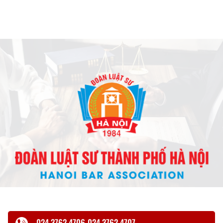
024.3762.4706-024.3762.4707