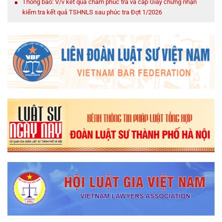
Thông báo: V/v kết quả chấm phúc tra và cấp Giấy chứng nhận
kiểm tra kết quả TSHNLS sau phúc tra Đợt 1/2026