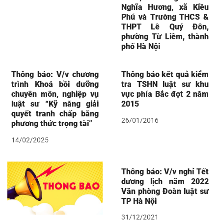
Nghĩa Hương, xã Kiều
Phú và Trường THCS &
THPT Lê Quý Đôn,
phường Từ Liêm, thành
phố Hà Nội
Thông báo: V/v chương
Thông báo kết quả kiểm
trình Khoá bồi dưỡng
tra TSHN luật sư khu
chuyên môn, nghiệp vụ
vực phía Bắc đợt 2 năm
luật sư “Kỹ năng giải
2015
quyết tranh chấp bằng
26/01/2016
phương thức trọng tài”
14/02/2025
Thông báo: V/v nghỉ Tết
dương lịch năm 2022
Văn phòng Đoàn luật sư
TP Hà Nội
31/12/2021