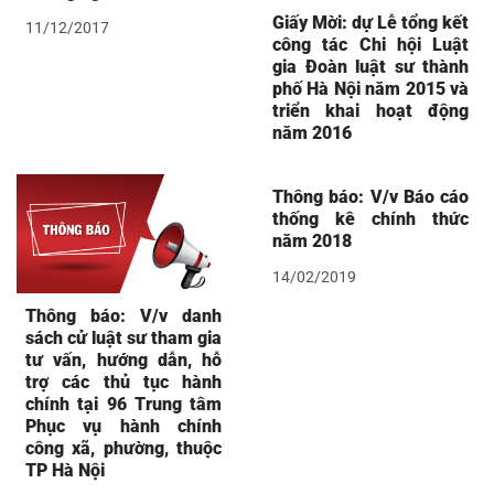
Giấy Mời: dự Lễ tổng kết
11/12/2017
công tác Chi hội Luật
gia Đoàn luật sư thành
phố Hà Nội năm 2015 và
triển khai hoạt động
năm 2016
Thông báo: V/v Báo cáo
thống kê chính thức
năm 2018
14/02/2019
Thông báo: V/v danh
sách cử luật sư tham gia
tư vấn, hướng dẫn, hỗ
trợ các thủ tục hành
chính tại 96 Trung tâm
Phục vụ hành chính
công xã, phường, thuộc
TP Hà Nội