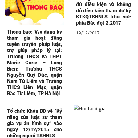
đủ điều kiện và không
đủ điều kiện tham dự kỳ
KTKQTSHNLS khu vực
phía Bắc đợt 2.2017
Thông báo: V/v đăng ký
19/12/2017
tham gia hoạt động
tuyên truyền pháp luật,
trợ giúp pháp lý tại:
Trường THCS và THPT
Marie Curie – Long
Biên; Trường THCS
Nguyễn Quý Đức, quận
Nam Từ Liêm và Trường
THCS Liên Mạc, quận
Bắc Từ Liêm, TP Hà Nội
Tổ chức Khóa BD về “Kỹ
năng của luật sư tham
gia vụ án hình sự” vào
ngày 12/12/2015 cho
những người TSHNLS