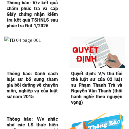
Thông báo: V/v kết quả
chấm phúc tra và cấp
Giấy chứng nhận kiểm
tra kết quả TSHNLS sau
phúc tra Đợt 1/2026
Thông báo: Danh sách
Quyết định: V/v thu hồi
luật sư bổ sung tham
thẻ luật sư của 02 luật
gia bồi dưỡng về chuyên
sư Phạm Thanh Trà và
môn, nghiệp vụ của luật
Nguyễn Văn Thanh (thôi
sư năm 2015
hành nghề theo nguyện
vọng)
Thông báo: V/v nhắc
nhở các LS thực hiện