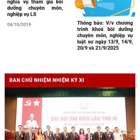
nghĩa vụ tham gia bồi
dưỡng chuyên môn,
nghiệp vụ LS
Thông báo: V/v chương
04/10/2019
trình khoá bồi dưỡng
chuyên môn, nghiệp vụ
luật sư ngày 13/9, 14/9,
20/9 và 21/9/2025
BAN CHỦ NHIỆM NHIỆM KỲ XI