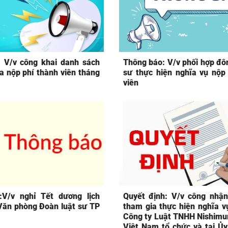
 V/v công khai danh sách
Thông báo: V/v phối hợp đô
a nộp phí thành viên tháng
sư thực hiện nghĩa vụ nộp
viên
:V/v nghỉ Tết dương lịch
Quyết định: V/v công nhận
ăn phòng Đoàn luật sư TP
tham gia thực hiện nghĩa 
Công ty Luật TNHH Nishimu
Việt Nam tổ chức và tại Ủ