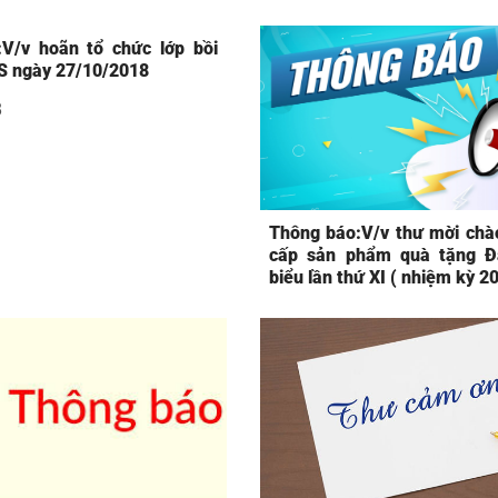
V/v hoãn tổ chức lớp bồi
 ngày 27/10/2018
8
Thông báo:V/v thư mời chà
cấp sản phẩm quà tặng Đạ
biểu lần thứ XI ( nhiệm kỳ 