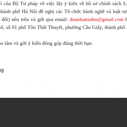
của Bộ Tư pháp về việc lấy ý kiến về hồ sơ chính sách L
ư thành phố Hà Nội đề nghị các Tổ chức hành nghề và luật sư
 đổi) nêu trên và gửi qua email:
doanluatsuhn@gmail.com
h
ố, số 01 phố Tôn Thất Thuyết, phường Cầu Giấy, thành phố
an tâm và gửi ý kiến đóng góp đúng thời hạn.