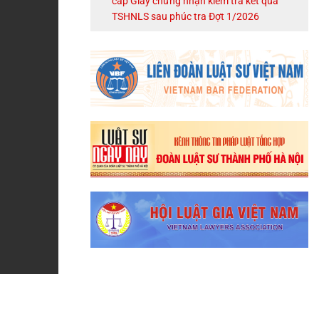
cấp Giấy chứng nhận kiểm tra kết quả
TSHNLS sau phúc tra Đợt 1/2026