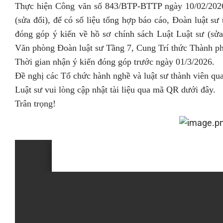
Thực hiện Công văn số 843/BTP-BTTP ngày 10/02/2026 
(sửa đổi), để có số liệu tổng hợp báo cáo, Đoàn luật s
đóng góp ý kiến về hồ sơ chính sách Luật Luật sư (sửa
Văn phòng Đoàn luật sư Tầng 7, Cung Trí thức Thành ph
Thời gian nhận ý kiến đóng góp trước ngày 01/3/2026.
Đề nghị các Tổ chức hành nghề và luật sư thành viên qu
Luật sư vui lòng cập nhật tài liệu qua mã QR dưới đây.
Trân trọng!