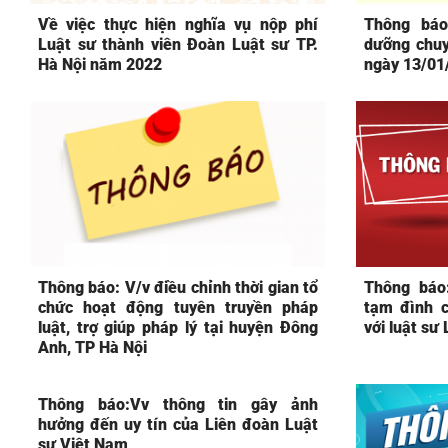
Về việc thực hiện nghĩa vụ nộp phí
Thông báo
Luật sư thành viên Đoàn Luật sư TP.
dưỡng chuy
Hà Nội năm 2022
ngày 13/01
Thông báo: V/v điều chỉnh thời gian tổ
Thông báo
chức hoạt động tuyên truyền pháp
tạm đình c
luật, trợ giúp pháp lý tại huyện Đông
với luật sư
Anh, TP Hà Nội
Thông báo:Vv thông tin gây ảnh
hưởng đến uy tín của Liên đoàn Luật
sư Việt Nam