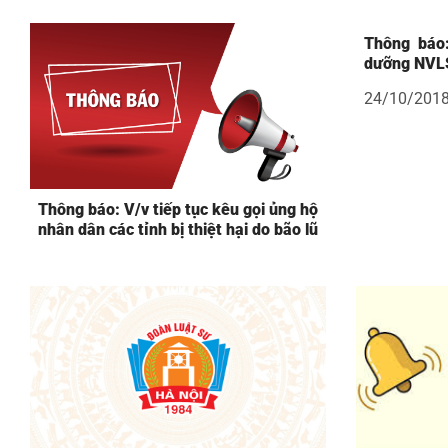
Thông báo:
dưỡng NVLS
24/10/201
Thông báo: V/v tiếp tục kêu gọi ủng hộ
nhân dân các tỉnh bị thiệt hại do bão lũ