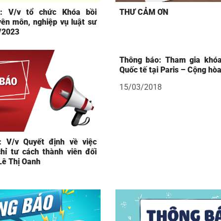
: V/v tổ chức Khóa bồi
THƯ CẢM ƠN
ên môn, nghiệp vụ luật sư
/2023
Thông báo: Tham gia khóa
Quốc tế tại Paris – Cộng hò
15/03/2018
: V/v Quyết định về việc
hỉ tư cách thành viên đối
 Lê Thị Oanh