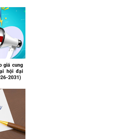
o giá cung
i hội đại
2026-2031)