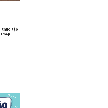
 thực tập
a Pháp