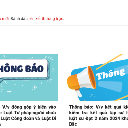
o mới
. Đánh dấu
liên kết thường trực
.
 V/v đóng góp ý kiến vào
Thông báo: V/v kết quả ki
o: Luật Tư pháp người chưa
kiểm tra kết quả tập sự 
 Luật Công đoàn và Luật Di
luật sư Đợt 2 năm 2024 kh
a
Bắc