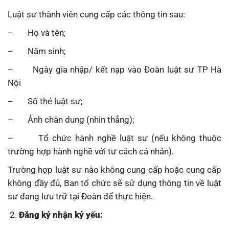
Luật sư thành viên cung cấp các thông tin sau:
– Họ và tên;
– Năm sinh;
– Ngày gia nhập/ kết nạp vào Đoàn luật sư TP Hà
Nội
– Số thẻ luật sư;
– Ảnh chân dung (nhìn thẳng);
– Tổ chức hành nghề luật sư (nếu không thuộc
trường hợp hành nghề với tư cách cá nhân).
Trường hợp luật sư nào không cung cấp hoặc cung cấp
không đầy đủ, Ban tổ chức sẽ sử dụng thông tin về luật
sư đang lưu trữ tại Đoàn để thực hiện.
Đăng ký nhận kỷ yếu: