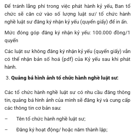
Để tránh lãng phí trong việc phát hành kỷ yếu, Ban tổ
chức sẽ căn cứ vào số lượng luật sư/ tổ chức hành
nghề luật sư đăng ký nhận kỷ yếu (quyển giấy) để in ấn.
Mức đóng góp đăng ký nhận kỷ yếu: 100.000 đồng/1
quyển
Các luật sư không đăng ký nhận kỷ yếu (quyển giấy) vẫn
có thể nhận bản số hoá (pdf) của Kỷ yếu sau khi phát
hành.
Quảng bá hình ảnh tổ chức hành nghề luật sư:
Các tổ chức hành nghề luật sư có nhu cầu đăng thông
tin, quảng bá hình ảnh của mình sẽ đăng ký và cung cấp
các thông tin cơ bản sau:
– Tên tổ chức hành nghề luật sư;
– Đăng ký hoạt động/ hoặc năm thành lập;