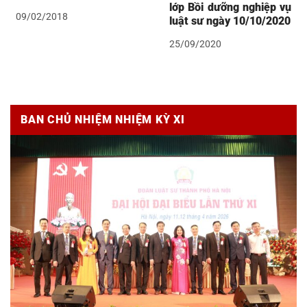
lớp Bồi dưỡng nghiệp vụ
09/02/2018
luật sư ngày 10/10/2020
25/09/2020
BAN CHỦ NHIỆM NHIỆM KỲ XI