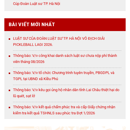
Cúp Đoàn Luật sư TP. Hà Nội
BÀI VIẾT MỚI NHẤT
LUẬT SƯ CỦA ĐOÀN LUẬT SƯ TP. HÀ NỘI VÔ ĐỊCH GIẢI
PICKLEBALL LAGI 2026.
Thông báo: V/v công khai danh sách luật sư chưa nộp phí thành
viên tháng 08/2026
Thông báo: V/v tổ chức Chương trình tuyên truyền, PBGDPL và
TGPL tại UBND xã Kiều Phú
Thông báo: V/v kêu gọi ủng hộ nhân dân tỉnh Lai Châu thiệt hại do
lũ quét, sạt lở
Thông báo: V/v kết quả chấm phúc tra và cấp Giấy chứng nhận
kiểm tra kết quả TSHNLS sau phúc tra Đợt 1/2026