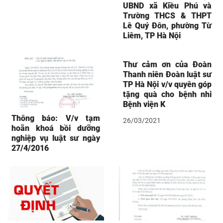
UBND xã Kiều Phú và
Trường THCS & THPT
Lê Quý Đôn, phường Từ
Liêm, TP Hà Nội
Thư cảm ơn của Đoàn
Thanh niên Đoàn luật sư
TP Hà Nội v/v quyên góp
tặng quà cho bệnh nhi
Bệnh viện K
Thông báo: V/v tạm
26/03/2021
hoãn khoá bồi dưỡng
nghiệp vụ luật sư ngày
27/4/2016