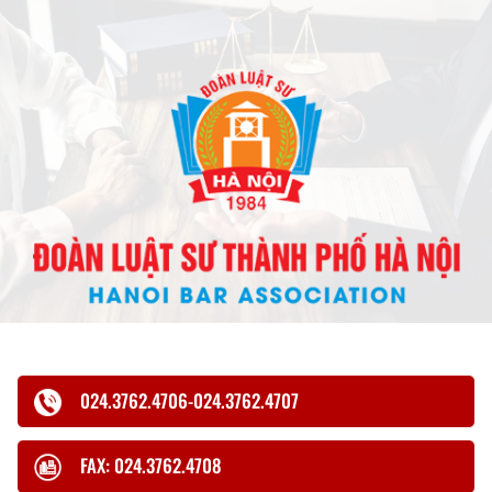
024.3762.4706-024.3762.4707
FAX: 024.3762.4708