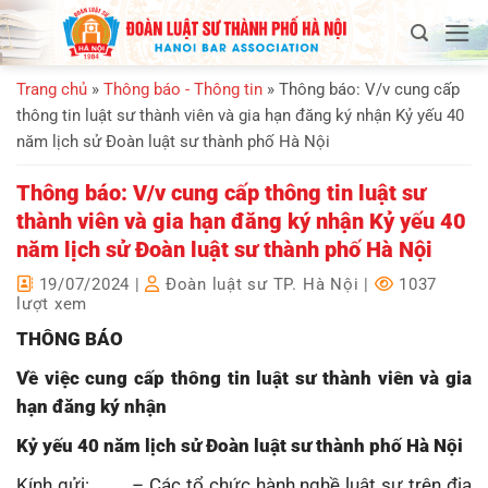
Bỏ
qua
nội
Trang chủ
»
Thông báo - Thông tin
»
Thông báo: V/v cung cấp
dung
thông tin luật sư thành viên và gia hạn đăng ký nhận Kỷ yếu 40
năm lịch sử Đoàn luật sư thành phố Hà Nội
Thông báo: V/v cung cấp thông tin luật sư
thành viên và gia hạn đăng ký nhận Kỷ yếu 40
năm lịch sử Đoàn luật sư thành phố Hà Nội
19/07/2024
|
Đoàn luật sư TP. Hà Nội
|
1037
lượt xem
THÔNG BÁO
Về việc cung
cấp thông
tin luật sư thành viên và gia
hạn
đăng ký nhận
Kỷ
yếu 40 năm lịch sử Đoàn luật sư thành phố Hà Nội
Kính gửi: – Các tổ chức hành nghề luật sư trên địa