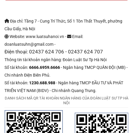
Địa chỉ: Tầng 7 - Cung Trí Thức, Số 1 Tôn Thất Thuyết, phường
Cầu Giấy, Hà Nội
Website: www.luatsuhanoi.vn -
Email:
doanluatsuhn@gmail.com -
Điện thoại: 02437 624 706 - 02437 624 707
Thông tin tài khoản ngân hàng: Đoàn Luật Sư Tp Hà Nội
Số tài khoản:
6666.6959.6666
- Ngân hàng TMCP QUÂN ĐỘI (MB) -
Chi nhánh Điện Biên Phủ.
Số tài khoản:
1230.688.988
- Ngân hàng TMCP ĐẦU TƯ VÀ PHÁT
TRIỂN VIỆT NAM (BIDV) - Chi nhánh Quang Trung.
DANH SÁCH MÃ QR TÀI KHOẢN NGÂN HÀNG CỦA ĐOÀN LUẬT SƯ TP HÀ
NỘI