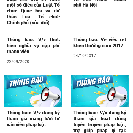
một số điều của Luật Tổ
phố Hà Nội
chức Quốc hội và dự
thảo Luật Tổ chức
Chính phủ (sửa đổi)
Thông báo: V/v thực
Thông báo: Về việc xét
hiện nghĩa vụ nộp phí
khen thưởng năm 2017
thành viên
24/10/2017
22/09/2020
Thông báo: V/v đăng ký
Thông báo: V/v đăng ký
tham gia mạng lưới tư
tham gia hoạt động
vấn viên pháp luật
tuyên truyền pháp luật,
trợ giúp pháp lý tại: