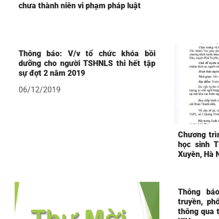
chưa thành niên vi phạm pháp luật
Thông báo: V/v tổ chức khóa bồi
dưỡng cho người TSHNLS thi hết tập
sự đợt 2 năm 2019
06/12/2019
Chương trìn
học sinh 
Xuyên, Hà 
Thông báo
truyền, ph
thông qua 