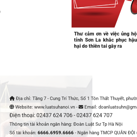
9
Thư cảm ơn về việc ủng hộ
tỉnh Sơn La khắc phục hậu
hại do thiên tai gây ra
Địa chỉ: Tầng 7 - Cung Trí Thức, Số 1 Tôn Thất Thuyết, phư
Website: www.luatsuhanoi.vn -
Email: doanluatsuhn@gma
Điện thoại: 02437 624 706 - 02437 624 707
Thông tin tài khoản ngân hàng: Đoàn Luật Sư Tp Hà Nội
Số tài khoản:
6666.6959.6666
- Ngân hàng TMCP QUÂN ĐỘI (M