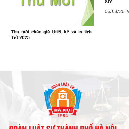
XIV
06/08/201
Thư mời chào giá thiết kế và in lịch
Tết 2025