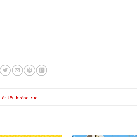
u
liên kết thường trực
.