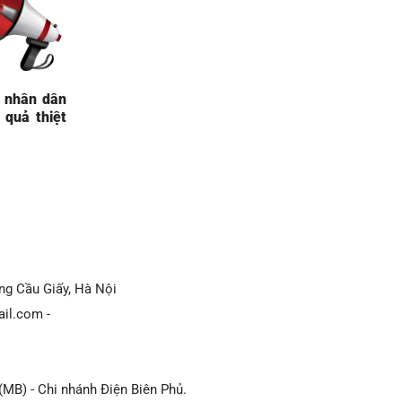
 nhân dân
 quả thiệt
ờng Cầu Giấy, Hà Nội
il.com -
B) - Chi nhánh Điện Biên Phủ.