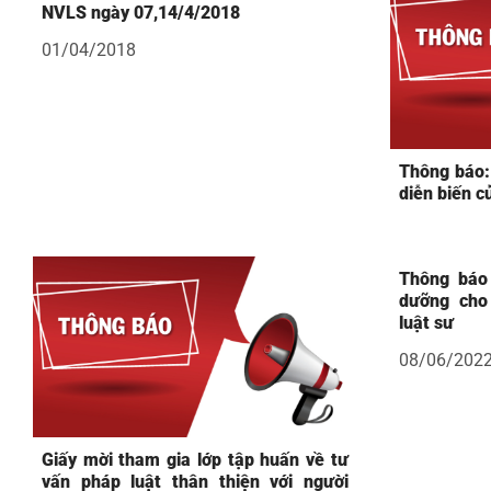
NVLS ngày 07,14/4/2018
01/04/2018
Thông báo:
diễn biến c
Thông báo 
dưỡng cho
luật sư
08/06/202
Giấy mời tham gia lớp tập huấn về tư
vấn pháp luật thân thiện với người