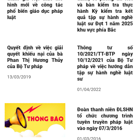
hình mới về công tác
và bàn kiểm tra thực
phổ biến giáo dục pháp
hành Kỳ kiểm tra kết
luật
quả tập sự hành nghề
luật sư Đợt 1 năm 2025
khu vực phía Bắc
Quyết định về việc giải
Thông tư số
quyết khiếu nại của bà
10/2021/TT-BTP ngày
Phan Thị Hương Thủy
10/12/2021 của Bộ Tư
của Bộ Tư pháp
pháp về việc hướng dẫn
tập sự hành nghề luật
13/03/2019
sư
01/04/2022
Đoàn thanh niên ĐLSHN
tổ chức chương trình
tuyên truyền pháp luật
vào ngày 07/3/2016
01/03/2016