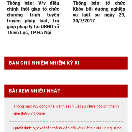
Thông báo: V/v điều
Thông báo: tổ chức
chỉnh thời gian tổ chức
Khóa bồi dưỡng nghiệp
chương trình tuyên
vụ luật sư ngày 29,
truyền pháp luật, trợ
30/7/2017
giúp pháp lý tại UBND xã
Thiên Lộc, TP Hà Nội
BAN CHỦ NHIỆM NHIỆM KỲ XI
BÀI XEM NHIỀU NHẤT
Thông báo: V/v công khai danh sách luật sư chưa nộp phí thành
viên tháng 07/2026
Quyết định: V/v xoá tên thành viên đối với Luật sư Bùi Trung Dũng,