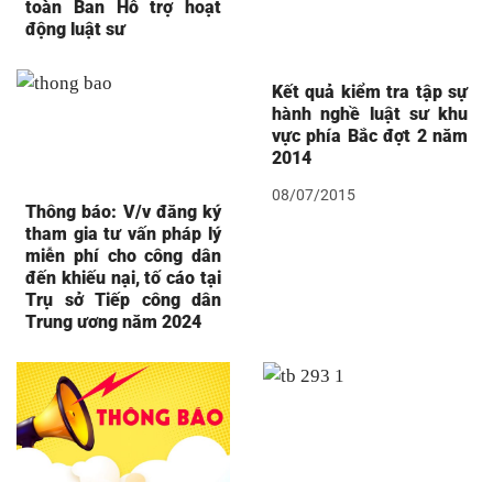
toàn Ban Hỗ trợ hoạt
động luật sư
Kết quả kiểm tra tập sự
hành nghề luật sư khu
vực phía Bắc đợt 2 năm
2014
08/07/2015
Thông báo: V/v đăng ký
tham gia tư vấn pháp lý
miễn phí cho công dân
đến khiếu nại, tố cáo tại
Trụ sở Tiếp công dân
Trung ương năm 2024