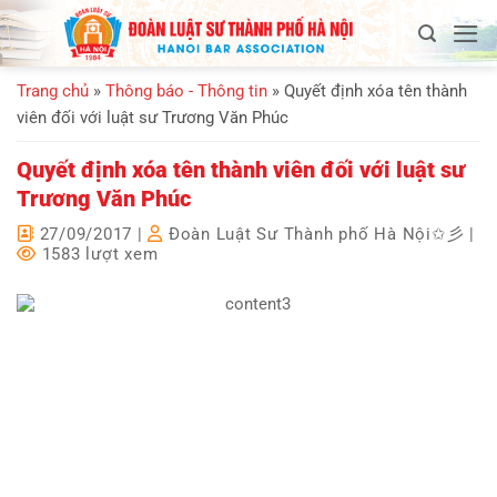
Bỏ
qua
nội
Trang chủ
»
Thông báo - Thông tin
»
Quyết định xóa tên thành
dung
viên đối với luật sư Trương Văn Phúc
Quyết định xóa tên thành viên đối với luật sư
Trương Văn Phúc
27/09/2017
|
Đoàn Luật Sư Thành phố Hà Nội✩彡
|
1583 lượt xem