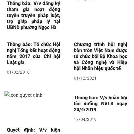
Thông báo: V/v đăng ký
tham gia hoạt động
tuyên truyền pháp luật,
trợ giúp pháp lý tại
UBND phường Ngọc Hà
Thông báo: Tổ chức Hội
Chương trình hội nghị
nghị Tổng kết hoạt động
bàn tròn Việt Nam được
năm 2017 của Chi hội
tổ chức bởi Bộ Khoa học
Luật gia
và Công nghệ và Hiệp
hội Nhãn hiệu quốc tế
01/02/2018
01/12/2021
Thông báo: V/v hoãn lớp
bồi dưỡng NVLS ngày
20/4/2019
17/04/2019
Quyết định: V/v kiện