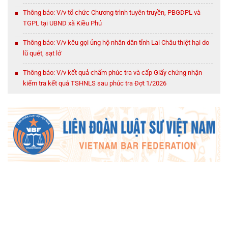
Thông báo: V/v tổ chức Chương trình tuyên truyền, PBGDPL và
TGPL tại UBND xã Kiều Phú
Thông báo: V/v kêu gọi ủng hộ nhân dân tỉnh Lai Châu thiệt hại do
lũ quét, sạt lở
Thông báo: V/v kết quả chấm phúc tra và cấp Giấy chứng nhận
kiểm tra kết quả TSHNLS sau phúc tra Đợt 1/2026