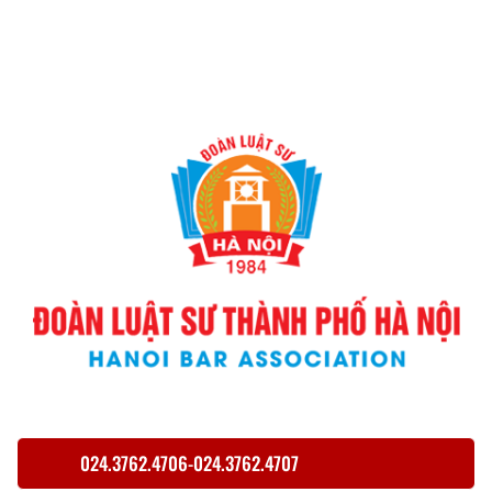
024.3762.4706-024.3762.4707