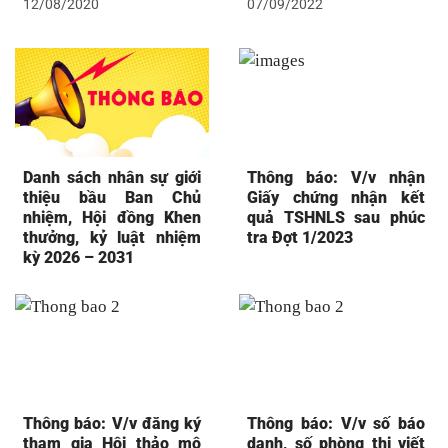
12/08/2020
07/09/2022
Danh sách nhân sự giới
Thông báo: V/v nhận
thiệu bầu Ban Chủ
Giấy chứng nhận kết
nhiệm, Hội đồng Khen
quả TSHNLS sau phúc
thưởng, kỷ luật nhiệm
tra Đợt 1/2023
kỳ 2026 – 2031
Thông báo: V/v đăng ký
Thông báo: V/v số báo
tham gia Hội thảo mô
danh, số phòng thi viết