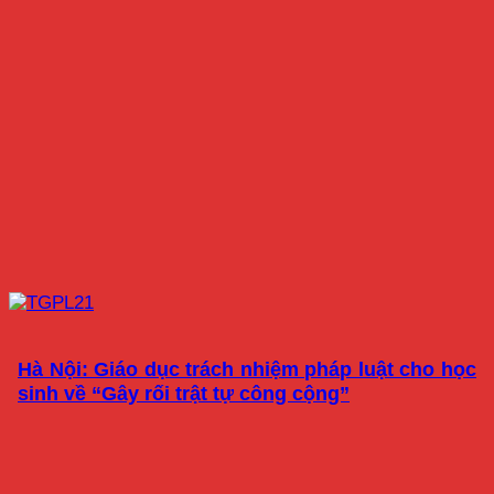
Hà Nội: Giáo dục trách nhiệm pháp luật cho học
sinh về “Gây rối trật tự công cộng”