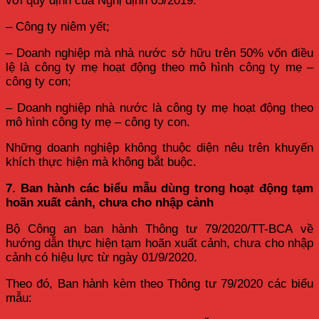
với quy định của Nghị định 05/2019:
– Công ty niêm yết;
– Doanh nghiệp mà nhà nước sở hữu trên 50% vốn điều
lệ là công ty mẹ hoạt động theo mô hình công ty mẹ –
công ty con;
– Doanh nghiệp nhà nước là công ty mẹ hoạt động theo
mô hình công ty mẹ – công ty con.
Những doanh nghiệp không thuộc diện nêu trên khuyến
khích thực hiện mà không bắt buộc.
7. Ban hành các biểu mẫu dùng trong hoạt động tạm
hoãn xuất cảnh, chưa cho nhập cảnh
Bộ Công an ban hành Thông tư 79/2020/TT-BCA về
hướng dẫn thực hiện tạm hoãn xuất cảnh, chưa cho nhập
cảnh có hiệu lực từ ngày 01/9/2020.
Theo đó, Ban hành kèm theo Thông tư 79/2020 các biểu
mẫu: