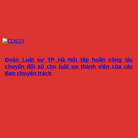
Đoàn Luật sư TP Hà Nội tập huấn công tác
chuyển đổi số cho luật sư thành viên của các
Ban chuyên trách