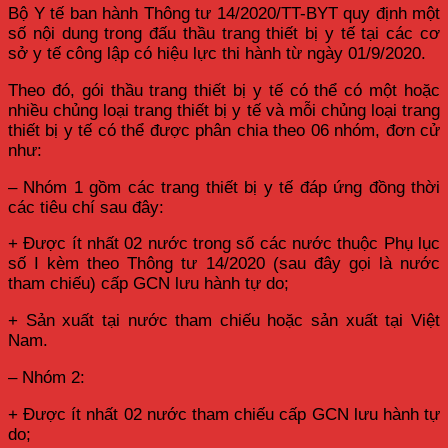
Bộ Y tế ban hành Thông tư 14/2020/TT-BYT quy định một
số nội dung trong đấu thầu trang thiết bị y tế tại các cơ
sở y tế công lập có hiệu lực thi hành từ ngày 01/9/2020.
Theo đó, gói thầu trang thiết bị y tế có thể có một hoặc
nhiều chủng loại trang thiết bị y tế và mỗi chủng loại trang
thiết bị y tế có thể được phân chia theo 06 nhóm, đơn cử
như:
– Nhóm 1 gồm các trang thiết bị y tế đáp ứng đồng thời
các tiêu chí sau đây:
+ Được ít nhất 02 nước trong số các nước thuộc Phụ lục
số I kèm theo Thông tư 14/2020 (sau đây gọi là nước
tham chiếu) cấp GCN lưu hành tự do;
+ Sản xuất tại nước tham chiếu hoặc sản xuất tại Việt
Nam.
– Nhóm 2:
+ Được ít nhất 02 nước tham chiếu cấp GCN lưu hành tự
do;