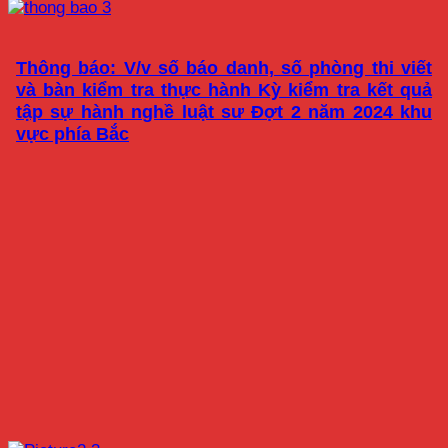
Thông báo: V/v số báo danh, số phòng thi viết
và bàn kiểm tra thực hành Kỳ kiểm tra kết quả
tập sự hành nghề luật sư Đợt 2 năm 2024 khu
vực phía Bắc