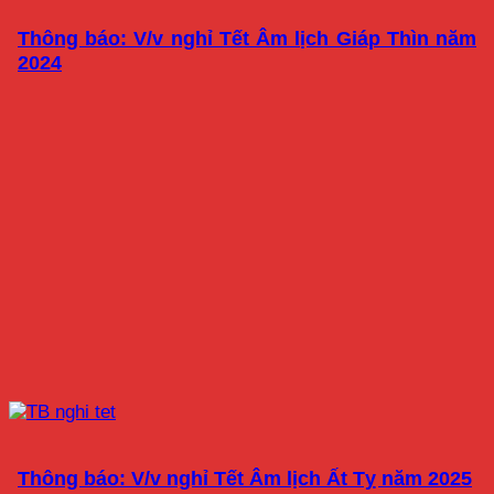
Thông báo: V/v nghỉ Tết Âm lịch Giáp Thìn năm
2024
Thông báo: V/v nghỉ Tết Âm lịch Ất Tỵ năm 2025