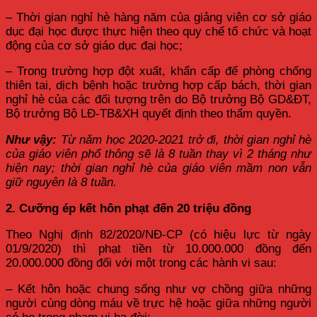
– Thời gian nghỉ hè hàng năm của giảng viên cơ sở giáo
dục đại học được thực hiện theo quy chế tổ chức và hoạt
động của cơ sở giáo dục đại học;
– Trong trường hợp đột xuất, khẩn cấp để phòng chống
thiên tai, dịch bệnh hoặc trường hợp cấp bách, thời gian
nghỉ hè của các đối tượng trên do Bộ trưởng Bộ GD&ĐT,
Bộ trưởng Bộ LĐ-TB&XH quyết định theo thẩm quyền.
Như vậy:
Từ năm học 2020-2021 trở đi, thời gian nghỉ hè
của giáo viên phổ thông sẽ là 8 tuần thay vì 2 tháng như
hiện nay; thời gian nghỉ hè của giáo viên mầm non vẫn
giữ nguyên là 8 tuần.
2. Cưỡng ép kết hôn phạt đến 20 triệu đồng
Theo Nghị định 82/2020/NĐ-CP (có hiệu lực từ ngày
01/9/2020) thì phạt tiền từ 10.000.000 đồng đến
20.000.000 đồng đối với một trong các hành vi sau:
– Kết hôn hoặc chung sống như vợ chồng giữa những
người cùng dòng máu về trực hệ hoặc giữa những người