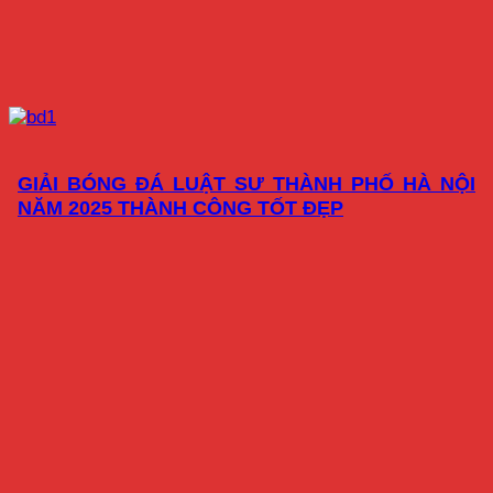
GIẢI BÓNG ĐÁ LUẬT SƯ THÀNH PHỐ HÀ NỘI
NĂM 2025 THÀNH CÔNG TỐT ĐẸP