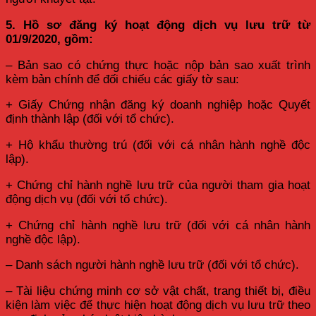
5. Hồ sơ đăng ký hoạt động dịch vụ lưu trữ từ
01/9/2020, gồm:
– Bản sao có chứng thực hoặc nộp bản sao xuất trình
kèm bản chính để đối chiếu các giấy tờ sau:
+ Giấy Chứng nhận đăng ký doanh nghiệp hoặc Quyết
định thành lập (đối với tổ chức).
+ Hộ khẩu thường trú (đối với cá nhân hành nghề độc
lập).
+ Chứng chỉ hành nghề lưu trữ của người tham gia hoạt
động dịch vụ (đối với tổ chức).
+ Chứng chỉ hành nghề lưu trữ (đối với cá nhân hành
nghề độc lập).
– Danh sách người hành nghề lưu trữ (đối với tổ chức).
– Tài liệu chứng minh cơ sở vật chất, trang thiết bị, điều
kiện làm việc để thực hiện hoạt động dịch vụ lưu trữ theo