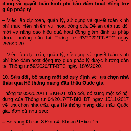
dụng và quyết toán kinh phí bảo đảm hoạt động trợ
giúp pháp lý
– Việc lập dự toán, quản lý, sử dụng và quyết toán kinh
phí thực hiện nhiệm vụ, hoạt động của Đề án tiếp tục đổi
mới và nâng cao hiệu quả hoạt động giám định tư pháp
được hướng dẫn tại Thông tư 63/2020/TT-BTC ngày
25/6/2020.
– Việc lập dự toán, quản lý, sử dụng và quyết toán kinh
phí bảo đảm hoạt động trợ giúp pháp lý được hướng dẫn
tại Thông tư 59/2020/TT-BTC ngày 18/6/2020.
10. Sửa đổi, bổ sung một số quy định về lựa chọn nhà
thầu qua Hệ thống mạng đấu thầu Quốc gia
Thông tư 05/2020/TT-BKHĐT sửa đổi, bổ sung một số nội
dung của Thông tư 04/2017/TT-BKHĐT ngày 15/11/2017
về lựa chọn nhà thầu qua Hệ thống mạng đấu thầu Quốc
gia, đơn cử như sau:
– Bổ sung Khoản 8 Điều 4; Khoản 9 Điều 15.