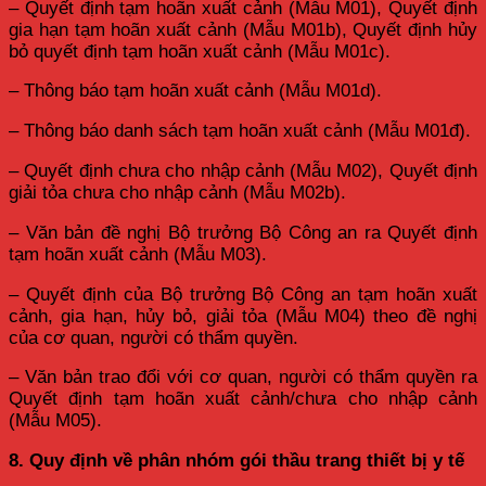
– Quyết định tạm hoãn xuất cảnh (Mẫu M01), Quyết định
gia hạn tạm hoãn xuất cảnh (Mẫu M01b), Quyết định hủy
bỏ quyết định tạm hoãn xuất cảnh (Mẫu M01c).
– Thông báo tạm hoãn xuất cảnh (Mẫu M01d).
– Thông báo danh sách tạm hoãn xuất cảnh (Mẫu M01đ).
– Quyết định chưa cho nhập cảnh (Mẫu M02), Quyết định
giải tỏa chưa cho nhập cảnh (Mẫu M02b).
– Văn bản đề nghị Bộ trưởng Bộ Công an ra Quyết định
tạm hoãn xuất cảnh (Mẫu M03).
– Quyết định của Bộ trưởng Bộ Công an tạm hoãn xuất
cảnh, gia hạn, hủy bỏ, giải tỏa (Mẫu M04) theo đề nghị
của cơ quan, người có thẩm quyền.
– Văn bản trao đổi với cơ quan, người có thẩm quyền ra
Quyết định tạm hoãn xuất cảnh/chưa cho nhập cảnh
(Mẫu M05).
8. Quy định về phân nhóm gói thầu trang thiết bị y tế