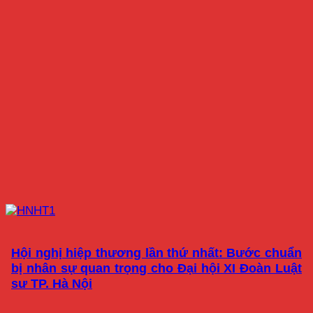
Hội nghị hiệp thương lần thứ nhất: Bước chuẩn
bị nhân sự quan trọng cho Đại hội XI Đoàn Luật
sư TP. Hà Nội