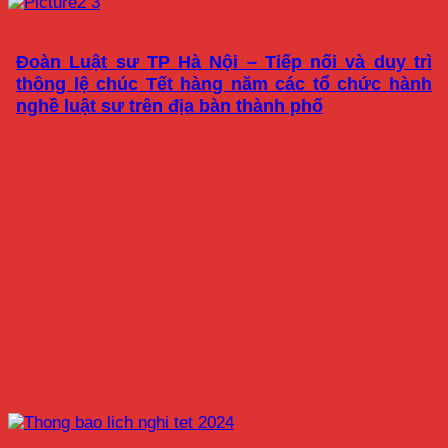
Đoàn Luật sư TP Hà Nội – Tiếp nối và duy trì
thông lệ chúc Tết hàng năm các tổ chức hành
nghề luật sư trên địa bàn thành phố