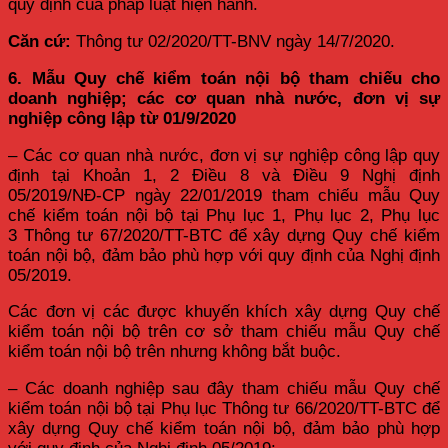
quy định của pháp luật hiện hành.
Căn cứ:
Thông tư 02/2020/TT-BNV ngày 14/7/2020.
6. Mẫu Quy chế kiểm toán nội bộ tham chiếu cho
doanh nghiệp; các cơ quan nhà nước, đơn vị sự
nghiệp công lập từ 01/9/2020
– Các cơ quan nhà nước, đơn vị sự nghiệp công lập quy
định tại Khoản 1, 2 Điều 8 và Điều 9 Nghị định
05/2019/NĐ-CP ngày 22/01/2019 tham chiếu mẫu Quy
chế kiểm toán nội bộ tại Phụ lục 1, Phụ lục 2, Phụ lục
3 Thông tư 67/2020/TT-BTC để xây dựng Quy chế kiểm
toán nội bộ, đảm bảo phù hợp với quy định của Nghị định
05/2019.
Các đơn vị các được khuyến khích xây dựng Quy chế
kiểm toán nội bộ trên cơ sở tham chiếu mẫu Quy chế
kiểm toán nội bộ trên nhưng không bắt buộc.
– Các doanh nghiệp sau đây tham chiếu mẫu Quy chế
kiểm toán nội bộ tại Phụ lục Thông tư 66/2020/TT-BTC để
xây dựng Quy chế kiểm toán nội bộ, đảm bảo phù hợp