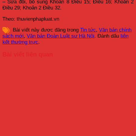
– Sửa đổi, bổ sung Khoản 8 Điều 15; Điều 16; Khoản 2
Điều 29; Khoản 2 Điều 32.
Theo: thuvienphapluat.vn
Bài viết này được đăng trong
Tin tức
,
Văn bản chính
sách mới
,
Văn bản Đoàn Luật sư Hà Nội
. Đánh dấu
liên
kết thường trực
.
Bài viết liên quan