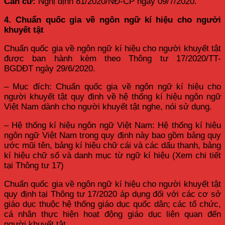
Căn cứ:
Nghị định 81/2020/NĐ-CP ngày 09/7/2020.
4. Chuẩn quốc gia về ngôn ngữ kí hiệu cho người
khuyết tật
Chuẩn quốc gia về ngôn ngữ kí hiệu cho người khuyết tật
được ban hành kèm theo Thông tư 17/2020/TT-
BGDĐT ngày 29/6/2020.
– Mục đích: Chuẩn quốc gia về ngôn ngữ kí hiệu cho
người khuyết tật quy định về hệ thống kí hiệu ngôn ngữ
Việt Nam dành cho người khuyết tật nghe, nói sử dụng.
– Hệ thống kí hiệu ngôn ngữ Việt Nam: Hệ thống kí hiệu
ngôn ngữ Việt Nam trong quy định này bao gồm bảng quy
ước mũi tên, bảng kí hiệu chữ cái và các dấu thanh, bảng
kí hiệu chữ số và danh mục từ ngữ kí hiệu (Xem chi tiết
tại Thông tư 17)
Chuẩn quốc gia về ngôn ngữ kí hiệu cho người khuyết tật
quy định tại Thông tư 17/2020 áp dụng đối với các cơ sở
giáo dục thuộc hệ thống giáo dục quốc dân; các tổ chức,
cá nhân thực hiện hoạt động giáo dục liên quan đến
người khuyết tật.